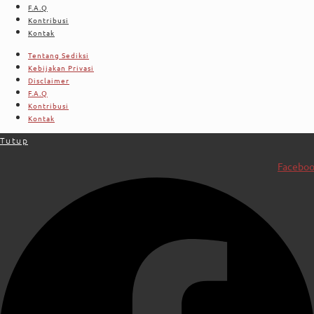
F.A.Q
Kontribusi
Kontak
Tentang Sediksi
Kebijakan Privasi
Disclaimer
F.A.Q
Kontribusi
Kontak
Tutup
Facebo