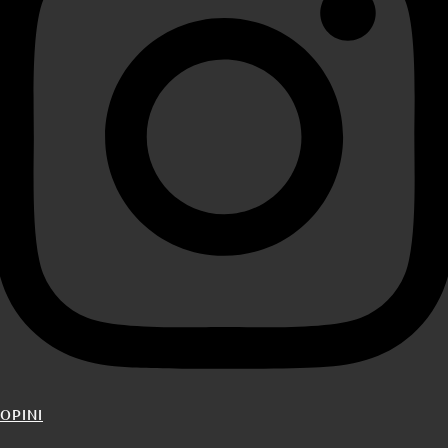
OPINI