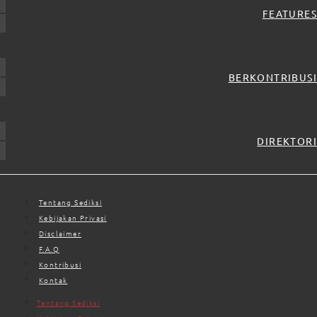
FEATURES
BERKONTRIBUSI
DIREKTORI
Tentang Sediksi
Kebijakan Privasi
Disclaimer
F.A.Q
Kontribusi
Kontak
Tentang Sediksi