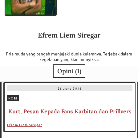
Efrem Liem Siregar
Pria muda yang tengah menjajaki dunia kelamnya. Terjebak dalam
kegelapan yang kian menyiksa.
Opini (
1
)
26 June 2016
HOBI
Kurt, Pesan Kepada Fans Karbitan dan Prillvers
Efrem Liem Siregar