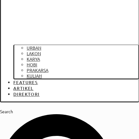
URBAN
LAKON
KARYA
HOBI
PRAKARSA
KULIAH
FEATURES
ARTIKEL
DIREKTORI
Search