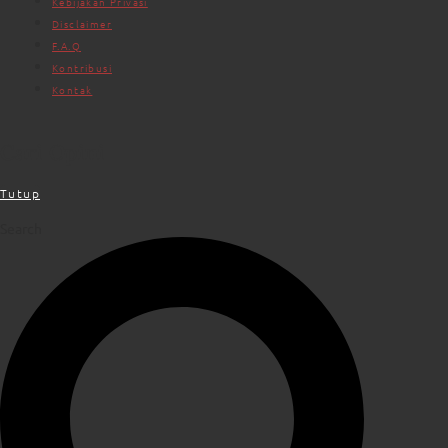
Kebijakan Privasi
Disclaimer
F.A.Q
Kontribusi
Kontak
Cari Opini
Tutup
Search