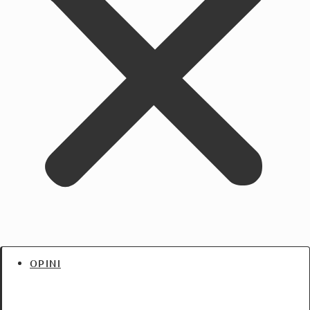
OPINI