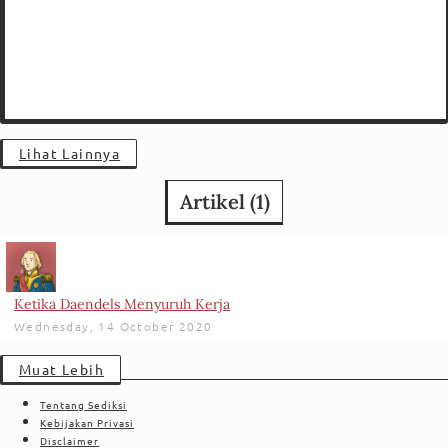
Lihat Lainnya
Artikel (
1
)
Ketika Daendels Menyuruh Kerja
Wednesday, 14 October 2020
Muat Lebih
Tentang Sediksi
Kebijakan Privasi
Disclaimer