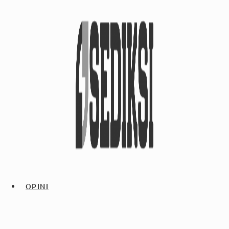
OPINI