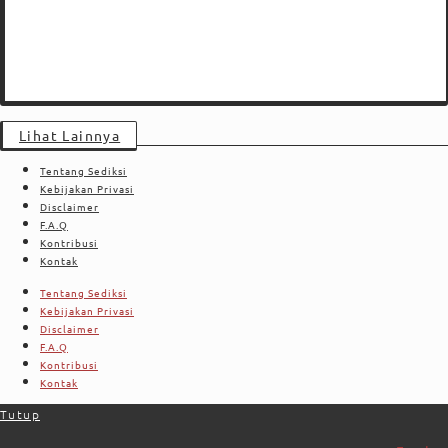
Lihat Lainnya
Tentang Sediksi
Kebijakan Privasi
Disclaimer
F.A.Q
Kontribusi
Kontak
Tentang Sediksi
Kebijakan Privasi
Disclaimer
F.A.Q
Kontribusi
Kontak
Tutup