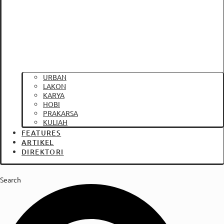
URBAN
LAKON
KARYA
HOBI
PRAKARSA
KULIAH
FEATURES
ARTIKEL
DIREKTORI
Search