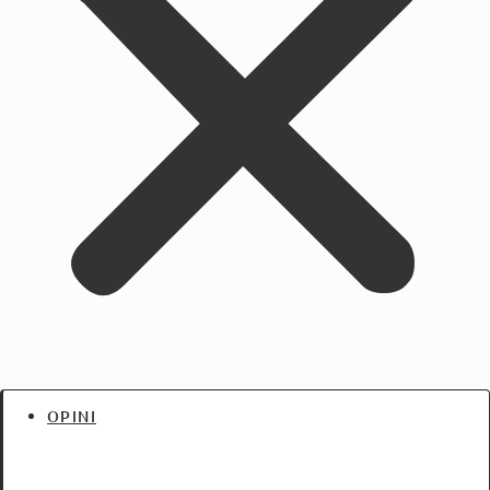
OPINI