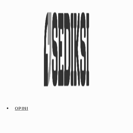
OPINI