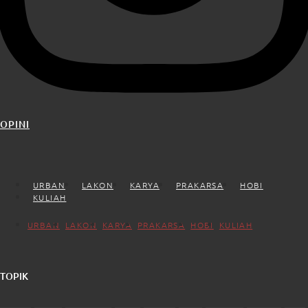
OPINI
URBAN
LAKON
KARYA
PRAKARSA
HOBI
KULIAH
URBAN
LAKON
KARYA
PRAKARSA
HOBI
KULIAH
TOPIK