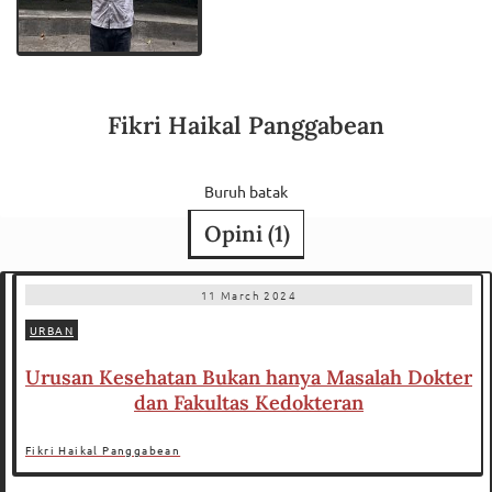
Fikri Haikal Panggabean
Buruh batak
Opini (
1
)
11 March 2024
URBAN
Urusan Kesehatan Bukan hanya Masalah Dokter
dan Fakultas Kedokteran
Fikri Haikal Panggabean