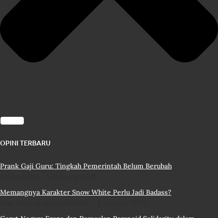
OPINI TERBARU
Prank Gaji Guru: Tingkah Pemerintah Belum Berubah
Alfian Bahri
5 January 2025
Memangnya Karakter Snow White Perlu Jadi Badass?
Hati Bening Asy-Syahiidah
3 January 2025