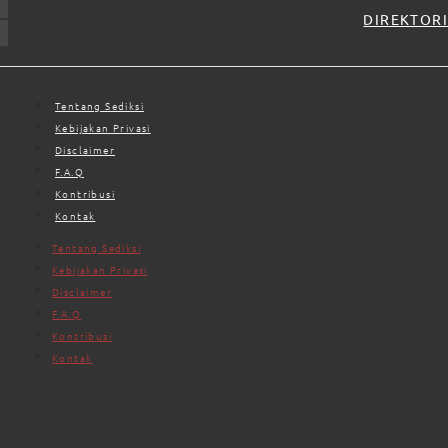
DIREKTORI
Tentang Sediksi
Kebijakan Privasi
Disclaimer
F.A.Q
Kontribusi
Kontak
Tentang Sediksi
Kebijakan Privasi
Disclaimer
F.A.Q
Kontribusi
Kontak
Cari Opini