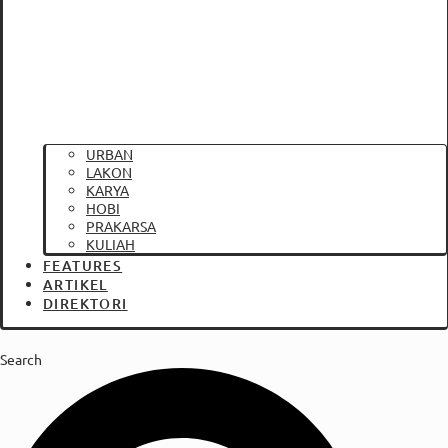
URBAN
LAKON
KARYA
HOBI
PRAKARSA
KULIAH
FEATURES
ARTIKEL
DIREKTORI
Search