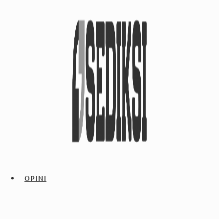
OPINI