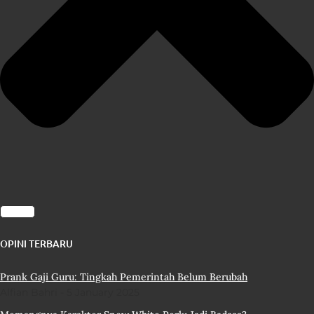
OPINI TERBARU
Prank Gaji Guru: Tingkah Pemerintah Belum Berubah
Alfian Bahri
5 January 2025