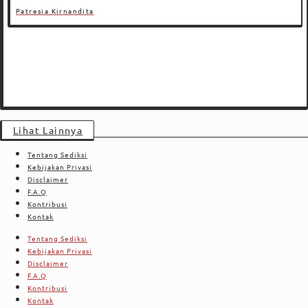
Patresia Kirnandita
Lihat Lainnya
Tentang Sediksi
Kebijakan Privasi
Disclaimer
F.A.Q
Kontribusi
Kontak
Tentang Sediksi
Kebijakan Privasi
Disclaimer
F.A.Q
Kontribusi
Kontak