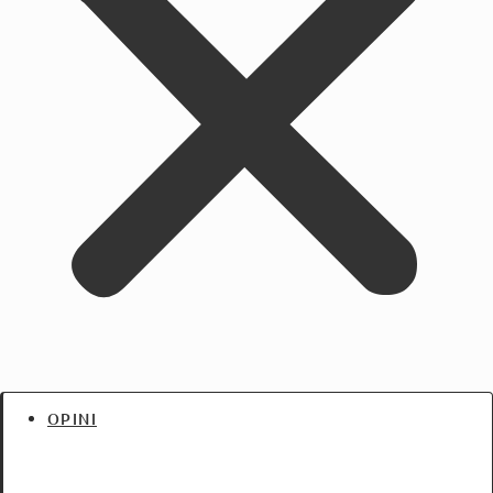
OPINI