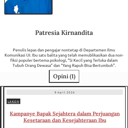
Patresia Kirnandita
Penulis lepas dan pengajar nontetap di Departemen Ilmu
Komunikasi UI. Ibu satu balita yang telah memublikasikan dua non-
fiksi populer bertema psikologi, “Si Kecil yang Terluka dalam
Tubuh Orang Dewasa” dan “Yang Rapuh Bisa Bertumbuh”.
Opini (
1
)
9 April 2024
LAKON
Kampanye Bapak Sejahtera dalam Perjuangan
Kesetaraan dan Kesejahteraan Ibu