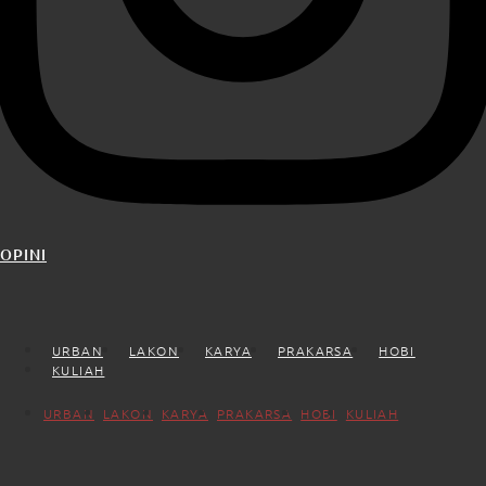
OPINI
URBAN
LAKON
KARYA
PRAKARSA
HOBI
KULIAH
URBAN
LAKON
KARYA
PRAKARSA
HOBI
KULIAH