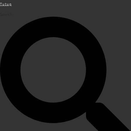
Tutup
Search