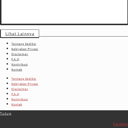
Lihat Lainnya
Tentang Sediksi
Kebijakan Privasi
Disclaimer
F.A.Q
Kontribusi
Kontak
Tentang Sediksi
Kebijakan Privasi
Disclaimer
F.A.Q
Kontribusi
Kontak
Tutup
Facebo