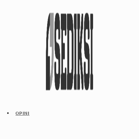
OPINI