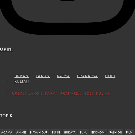
OPINI
URBAN
LAKON
KARYA
PRAKARSA
HOBI
KULIAH
URBAN
LAKON
KARYA
PRAKARSA
HOBI
KULIAH
TOPIK
AGAMA
ANIME
BIAYA HIDUP
BISNIS
BUDAYA
BUKU
EKONOMI
FASHION
FILM