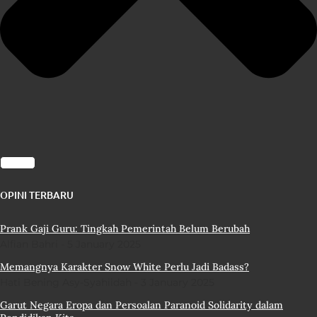
OPINI TERBARU
Prank Gaji Guru: Tingkah Pemerintah Belum Berubah
Alfian Bahri
5 January 2025
Memangnya Karakter Snow White Perlu Jadi Badass?
Hati Bening Asy-Syahiidah
3 January 2025
Garut Negara Eropa dan Persoalan Paranoid Solidarity dalam