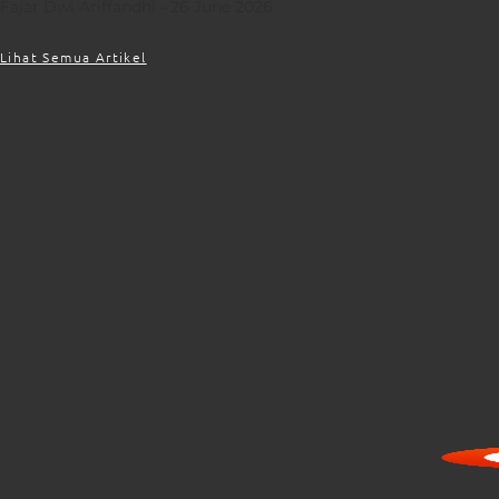
Fajar Dwi Ariffandhi
26 June 2026
Lihat Semua Artikel