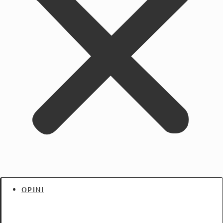
OPINI