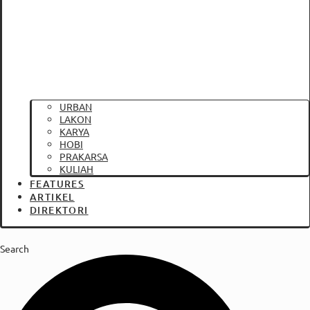
URBAN
LAKON
KARYA
HOBI
PRAKARSA
KULIAH
FEATURES
ARTIKEL
DIREKTORI
Search