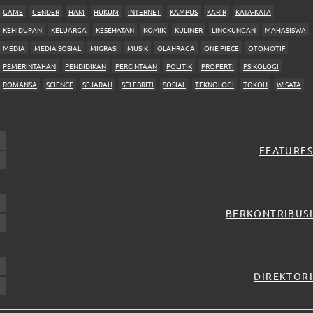
GAME
GENDER
HAM
HUKUM
INTERNET
KAMPUS
KARIR
KATA-KATA
KEHIDUPAN
KELUARGA
KESEHATAN
KOMIK
KULINER
LINGKUNGAN
MAHASISWA
MEDIA
MEDIA SOSIAL
MIGRASI
MUSIK
OLAHRAGA
ONE PIECE
OTOMOTIF
PEMERINTAHAN
PENDIDIKAN
PERCINTAAN
POLITIK
PROPERTI
PSIKOLOGI
ROMANSA
SCIENCE
SEJARAH
SELEBRITI
SOSIAL
TEKNOLOGI
TOKOH
WISATA
FEATURES
BERKONTRIBUSI
DIREKTORI