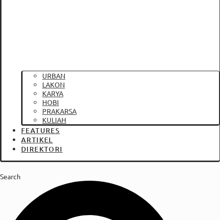
URBAN
LAKON
KARYA
HOBI
PRAKARSA
KULIAH
FEATURES
ARTIKEL
DIREKTORI
Search