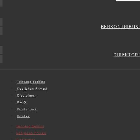
BERKONTRIBUSI
DIREKTORI
Tentang Sediksi
Kebijakan Privasi
Disclaimer
F.A.Q
Kontribusi
Kontak
Tentang Sediksi
Kebijakan Privasi
Disclaimer