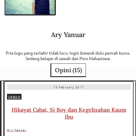
Ary Yanuar
Pria lugu yang terlahir tidak lucu. Ingin brewok dulu pernah kurus.
Sedang belajar di sawah dan Pers Mahasiswa.
Opini (
15
)
15 February 2017
URBAN
Hikayat Cabai, Si Boy dan Kegelisahan Kaum
Ibu
Ary Yanuar