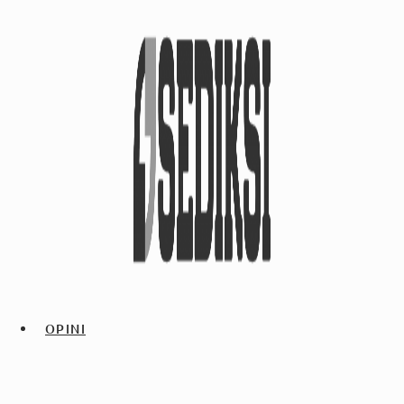
OPINI