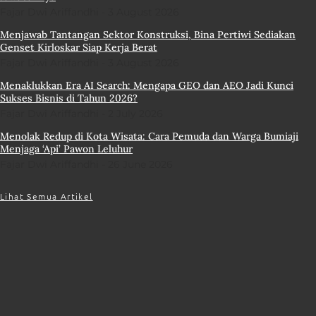
Fajar Dwi Ariffandhi
3 August 2026
Menjawab Tantangan Sektor Konstruksi, Bina Pertiwi Sediakan
Genset Kirloskar Siap Kerja Berat
Fajar Dwi Ariffandhi
3 August 2026
Menaklukkan Era AI Search: Mengapa GEO dan AEO Jadi Kunci
Sukses Bisnis di Tahun 2026?
Fajar Dwi Ariffandhi
2 July 2026
Menolak Redup di Kota Wisata: Cara Pemuda dan Warga Bumiaji
Menjaga ‘Api’ Pawon Leluhur
Fajar Dwi Ariffandhi
26 June 2026
Lihat Semua Artikel