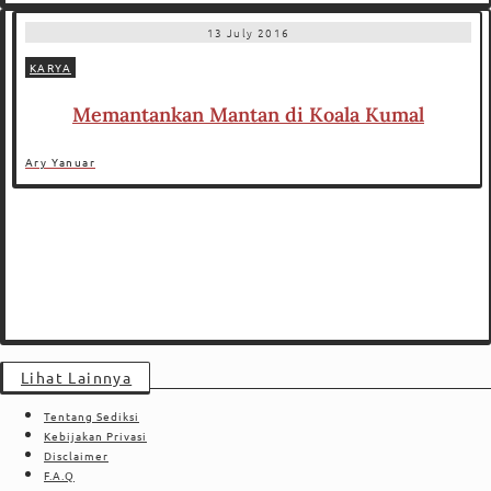
13 July 2016
KARYA
Memantankan Mantan di Koala Kumal
Ary Yanuar
Lihat Lainnya
Tentang Sediksi
Kebijakan Privasi
Disclaimer
F.A.Q