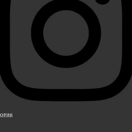
OPINI