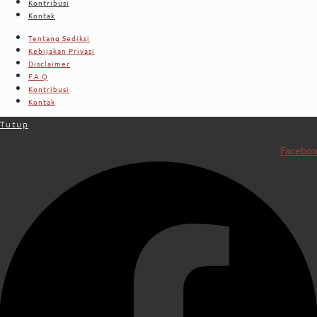
Kontribusi
Kontak
Tentang Sediksi
Kebijakan Privasi
Disclaimer
F.A.Q
Kontribusi
Kontak
Tutup
Facebo