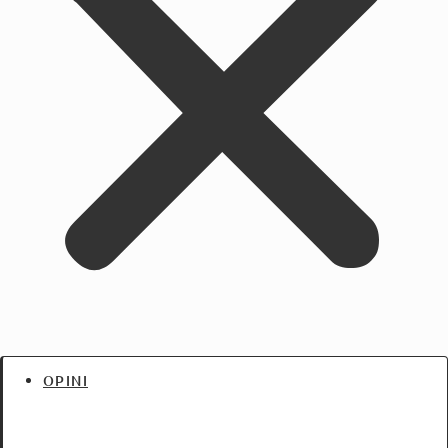
OPINI