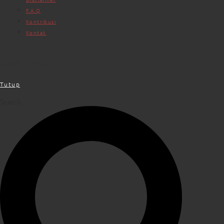
F.A.Q
Kontribusi
Kontak
Cari Opini
Tutup
Search