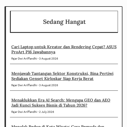
Sedang Hangat
Cari Laptop untuk Kreator dan Rendering Cepat? ASUS
ProArt P16 Jawabannya
Fajar Dwi Ariffandhi
3 August 2026
Menjawab Tantangan Sektor Konstruksi, Bina Pertiwi
Sediakan Genset Kirloskar Siap Kerja Berat
Fajar Dwi Ariffandhi
3 August 2026
Menaklukkan Era AI Search: Mengapa GEO dan AEO
Jadi Kunci Sukses Bisnis di Tahun 2026?
Fajar Dwi Ariffandhi
2 July 2026
Menolak Redup di Kota Wisata: Cara Pemuda dan