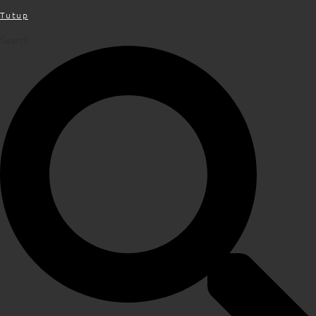
Tutup
Search