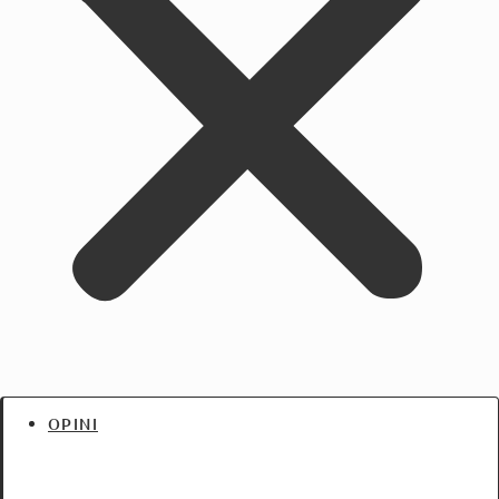
OPINI