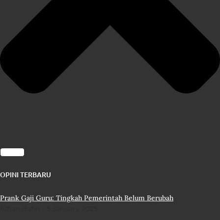
OPINI TERBARU
Prank Gaji Guru: Tingkah Pemerintah Belum Berubah
Alfian Bahri
5 January 2025