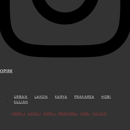
OPINI
URBAN
LAKON
KARYA
PRAKARSA
HOBI
KULIAH
URBAN
LAKON
KARYA
PRAKARSA
HOBI
KULIAH