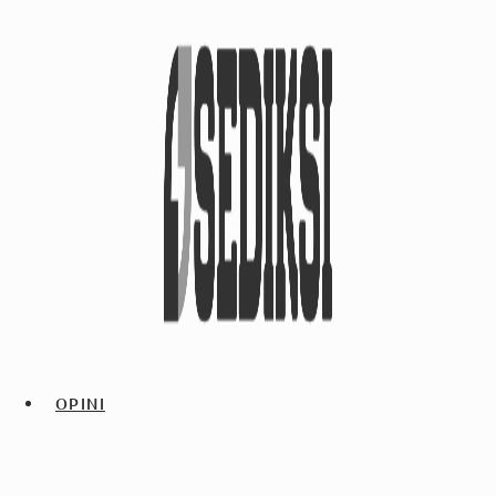
OPINI