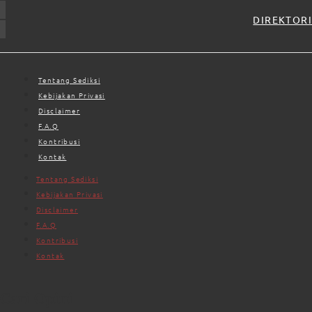
DIREKTORI
Tentang Sediksi
Kebijakan Privasi
Disclaimer
F.A.Q
Kontribusi
Kontak
Tentang Sediksi
Kebijakan Privasi
Disclaimer
F.A.Q
Kontribusi
Kontak
Cari Opini