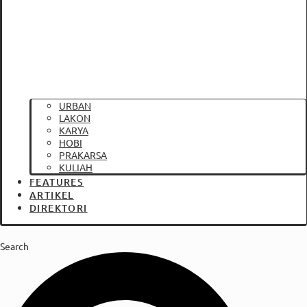
URBAN
LAKON
KARYA
HOBI
PRAKARSA
KULIAH
FEATURES
ARTIKEL
DIREKTORI
Search