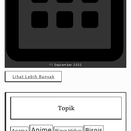
11 September 2022
Lihat Lebih Banyak
Topik
Anime
Bisnis
Agama
Biaya Hidup