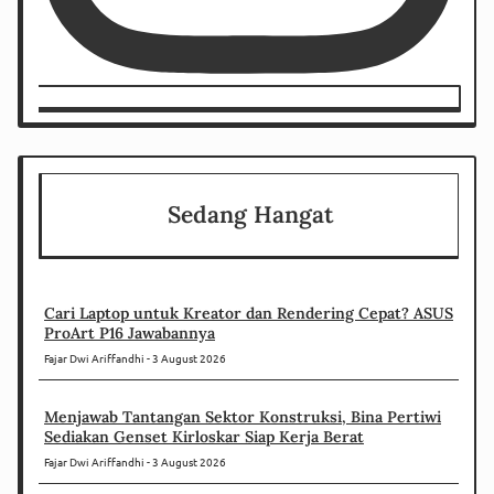
Sedang Hangat
Cari Laptop untuk Kreator dan Rendering Cepat? ASUS
ProArt P16 Jawabannya
Fajar Dwi Ariffandhi
3 August 2026
Menjawab Tantangan Sektor Konstruksi, Bina Pertiwi
Sediakan Genset Kirloskar Siap Kerja Berat
Fajar Dwi Ariffandhi
3 August 2026