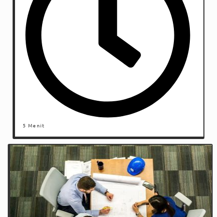
5 Menit