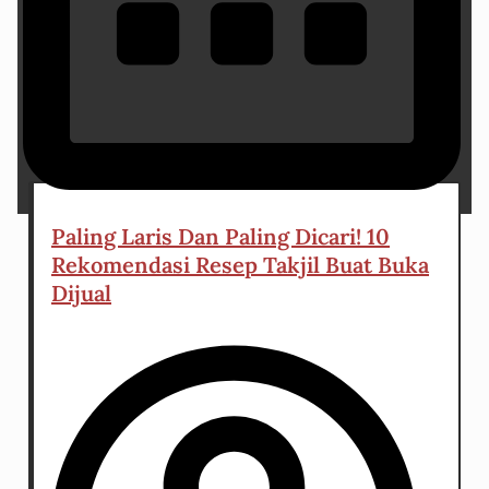
16 April 2023
Paling Laris Dan Paling Dicari! 10
Rekomendasi Resep Takjil Buat Buka
Dijual