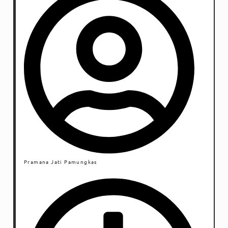
Pramana Jati Pamungkas