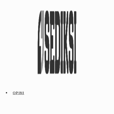
OPINI