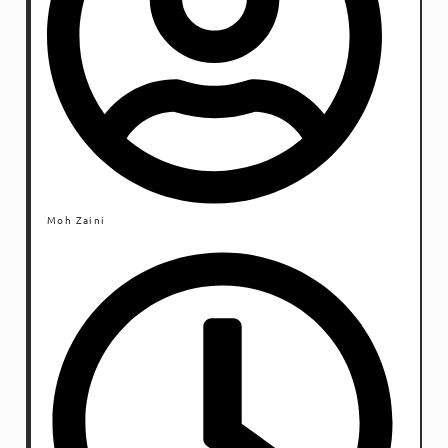
Moh Zaini