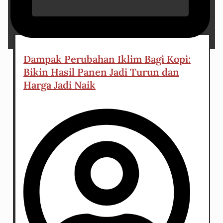
14 March 2023
Dampak Perubahan Iklim Bagi Kopi:
Bikin Hasil Panen Jadi Turun dan
Harga Jadi Naik