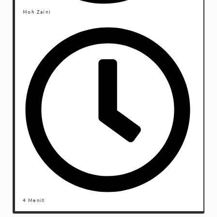
Moh Zaini
4 Menit