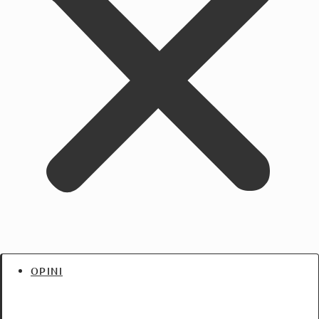
OPINI