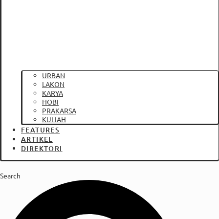
URBAN
LAKON
KARYA
HOBI
PRAKARSA
KULIAH
FEATURES
ARTIKEL
DIREKTORI
Search