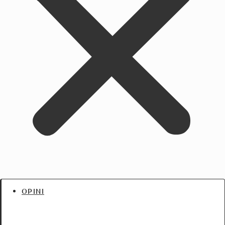
OPINI