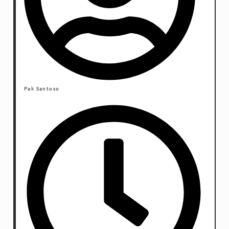
Pak Santoso