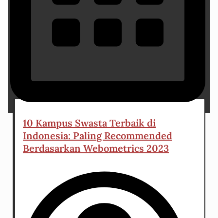
22 April 2023
10 Kampus Swasta Terbaik di
Indonesia: Paling Recommended
Berdasarkan Webometrics 2023