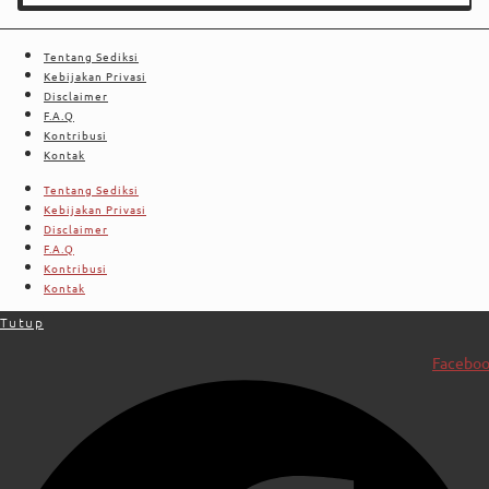
Tentang Sediksi
Kebijakan Privasi
Disclaimer
F.A.Q
Kontribusi
Kontak
Tentang Sediksi
Kebijakan Privasi
Disclaimer
F.A.Q
Kontribusi
Kontak
Tutup
Facebo