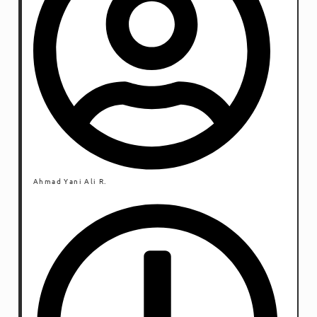
Ahmad Yani Ali R.