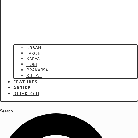
URBAN
LAKON
KARYA
HOBI
PRAKARSA
KULIAH
FEATURES
ARTIKEL
DIREKTORI
Search