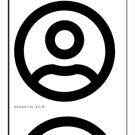
Ahmad Yani Ali R.