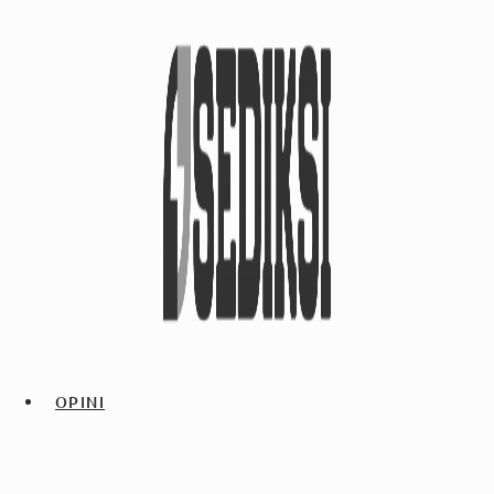
OPINI