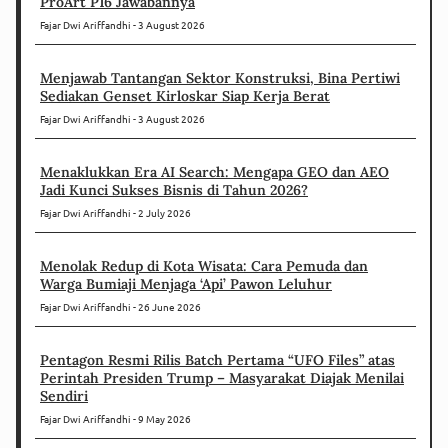
ProArt P16 Jawabannya
Fajar Dwi Ariffandhi
3 August 2026
Menjawab Tantangan Sektor Konstruksi, Bina Pertiwi
Sediakan Genset Kirloskar Siap Kerja Berat
Fajar Dwi Ariffandhi
3 August 2026
Menaklukkan Era AI Search: Mengapa GEO dan AEO
Jadi Kunci Sukses Bisnis di Tahun 2026?
Fajar Dwi Ariffandhi
2 July 2026
Menolak Redup di Kota Wisata: Cara Pemuda dan
Warga Bumiaji Menjaga ‘Api’ Pawon Leluhur
Fajar Dwi Ariffandhi
26 June 2026
Pentagon Resmi Rilis Batch Pertama “UFO Files” atas
Perintah Presiden Trump – Masyarakat Diajak Menilai
Sendiri
Fajar Dwi Ariffandhi
9 May 2026