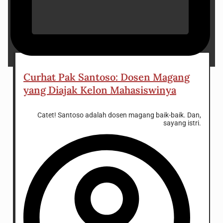
21 April 2023
Curhat Pak Santoso: Dosen Magang
yang Diajak Kelon Mahasiswinya
Catet! Santoso adalah dosen magang baik-baik. Dan,
sayang istri.