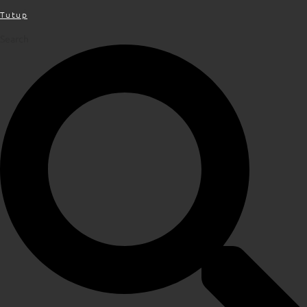
Tutup
Search