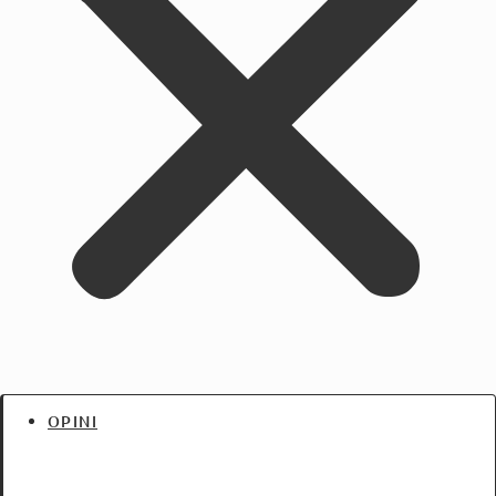
OPINI