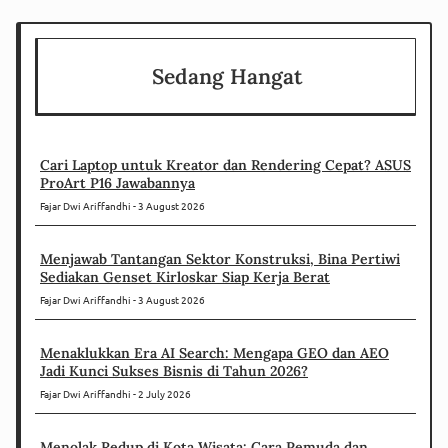
Sedang Hangat
Cari Laptop untuk Kreator dan Rendering Cepat? ASUS
ProArt P16 Jawabannya
Fajar Dwi Ariffandhi
3 August 2026
Menjawab Tantangan Sektor Konstruksi, Bina Pertiwi
Sediakan Genset Kirloskar Siap Kerja Berat
Fajar Dwi Ariffandhi
3 August 2026
Menaklukkan Era AI Search: Mengapa GEO dan AEO
Jadi Kunci Sukses Bisnis di Tahun 2026?
Fajar Dwi Ariffandhi
2 July 2026
Menolak Redup di Kota Wisata: Cara Pemuda dan