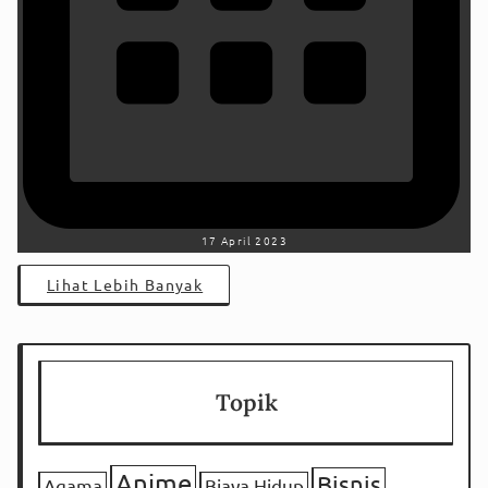
17 April 2023
Lihat Lebih Banyak
Topik
Anime
Bisnis
Agama
Biaya Hidup