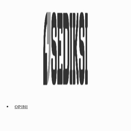
OPINI