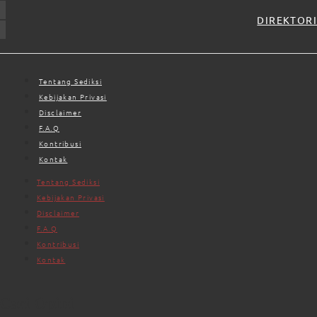
DIREKTORI
Tentang Sediksi
Kebijakan Privasi
Disclaimer
F.A.Q
Kontribusi
Kontak
Tentang Sediksi
Kebijakan Privasi
Disclaimer
F.A.Q
Kontribusi
Kontak
Cari Opini