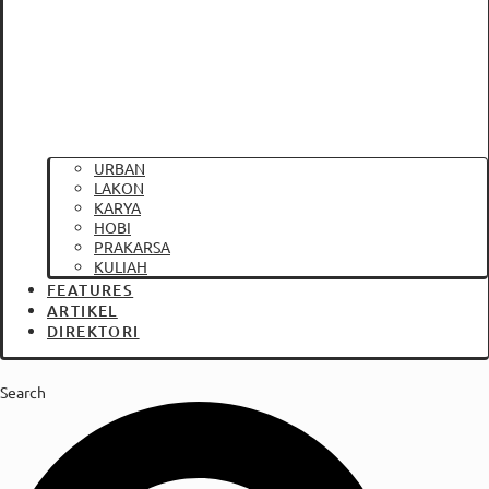
URBAN
LAKON
KARYA
HOBI
PRAKARSA
KULIAH
FEATURES
ARTIKEL
DIREKTORI
Search