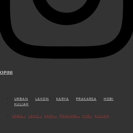
OPINI
URBAN
LAKON
KARYA
PRAKARSA
HOBI
KULIAH
URBAN
LAKON
KARYA
PRAKARSA
HOBI
KULIAH