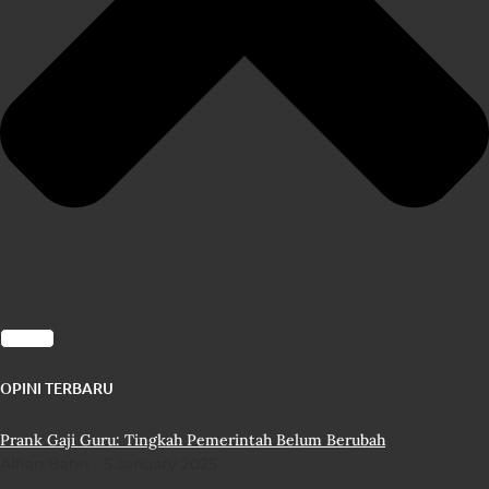
OPINI TERBARU
Prank Gaji Guru: Tingkah Pemerintah Belum Berubah
Alfian Bahri
5 January 2025