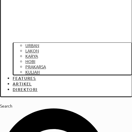
URBAN
LAKON
KARYA
HOBI
PRAKARSA
KULIAH
FEATURES
ARTIKEL
DIREKTORI
Search