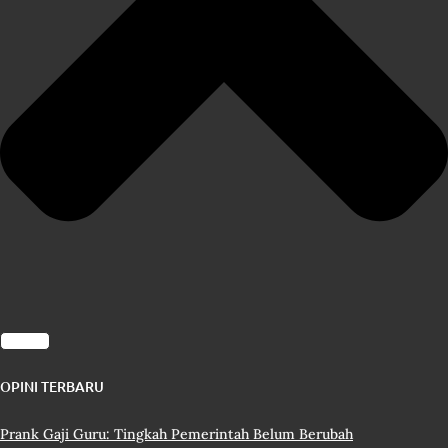
OPINI TERBARU
Prank Gaji Guru: Tingkah Pemerintah Belum Berubah