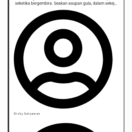
seketika bergembira. Seakan asupan gula, dalam sekejap
sugar rush menjangkiti semua orang.
Dicky Setyawan