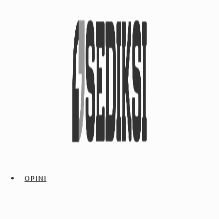
OPINI