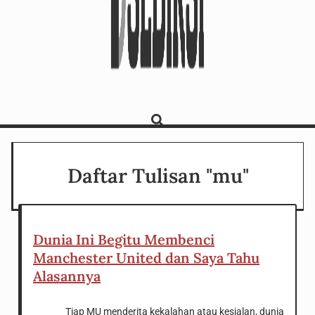
Daftar Tulisan "mu"
Dunia Ini Begitu Membenci
Manchester United dan Saya Tahu
Alasannya
Tiap MU menderita kekalahan atau kesialan, dunia