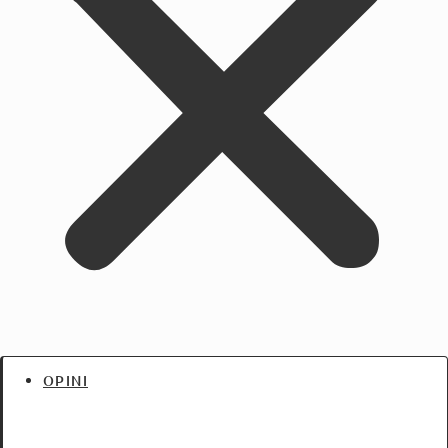
OPINI