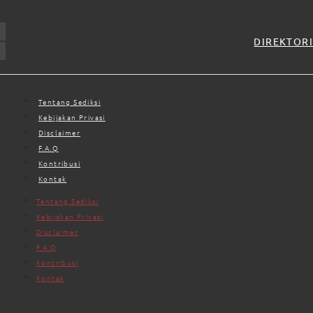
DIREKTORI
Tentang Sediksi
Kebijakan Privasi
Disclaimer
F.A.Q
Kontribusi
Kontak
Tentang Sediksi
Kebijakan Privasi
Disclaimer
F.A.Q
Kontribusi
Kontak