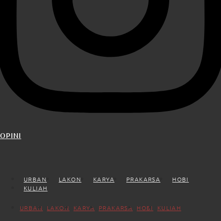
OPINI
URBAN
LAKON
KARYA
PRAKARSA
HOBI
KULIAH
URBAN
LAKON
KARYA
PRAKARSA
HOBI
KULIAH