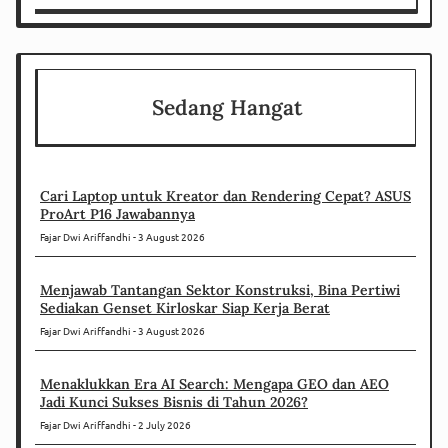
Sedang Hangat
Cari Laptop untuk Kreator dan Rendering Cepat? ASUS
ProArt P16 Jawabannya
Fajar Dwi Ariffandhi
3 August 2026
Menjawab Tantangan Sektor Konstruksi, Bina Pertiwi
Sediakan Genset Kirloskar Siap Kerja Berat
Fajar Dwi Ariffandhi
3 August 2026
Menaklukkan Era AI Search: Mengapa GEO dan AEO
Jadi Kunci Sukses Bisnis di Tahun 2026?
Fajar Dwi Ariffandhi
2 July 2026