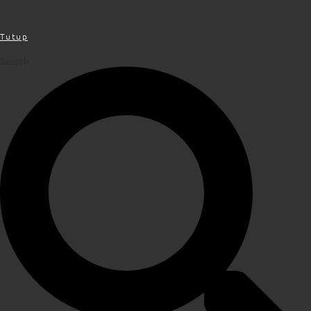
Cari Opini
Tutup
Search