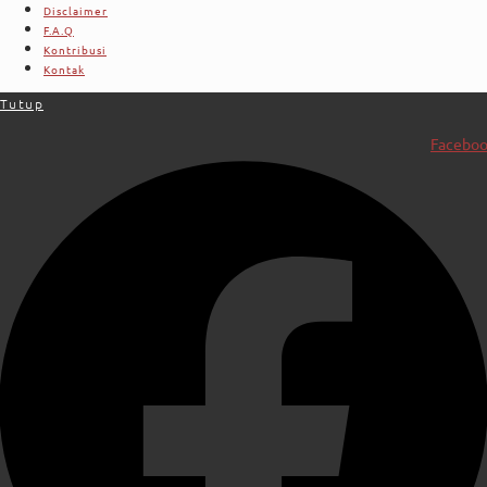
Disclaimer
F.A.Q
Kontribusi
Kontak
Tutup
Facebo