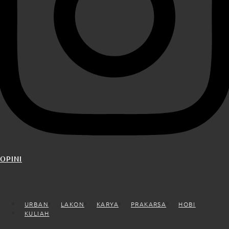
OPINI
URBAN
LAKON
KARYA
PRAKARSA
HOBI
KULIAH