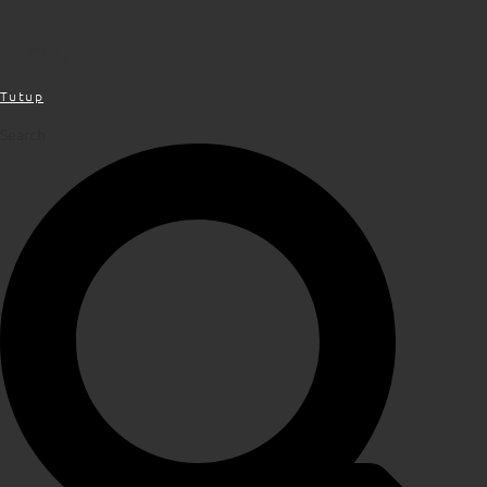
Cari Opini
Tutup
Search