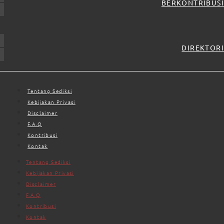
BERKONTRIBUSI
DIREKTORI
Tentang Sediksi
Kebijakan Privasi
Disclaimer
F.A.Q
Kontribusi
Kontak
Tentang Sediksi
Kebijakan Privasi
Disclaimer
F.A.Q
Kontribusi
Kontak