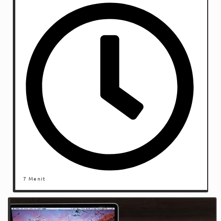
7 Menit