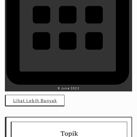
8 June 2022
Lihat Lebih Banyak
Topik