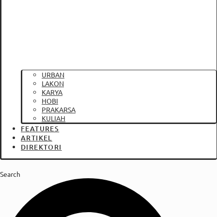
URBAN
LAKON
KARYA
HOBI
PRAKARSA
KULIAH
FEATURES
ARTIKEL
DIREKTORI
Search