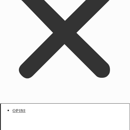
OPINI