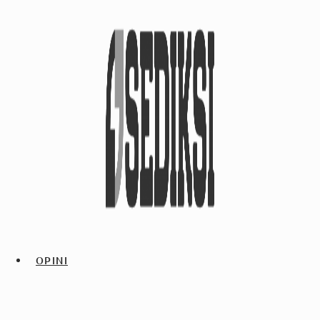
OPINI