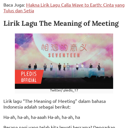
Baca Juga:
Makna Lirik Lagu Calla Wave to Earth: Cinta yang
Tulus dan Setia
Lirik Lagu The Meaning of Meeting
Twitter/ pledis_17
Lirik lagu “The Meaning of Meeting” dalam bahasa
Indonesia adalah sebagai berikut:
Ha-ah, ha-ah, ha-aaah Ha-ah, ha-ah, ha
Berapa pagi yang telah kita lewati bersama? Dengarkan