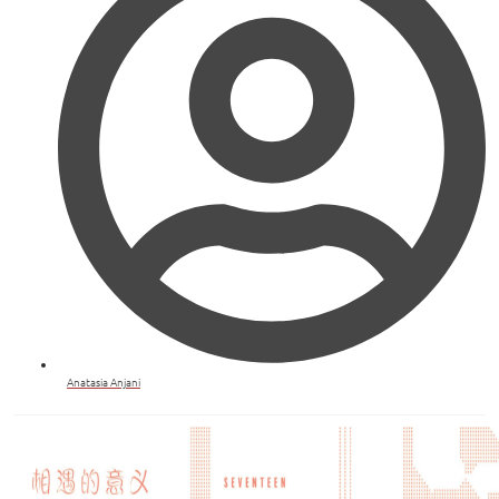
Anatasia Anjani