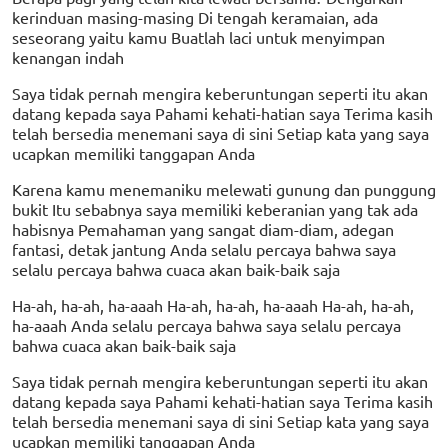
kerinduan masing-masing Di tengah keramaian, ada
seseorang yaitu kamu Buatlah laci untuk menyimpan
kenangan indah
Saya tidak pernah mengira keberuntungan seperti itu akan
datang kepada saya Pahami kehati-hatian saya Terima kasih
telah bersedia menemani saya di sini Setiap kata yang saya
ucapkan memiliki tanggapan Anda
Karena kamu menemaniku melewati gunung dan punggung
bukit Itu sebabnya saya memiliki keberanian yang tak ada
habisnya Pemahaman yang sangat diam-diam, adegan
fantasi, detak jantung Anda selalu percaya bahwa saya
selalu percaya bahwa cuaca akan baik-baik saja
Ha-ah, ha-ah, ha-aaah Ha-ah, ha-ah, ha-aaah Ha-ah, ha-ah,
ha-aaah Anda selalu percaya bahwa saya selalu percaya
bahwa cuaca akan baik-baik saja
Saya tidak pernah mengira keberuntungan seperti itu akan
datang kepada saya Pahami kehati-hatian saya Terima kasih
telah bersedia menemani saya di sini Setiap kata yang saya
ucapkan memiliki tanggapan Anda