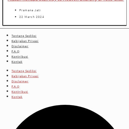
Pramana Jati
22 March 2024
Tentang Sediksi
Kebijakan Privasi
Disclaimer
F.A.Q
Kontribusi
Kontak
Tentang Sediksi
Kebijakan Privasi
Disclaimer
F.A.Q
Kontribusi
Kontak