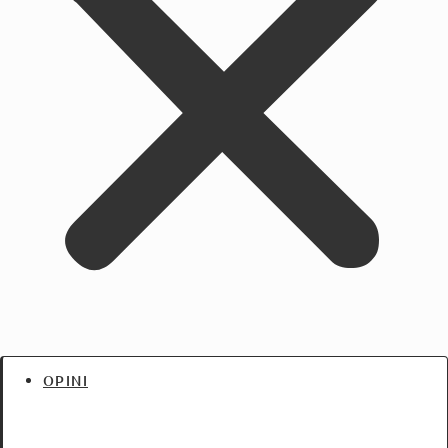
OPINI