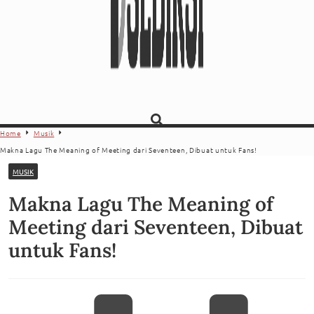
Home
Musik
Makna Lagu The Meaning of Meeting dari Seventeen, Dibuat untuk Fans!
MUSIK
Makna Lagu The Meaning of
Meeting dari Seventeen, Dibuat
untuk Fans!