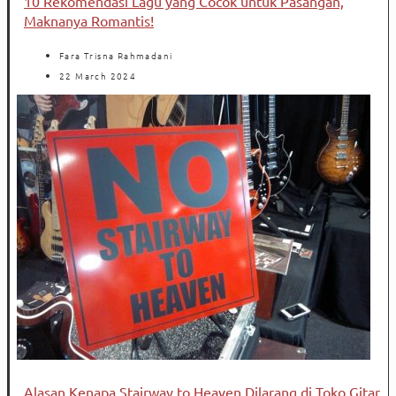
10 Rekomendasi Lagu yang Cocok untuk Pasangan,
Maknanya Romantis!
Fara Trisna Rahmadani
22 March 2024
Alasan Kenapa Stairway to Heaven Dilarang di Toko Gitar