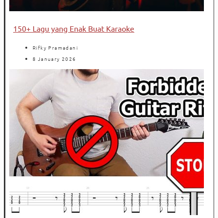
150+ Lagu yang Enak Buat Karaoke
Rifky Pramadani
8 January 2026