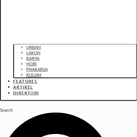
URBAN
LAKON
KARYA
HOBI
PRAKARSA
KULIAH
FEATURES
ARTIKEL
DIREKTORI
Search