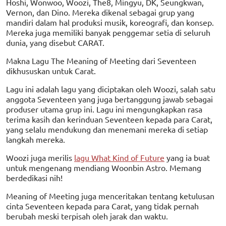
Hoshi, Wonwoo, Woozi, The8, Mingyu, DK, Seungkwan,
Vernon, dan Dino. Mereka dikenal sebagai grup yang
mandiri dalam hal produksi musik, koreografi, dan konsep.
Mereka juga memiliki banyak penggemar setia di seluruh
dunia, yang disebut CARAT.
Makna Lagu The Meaning of Meeting dari Seventeen
dikhususkan untuk Carat.
Lagu ini adalah lagu yang diciptakan oleh Woozi, salah satu
anggota Seventeen yang juga bertanggung jawab sebagai
produser utama grup ini. Lagu ini mengungkapkan rasa
terima kasih dan kerinduan Seventeen kepada para Carat,
yang selalu mendukung dan menemani mereka di setiap
langkah mereka.
Woozi juga merilis
lagu What Kind of Future
yang ia buat
untuk mengenang mendiang Woonbin Astro. Memang
berdedikasi nih!
Meaning of Meeting juga menceritakan tentang ketulusan
cinta Seventeen kepada para Carat, yang tidak pernah
berubah meski terpisah oleh jarak dan waktu.