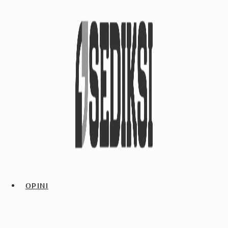
OPINI