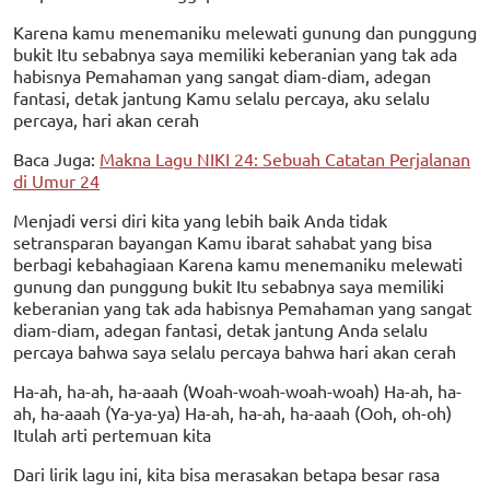
Karena kamu menemaniku melewati gunung dan punggung
bukit Itu sebabnya saya memiliki keberanian yang tak ada
habisnya Pemahaman yang sangat diam-diam, adegan
fantasi, detak jantung Kamu selalu percaya, aku selalu
percaya, hari akan cerah
Baca Juga:
Makna Lagu NIKI 24: Sebuah Catatan Perjalanan
di Umur 24
Menjadi versi diri kita yang lebih baik Anda tidak
setransparan bayangan Kamu ibarat sahabat yang bisa
berbagi kebahagiaan Karena kamu menemaniku melewati
gunung dan punggung bukit Itu sebabnya saya memiliki
keberanian yang tak ada habisnya Pemahaman yang sangat
diam-diam, adegan fantasi, detak jantung Anda selalu
percaya bahwa saya selalu percaya bahwa hari akan cerah
Ha-ah, ha-ah, ha-aaah (Woah-woah-woah-woah) Ha-ah, ha-
ah, ha-aaah (Ya-ya-ya) Ha-ah, ha-ah, ha-aaah (Ooh, oh-oh)
Itulah arti pertemuan kita
Dari lirik lagu ini, kita bisa merasakan betapa besar rasa