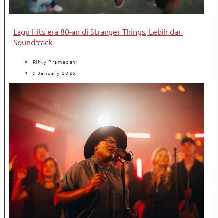
Lagu Hits era 80-an di Stranger Things, Lebih dari
Soundtrack
Rifky Pramadani
9 January 2026