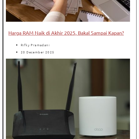
Harga RAM Naik di Akhir 2025, Bakal Sampai Kapan?
Rifky Pramadani
20 December 2025