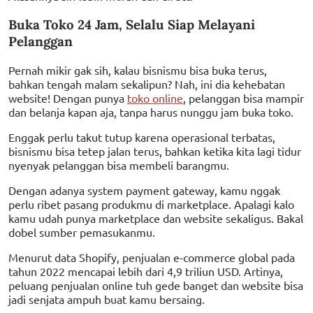
Buka Toko 24 Jam, Selalu Siap Melayani
Pelanggan
Pernah mikir gak sih, kalau bisnismu bisa buka terus,
bahkan tengah malam sekalipun? Nah, ini dia kehebatan
website! Dengan punya
toko online
, pelanggan bisa mampir
dan belanja kapan aja, tanpa harus nunggu jam buka toko.
Enggak perlu takut tutup karena operasional terbatas,
bisnismu bisa tetep jalan terus, bahkan ketika kita lagi tidur
nyenyak pelanggan bisa membeli barangmu.
Dengan adanya system payment gateway, kamu nggak
perlu ribet pasang produkmu di marketplace. Apalagi kalo
kamu udah punya marketplace dan website sekaligus. Bakal
dobel sumber pemasukanmu.
Menurut data Shopify, penjualan e-commerce global pada
tahun 2022 mencapai lebih dari 4,9 triliun USD. Artinya,
peluang penjualan online tuh gede banget dan website bisa
jadi senjata ampuh buat kamu bersaing.