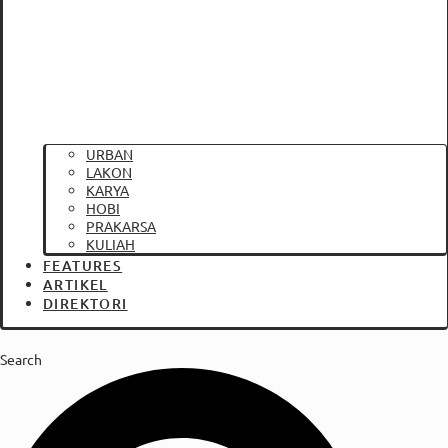
URBAN
LAKON
KARYA
HOBI
PRAKARSA
KULIAH
FEATURES
ARTIKEL
DIREKTORI
Search