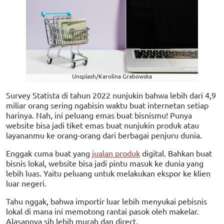
Unsplash/Karolina Grabowska
Survey Statista di tahun 2022 nunjukin bahwa lebih dari 4,9
miliar orang sering ngabisin waktu buat internetan setiap
harinya. Nah, ini peluang emas buat bisnismu! Punya
website bisa jadi tiket emas buat nunjukin produk atau
layananmu ke orang-orang dari berbagai penjuru dunia.
Enggak cuma buat yang
jualan produk
digital. Bahkan buat
bisnis lokal, website bisa jadi pintu masuk ke dunia yang
lebih luas. Yaitu peluang untuk melakukan ekspor ke klien
luar negeri.
Tahu nggak, bahwa importir luar lebih menyukai pebisnis
lokal di mana ini memotong rantai pasok oleh makelar.
Alasannya sih lebih murah dan direct.