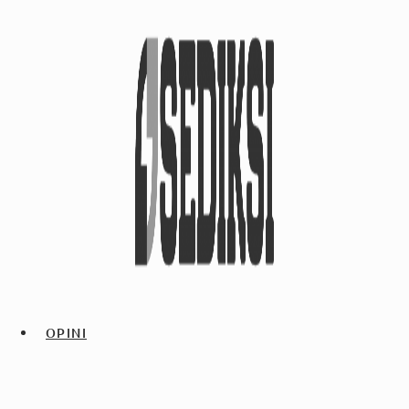
OPINI