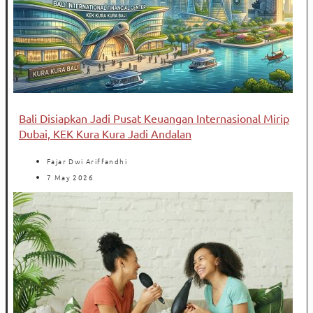
Bali Disiapkan Jadi Pusat Keuangan Internasional Mirip
Dubai, KEK Kura Kura Jadi Andalan
Fajar Dwi Ariffandhi
7 May 2026