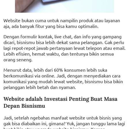
Website bukan cuma untuk nampilin produk atau layanan
aja, ada banyak fitur yang bisa kamu optimalin.
Dengan formulir kontak, live chat, dan info yang gampang
dicari, bisnismu bisa lebih dekat sama pelanggan. Gak perlu
lagi repot-repot jawab pertanyaan lewat telepon atau email.
Lebih efisien, hemat waktu, dan tentunya bikin semua
orang seneng.
Menurut data, lebih dari 60% konsumen lebih suka
berkomunikasi via online. Jadi, dengan menyediakan cara
komunikasi yang mudah lewat website, bisnismu bisa bikin
pelanggan lebih betah dan nyaman.
Website adalah Investasi Penting Buat Masa
Depan Bisnismu
Jadi, setelah ngebahas manfaat website untuk bisnis yang
gak bisa diabaikan ini, gimana? Yuk, jangan tunggu lama lagi
buat bikin atau upgrade website bisnismu. Karena