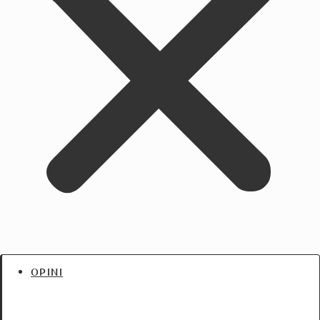
OPINI