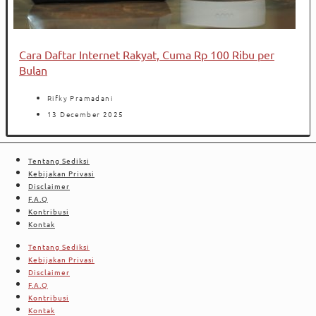
Cara Daftar Internet Rakyat, Cuma Rp 100 Ribu per
Bulan
Rifky Pramadani
13 December 2025
Tentang Sediksi
Kebijakan Privasi
Disclaimer
F.A.Q
Kontribusi
Kontak
Tentang Sediksi
Kebijakan Privasi
Disclaimer
F.A.Q
Kontribusi
Kontak