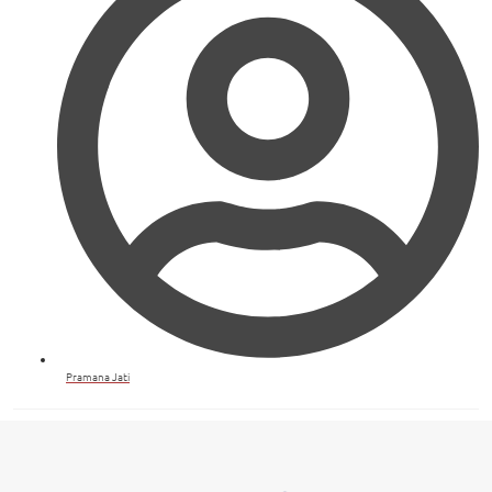
Pramana Jati