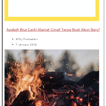
Apakah Bisa Ganti Alamat Gmail Tanpa Buat Akun Baru?
Rifky Pramadani
7 January 2026