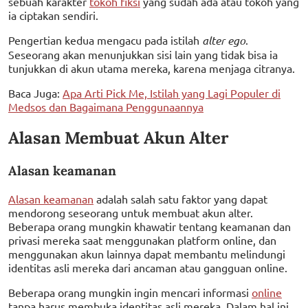
sebuah karakter
tokoh fiksi
yang sudah ada atau tokoh yang
ia ciptakan sendiri.
Pengertian kedua mengacu pada istilah
alter ego
.
Seseorang akan menunjukkan sisi lain yang tidak bisa ia
tunjukkan di akun utama mereka, karena menjaga citranya.
Baca Juga:
Apa Arti Pick Me, Istilah yang Lagi Populer di
Medsos dan Bagaimana Penggunaannya
Alasan Membuat Akun Alter
Alasan keamanan
Alasan keamanan
adalah salah satu faktor yang dapat
mendorong seseorang untuk membuat akun alter.
Beberapa orang mungkin khawatir tentang keamanan dan
privasi mereka saat menggunakan platform online, dan
menggunakan akun lainnya dapat membantu melindungi
identitas asli mereka dari ancaman atau gangguan online.
Beberapa orang mungkin ingin mencari informasi
online
tanpa harus membuka identitas asli mereka. Dalam hal ini,