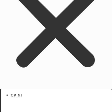
OPINI