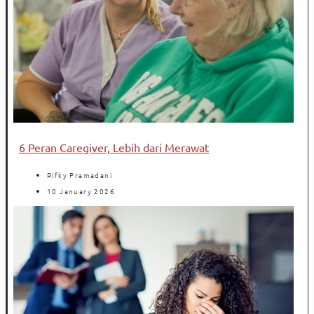
6 Peran Caregiver, Lebih dari Merawat
Rifky Pramadani
10 January 2026