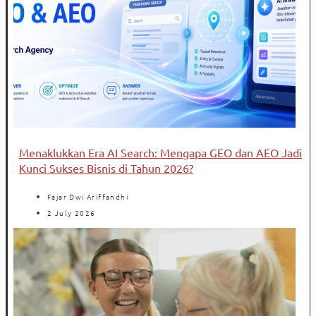
Menaklukkan Era AI Search: Mengapa GEO dan AEO Jadi
Kunci Sukses Bisnis di Tahun 2026?
Fajar Dwi Ariffandhi
2 July 2026