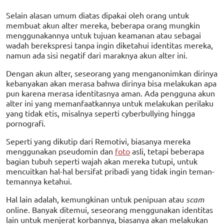
Selain alasan umum diatas dipakai oleh orang untuk
membuat akun alter mereka, beberapa orang mungkin
menggunakannya untuk tujuan keamanan atau sebagai
wadah berekspresi tanpa ingin diketahui identitas mereka,
namun ada sisi negatif dari maraknya akun alter ini.
Dengan akun alter, seseorang yang menganonimkan dirinya
kebanyakan akan merasa bahwa dirinya bisa melakukan apa
pun karena merasa identitasnya aman. Ada pengguna akun
alter ini yang memanfaatkannya untuk melakukan perilaku
yang tidak etis, misalnya seperti cyberbullying hingga
pornografi.
Seperti yang dikutip dari Remotivi, biasanya mereka
menggunakan pseudomin dan
foto
asli, tetapi beberapa
bagian tubuh seperti wajah akan mereka tutupi, untuk
mencuitkan hal-hal bersifat pribadi yang tidak ingin teman-
temannya ketahui.
Hal lain adalah, kemungkinan untuk penipuan atau
scam
online. Banyak ditemui, seseorang menggunakan identitas
lain untuk menjerat korbannya, biasanya akan melakukan