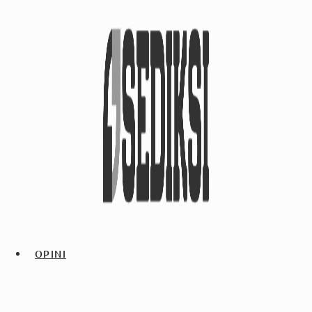
OPINI