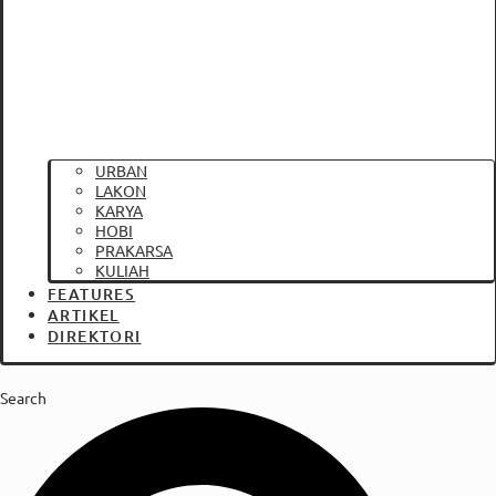
URBAN
LAKON
KARYA
HOBI
PRAKARSA
KULIAH
FEATURES
ARTIKEL
DIREKTORI
Search