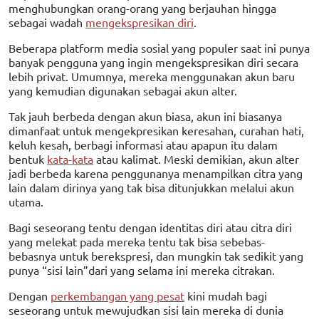
menghubungkan orang-orang yang berjauhan hingga
sebagai wadah
mengekspresikan diri
.
Beberapa platform media sosial yang populer saat ini punya
banyak pengguna yang ingin mengekspresikan diri secara
lebih privat. Umumnya, mereka menggunakan akun baru
yang kemudian digunakan sebagai akun alter.
Tak jauh berbeda dengan akun biasa, akun ini biasanya
dimanfaat untuk mengekpresikan keresahan, curahan hati,
keluh kesah, berbagi informasi atau apapun itu dalam
bentuk
kata-kata
atau kalimat. Meski demikian, akun alter
jadi berbeda karena penggunanya menampilkan citra yang
lain dalam dirinya yang tak bisa ditunjukkan melalui akun
utama.
Bagi seseorang tentu dengan identitas diri atau citra diri
yang melekat pada mereka tentu tak bisa sebebas-
bebasnya untuk berekspresi, dan mungkin tak sedikit yang
punya “sisi lain”dari yang selama ini mereka citrakan.
Dengan
perkembangan yang pesat
kini mudah bagi
seseorang untuk mewujudkan sisi lain mereka di dunia