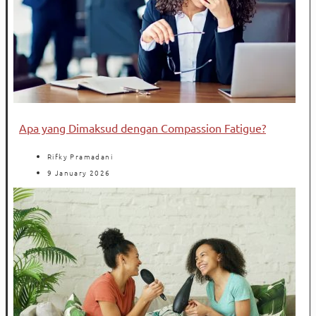
Apa yang Dimaksud dengan Compassion Fatigue?
Rifky Pramadani
9 January 2026