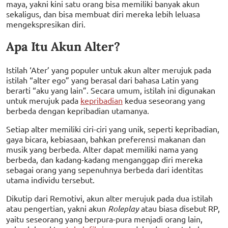
maya, yakni kini satu orang bisa memiliki banyak akun
sekaligus, dan bisa membuat diri mereka lebih leluasa
mengekspresikan diri.
Apa Itu Akun Alter?
Istilah ‘Ater’ yang populer untuk akun alter merujuk pada
istilah “alter ego” yang berasal dari bahasa Latin yang
berarti “aku yang lain”. Secara umum, istilah ini digunakan
untuk merujuk pada
kepribadian
kedua seseorang yang
berbeda dengan kepribadian utamanya.
Setiap alter memiliki ciri-ciri yang unik, seperti kepribadian,
gaya bicara, kebiasaan, bahkan preferensi makanan dan
musik yang berbeda. Alter dapat memiliki nama yang
berbeda, dan kadang-kadang menganggap diri mereka
sebagai orang yang sepenuhnya berbeda dari identitas
utama individu tersebut.
Dikutip dari Remotivi, akun alter merujuk pada dua istilah
atau pengertian, yakni akun
Roleplay
atau biasa disebut RP,
yaitu seseorang yang berpura-pura menjadi orang lain,