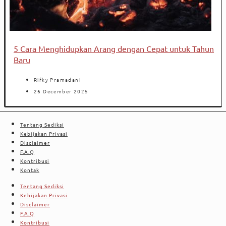
5 Cara Menghidupkan Arang dengan Cepat untuk Tahun
Baru
Rifky Pramadani
26 December 2025
Tentang Sediksi
Kebijakan Privasi
Disclaimer
F.A.Q
Kontribusi
Kontak
Tentang Sediksi
Kebijakan Privasi
Disclaimer
F.A.Q
Kontribusi