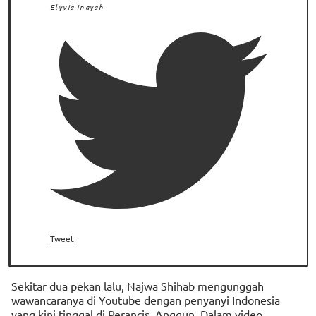
Elyvia Inayah
Tweet
Sekitar dua pekan lalu, Najwa Shihab mengunggah
wawancaranya di Youtube dengan penyanyi Indonesia
yang kini tinggal di Perancis, Anggun. Dalam video