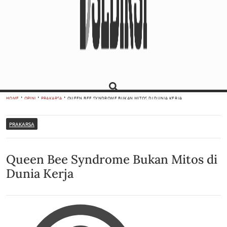
HOME
OPINI
PRAKARSA
QUEEN BEE SYNDROME BUKAN MITOS DI DUNIA KERJA
PRAKARSA
Queen Bee Syndrome Bukan Mitos di
Dunia Kerja