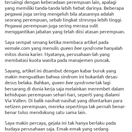
tersaingi dengan keberadaan perempuan lain, apalagi
yang memiliki tanda-tanda lebih hebat darinya. Beberapa
pegawai juga sering mengeluh bila atasannya adalah
seorang perempuan, sebab tingkat stresnya lebih tinggi.
Pegawai perempuan juga sering merasa sulit
menggantikan jabatan yang telah diisi atasan perempuan.
Saya sempat senang ketika membaca artikel pada
vemale.com yang menulis
queen bee syndrome
hanyalah
mitos dunia karier. Nyatanya, perusahaan-lah yang
membatasi kuota wanita pada manajemen puncak.
Sayang, artikel ini disambut dengan kabar buruk yang
makin menguatkan bahwa sindrom ini bukanlah desas-
desus belaka. Bahkan,
queen bee syndrome
tak lagi
bersarang di dunia kerja saja melainkan merembet dalam
kehidupan perempuan sehari-hari, seperti yang dialami
Via Vallen. Di balik nasihat-nasihat yang dilontarkan para
netizen perempuan, mereka sepertinya tak pernah benar-
benar tulus mendukung satu sama lain.
Saya makin percaya, gejala ini tak hanya berlaku pada
budaya perusahaan saja. Emak-emak yang sedang