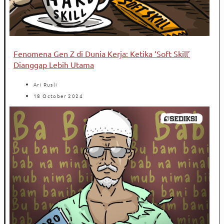
Fenomena Gen Z di Dunia Kerja: Ketika ‘Soft Skill’
Dianggap Lebih Utama
Ari Rusli
18 October 2024