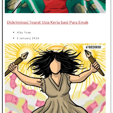
Diskriminasi Syarat Usia Kerja bagi Para Emak
Alby Yusa
5 January 2024