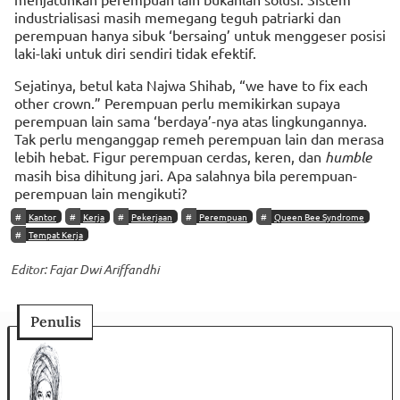
industrialisasi masih memegang teguh patriarki dan
perempuan hanya sibuk ‘bersaing’ untuk menggeser posisi
laki-laki untuk diri sendiri tidak efektif.
Sejatinya, betul kata Najwa Shihab, “we have to fix each
other crown.” Perempuan perlu memikirkan supaya
perempuan lain sama ‘berdaya’-nya atas lingkungannya.
Tak perlu menganggap remeh perempuan lain dan merasa
lebih hebat. Figur perempuan cerdas, keren, dan
humble
masih bisa dihitung jari. Apa salahnya bila perempuan-
perempuan lain mengikuti?
Kantor
Kerja
Pekerjaan
Perempuan
Queen Bee Syndrome
Tempat Kerja
Editor: Fajar Dwi Ariffandhi
Penulis