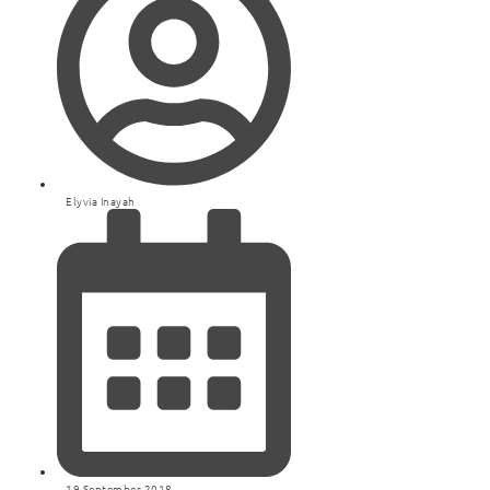
Elyvia Inayah
19 September 2018