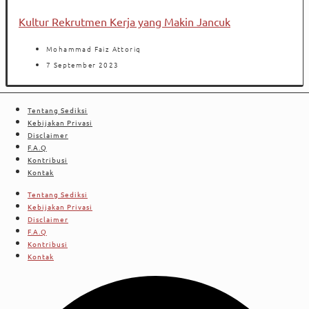
Kultur Rekrutmen Kerja yang Makin Jancuk
Mohammad Faiz Attoriq
7 September 2023
Tentang Sediksi
Kebijakan Privasi
Disclaimer
F.A.Q
Kontribusi
Kontak
Tentang Sediksi
Kebijakan Privasi
Disclaimer
F.A.Q
Kontribusi
Kontak