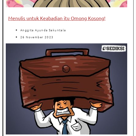
Menulis untuk Keabadian itu Omong Kosong!
Anggita Ayunda Sakuntala
26 November 2023