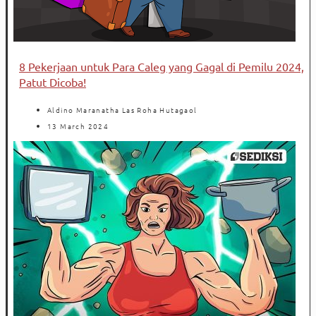
8 Pekerjaan untuk Para Caleg yang Gagal di Pemilu 2024,
Patut Dicoba!
Aldino Maranatha Las Roha Hutagaol
13 March 2024