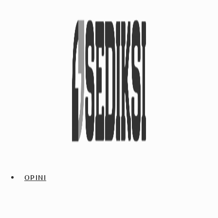
OPINI