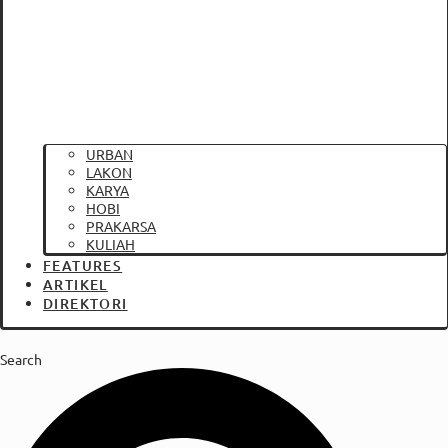
URBAN
LAKON
KARYA
HOBI
PRAKARSA
KULIAH
FEATURES
ARTIKEL
DIREKTORI
Search