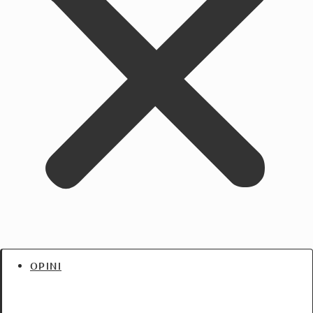
OPINI