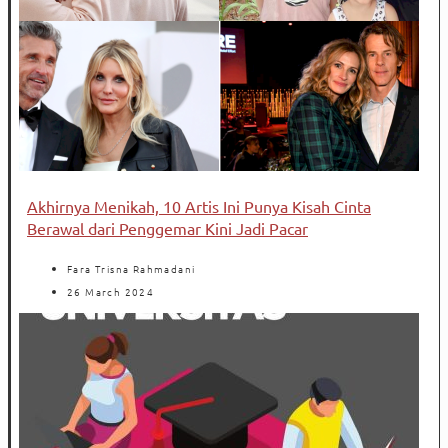
Akhirnya Menikah, 10 Artis Ini Punya Kisah Cinta
Berawal dari Penggemar Kini Jadi Pacar
Fara Trisna Rahmadani
26 March 2024