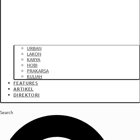
URBAN
LAKON
KARYA
HOBI
PRAKARSA
KULIAH
FEATURES
ARTIKEL
DIREKTORI
Search