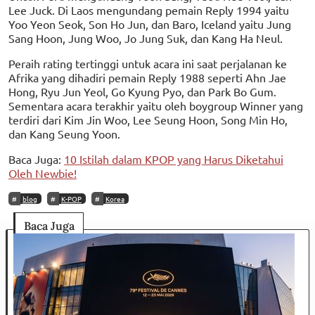
Lee Juck. Di Laos mengundang pemain Reply 1994 yaitu
Yoo Yeon Seok, Son Ho Jun, dan Baro, Iceland yaitu Jung
Sang Hoon, Jung Woo, Jo Jung Suk, dan Kang Ha Neul.
Peraih rating tertinggi untuk acara ini saat perjalanan ke
Afrika yang dihadiri pemain Reply 1988 seperti Ahn Jae
Hong, Ryu Jun Yeol, Go Kyung Pyo, dan Park Bo Gum.
Sementara acara terakhir yaitu oleh boygroup Winner yang
terdiri dari Kim Jin Woo, Lee Seung Hoon, Song Min Ho,
dan Kang Seung Yoon.
Baca Juga:
10 Istilah dalam KPOP yang Harus Diketahui
Oleh Newbie!
blog
K-POP
Korea
Baca Juga