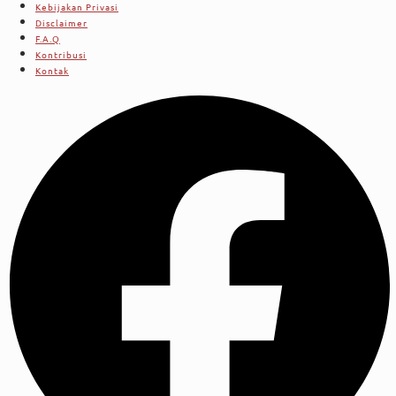
Kebijakan Privasi
Disclaimer
F.A.Q
Kontribusi
Kontak