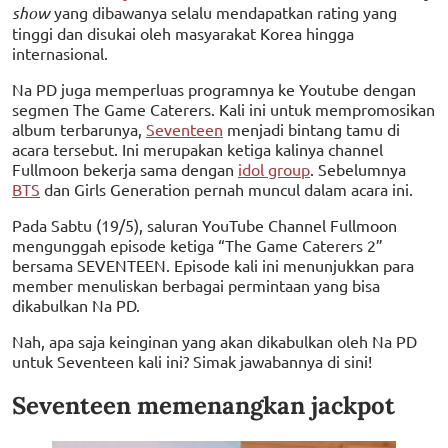
show
yang dibawanya selalu mendapatkan rating yang
tinggi dan disukai oleh masyarakat Korea hingga
internasional.
Na PD juga memperluas programnya ke Youtube dengan
segmen The Game Caterers. Kali ini untuk mempromosikan
album terbarunya,
Seventeen
menjadi bintang tamu di
acara tersebut. Ini merupakan ketiga kalinya channel
Fullmoon bekerja sama dengan
idol group
. Sebelumnya
BTS
dan Girls Generation pernah muncul dalam acara ini.
Pada Sabtu (19/5), saluran YouTube Channel Fullmoon
mengunggah episode ketiga “The Game Caterers 2”
bersama SEVENTEEN. Episode kali ini menunjukkan para
member menuliskan berbagai permintaan yang bisa
dikabulkan Na PD.
Nah, apa saja keinginan yang akan dikabulkan oleh Na PD
untuk Seventeen kali ini? Simak jawabannya di sini!
Seventeen memenangkan jackpot