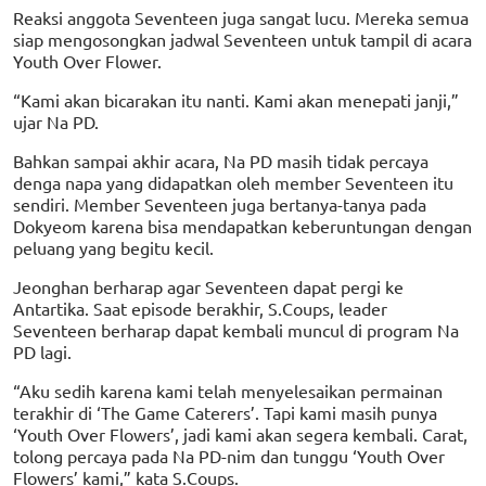
Reaksi anggota Seventeen juga sangat lucu. Mereka semua
siap mengosongkan jadwal Seventeen untuk tampil di acara
Youth Over Flower.
“Kami akan bicarakan itu nanti. Kami akan menepati janji,”
ujar Na PD.
Bahkan sampai akhir acara, Na PD masih tidak percaya
denga napa yang didapatkan oleh member Seventeen itu
sendiri. Member Seventeen juga bertanya-tanya pada
Dokyeom karena bisa mendapatkan keberuntungan dengan
peluang yang begitu kecil.
Jeonghan berharap agar Seventeen dapat pergi ke
Antartika. Saat episode berakhir, S.Coups, leader
Seventeen berharap dapat kembali muncul di program Na
PD lagi.
“Aku sedih karena kami telah menyelesaikan permainan
terakhir di ‘The Game Caterers’. Tapi kami masih punya
‘Youth Over Flowers’, jadi kami akan segera kembali. Carat,
tolong percaya pada Na PD-nim dan tunggu ‘Youth Over
Flowers’ kami,” kata S.Coups.