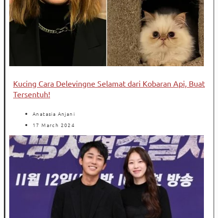
Kucing Cara Delevingne Selamat dari Kobaran Api, Buat
Tersentuh!
Anatasia Anjani
17 March 2024