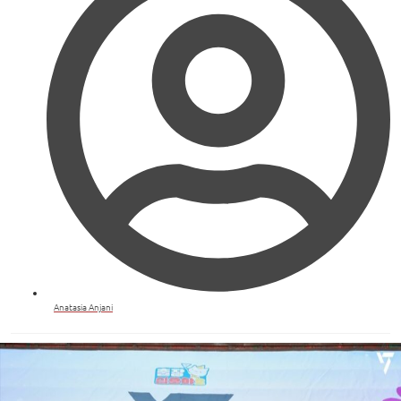
Anatasia Anjani