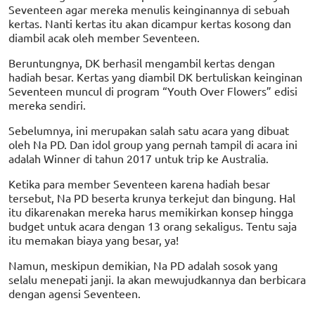
Seventeen agar mereka menulis keinginannya di sebuah
kertas. Nanti kertas itu akan dicampur kertas kosong dan
diambil acak oleh member Seventeen.
Beruntungnya, DK berhasil mengambil kertas dengan
hadiah besar. Kertas yang diambil DK bertuliskan keinginan
Seventeen muncul di program “Youth Over Flowers” edisi
mereka sendiri.
Sebelumnya, ini merupakan salah satu acara yang dibuat
oleh Na PD. Dan idol group yang pernah tampil di acara ini
adalah Winner di tahun 2017 untuk trip ke Australia.
Ketika para member Seventeen karena hadiah besar
tersebut, Na PD beserta krunya terkejut dan bingung. Hal
itu dikarenakan mereka harus memikirkan konsep hingga
budget untuk acara dengan 13 orang sekaligus. Tentu saja
itu memakan biaya yang besar, ya!
Namun, meskipun demikian, Na PD adalah sosok yang
selalu menepati janji. Ia akan mewujudkannya dan berbicara
dengan agensi Seventeen.