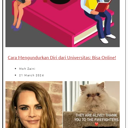
Cara Mengundurkan Diri dari Universitas: Bisa Online!
Moh Zaini
21 March 2024