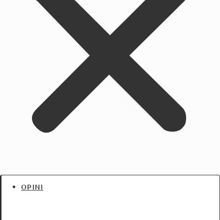
OPINI