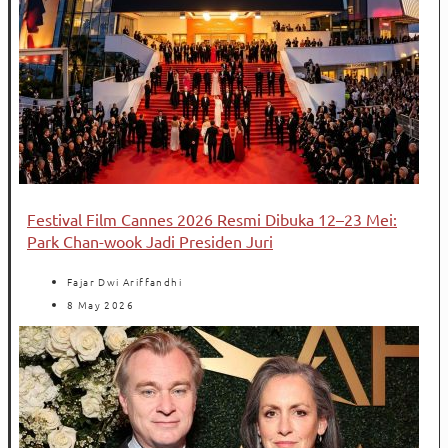
Festival Film Cannes 2026 Resmi Dibuka 12–23 Mei:
Park Chan-wook Jadi Presiden Juri
Fajar Dwi Ariffandhi
8 May 2026