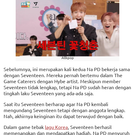
Allkpop
Sebelumnya, ini merupakan kali kedua Na PD bekerja sama
dengan Seventeen. Mereka pernah bertemu dalam The
Game Caterers dengan Hybe artist. Meskipun member
Seventeen tidak lengkap, tetapi Na PD sudah heran dengan
tingkah laku Seventeen yang ada-ada saja.
Saat itu Seventeen berharap agar Na PD kembali
mengundang Seventeen tetapi dengan anggota lengkap.
Nah, akhirnya keinginan itu dapat terwujud dengan baik.
Dalam game tebak
lagu Korea
, Seventeen berhasil
memenangkan dan mendapatkan hadiah. Na PD menyuruh