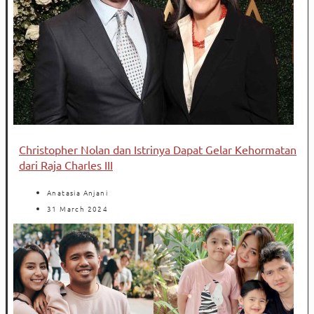
Christopher Nolan dan Istrinya Dapat Gelar Kehormatan
dari Raja Charles III
Anatasia Anjani
31 March 2024