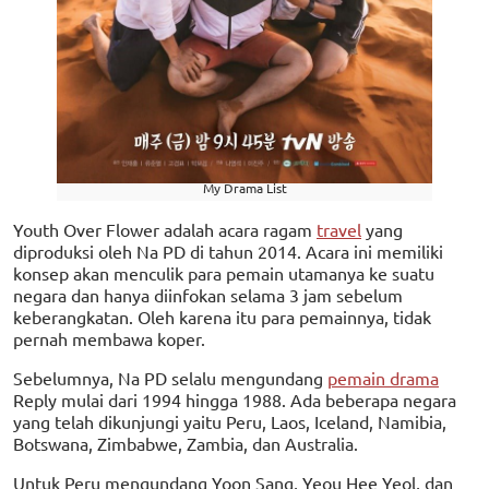
My Drama List
Youth Over Flower adalah acara ragam
travel
yang
diproduksi oleh Na PD di tahun 2014. Acara ini memiliki
konsep akan menculik para pemain utamanya ke suatu
negara dan hanya diinfokan selama 3 jam sebelum
keberangkatan. Oleh karena itu para pemainnya, tidak
pernah membawa koper.
Sebelumnya, Na PD selalu mengundang
pemain drama
Reply mulai dari 1994 hingga 1988. Ada beberapa negara
yang telah dikunjungi yaitu Peru, Laos, Iceland, Namibia,
Botswana, Zimbabwe, Zambia, dan Australia.
Untuk Peru mengundang Yoon Sang, Yeou Hee Yeol, dan