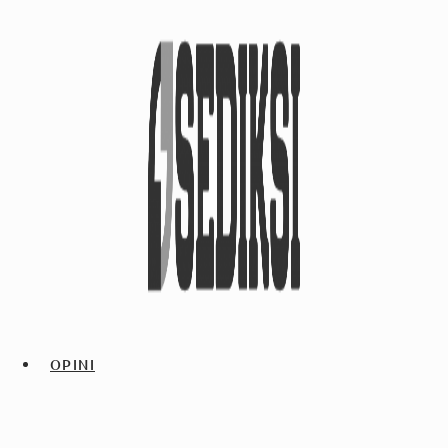
OPINI