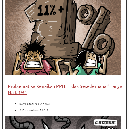
Problematika Kenaikan PPN: Tidak Sesederhana “Hanya
Naik 1%”
Ravi Choirul Anwar
5 December 2024