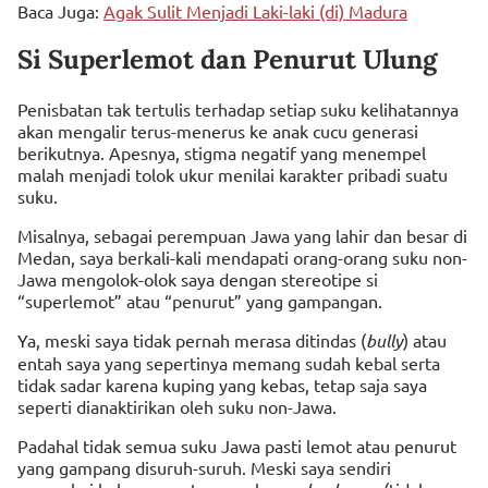
Baca Juga:
Agak Sulit Menjadi Laki-laki (di) Madura
Si Superlemot dan Penurut Ulung
Penisbatan tak tertulis terhadap setiap suku kelihatannya
akan mengalir terus-menerus ke anak cucu generasi
berikutnya. Apesnya, stigma negatif yang menempel
malah menjadi tolok ukur menilai karakter pribadi suatu
suku.
Misalnya, sebagai perempuan Jawa yang lahir dan besar di
Medan, saya berkali-kali mendapati orang-orang suku non-
Jawa mengolok-olok saya dengan stereotipe si
“superlemot” atau “penurut” yang gampangan.
Ya, meski saya tidak pernah merasa ditindas (
bully
) atau
entah saya yang sepertinya memang sudah kebal serta
tidak sadar karena kuping yang kebas, tetap saja saya
seperti dianaktirikan oleh suku non-Jawa.
Padahal tidak semua suku Jawa pasti lemot atau penurut
yang gampang disuruh-suruh. Meski saya sendiri