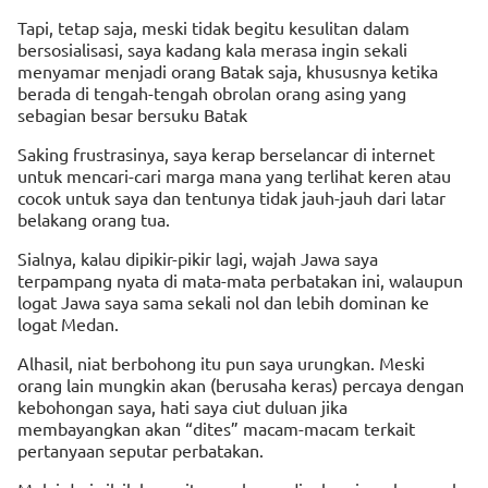
Tapi, tetap saja, meski tidak begitu kesulitan dalam
bersosialisasi, saya kadang kala merasa ingin sekali
menyamar menjadi orang Batak saja, khususnya ketika
berada di tengah-tengah obrolan orang asing yang
sebagian besar bersuku Batak
Saking frustrasinya, saya kerap berselancar di internet
untuk mencari-cari marga mana yang terlihat keren atau
cocok untuk saya dan tentunya tidak jauh-jauh dari latar
belakang orang tua.
Sialnya, kalau dipikir-pikir lagi, wajah Jawa saya
terpampang nyata di mata-mata perbatakan ini, walaupun
logat Jawa saya sama sekali nol dan lebih dominan ke
logat Medan.
Alhasil, niat berbohong itu pun saya urungkan. Meski
orang lain mungkin akan (berusaha keras) percaya dengan
kebohongan saya, hati saya ciut duluan jika
membayangkan akan “dites” macam-macam terkait
pertanyaan seputar perbatakan.