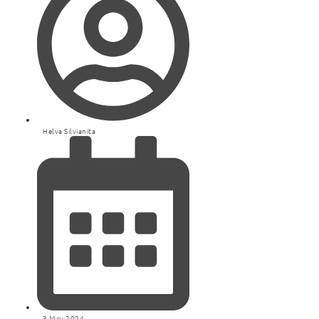
Helva Silvianita
3 May 2024