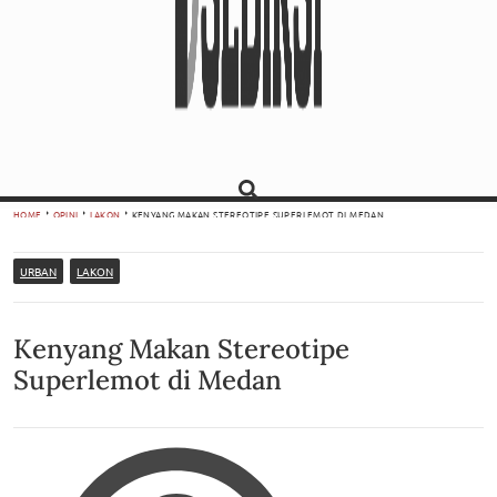
HOME
OPINI
LAKON
KENYANG MAKAN STEREOTIPE SUPERLEMOT DI MEDAN
URBAN
LAKON
Kenyang Makan Stereotipe
Superlemot di Medan