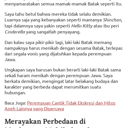
menyamaratakan semua mamak-mamak Batak seperti itu.
Saya tahu betul bahwa mereka tidak selalu demikian.
Luarnya saja yang kebanyakan seperti mamanya
Shinchan
,
tapi dalamnya saya yakin seperti
Hello Kitty
atau ibu peri
Cinderella
yang sangatlah penyayang.
Dan kalau saya pikir-pikir lagi, laki-laki Batak memang
nampaknya harus menikah dengan sesama Batak, terlepas
dari segala vonis yang dijatuhkan kepada perempuan
Jawa.
Ungkapan saya barusan bukan berarti laki-laki Batak sama
sekali haram menikah dengan perempuan Jawa. Saya
berkata demikian, mengingat latar belakang budaya dan
karakter yang berbeda dapat merumitkan suatu
hubungan.
Baca Juga:
Perempuan Cantik Tidak Ekskresi dan Mitos
Aneh Lainnya yang Dipercaya
Merayakan Perbedaan di