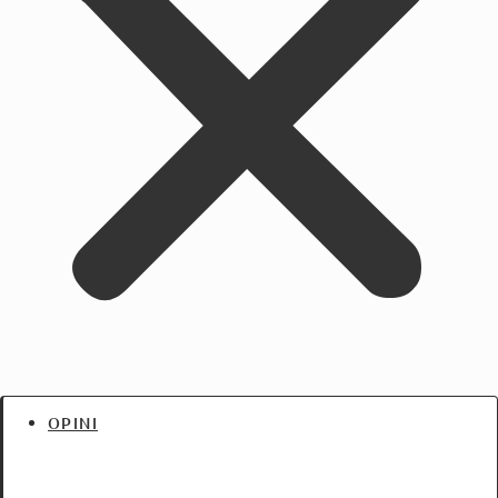
OPINI