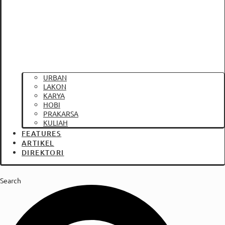
URBAN
LAKON
KARYA
HOBI
PRAKARSA
KULIAH
FEATURES
ARTIKEL
DIREKTORI
Search