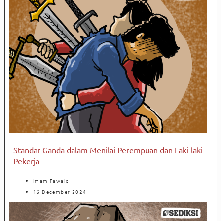
Standar Ganda dalam Menilai Perempuan dan Laki-laki
Pekerja
Imam Fawaid
16 December 2024