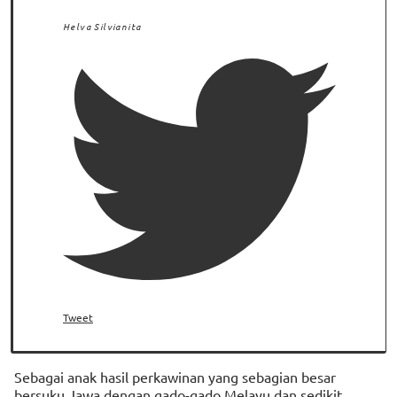
Helva Silvianita
Tweet
Sebagai anak hasil perkawinan yang sebagian besar
bersuku Jawa dengan gado-gado Melayu dan sedikit