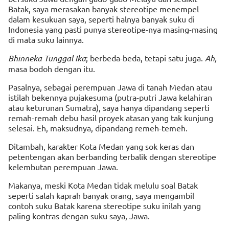
Batak, saya merasakan banyak stereotipe menempel
dalam kesukuan saya, seperti halnya banyak suku di
Indonesia yang pasti punya stereotipe-nya masing-masing
di mata suku lainnya.
Bhinneka Tunggal Ika
; berbeda-beda, tetapi satu juga.
Ah,
masa bodoh dengan itu.
Pasalnya, sebagai perempuan Jawa di tanah Medan atau
istilah bekennya pujakesuma (putra-putri Jawa kelahiran
atau keturunan Sumatra), saya hanya dipandang seperti
remah-remah debu hasil proyek atasan yang tak kunjung
selesai. Eh, maksudnya, dipandang remeh-temeh.
Ditambah, karakter Kota Medan yang sok keras dan
petentengan akan berbanding terbalik dengan stereotipe
kelembutan perempuan Jawa.
Makanya, meski Kota Medan tidak melulu soal Batak
seperti salah kaprah banyak orang, saya mengambil
contoh suku Batak karena stereotipe suku inilah yang
paling kontras dengan suku saya, Jawa.