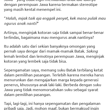
dengan perempuan Jawa karena termakan stereotipe
yang masih kental menempel ini.
“
Halah, mijak taik aja enggak penyet, kek mana pulak mau
ngurus anak nanti?
”
Artinya, menginjak kotoran saja tidak sampai benar-benar
terlindas, bagaimana mau mengurus anak nantinya?
Itu adalah satu dari sekian banyaknya omongan yang
pernah saya dengar dari mamak-mamak Batak.
Saking
lemah lembut dan lemotnya perempuan Jawa, menginjak
kotoran yang lembek saja tidak bisa.
Sepengamatan saya, memang suku Batak terbilang ketat
dalam pemilihan pasangan. Terlebih karena mereka harus
menurunkan dan mengajarkan marga kepada generasi
penerus, khususnya anak laki-laki. Berbeda dengan suku
Jawa yang tidak menomorsatukan suku sebagai syarat
dalam pemilihan pasangan.
Tapi, lagi-lagi, ini hanya sepengamatan dan pengalaman
pribadi saja. Jadi, mohon maaf, bukan bermaksud ingin