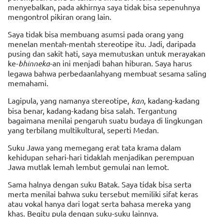
menyebalkan, pada akhirnya saya tidak bisa sepenuhnya
mengontrol pikiran orang lain.
Saya tidak bisa membuang asumsi pada orang yang
menelan mentah-mentah stereotipe itu. Jadi, daripada
pusing dan sakit hati, saya memutuskan untuk merayakan
ke-
bhinneka
-an ini menjadi bahan hiburan. Saya harus
legawa bahwa perbedaanlahyang membuat sesama saling
memahami.
Lagipula, yang namanya stereotipe,
kan
, kadang-kadang
bisa benar, kadang-kadang bisa salah. Tergantung
bagaimana menilai pengaruh suatu budaya di lingkungan
yang terbilang multikultural, seperti Medan.
Suku Jawa yang memegang erat tata krama dalam
kehidupan sehari-hari tidaklah menjadikan perempuan
Jawa mutlak lemah lembut gemulai nan lemot.
Sama halnya dengan suku Batak. Saya tidak bisa serta
merta menilai bahwa suku tersebut memiliki sifat keras
atau vokal hanya dari logat serta bahasa mereka yang
khas. Begitu pula dengan suku-suku lainnya.