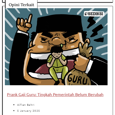
Opini Terkait
Prank Gaji Guru: Tingkah Pemerintah Belum Berubah
Alfian Bahri
5 January 2025