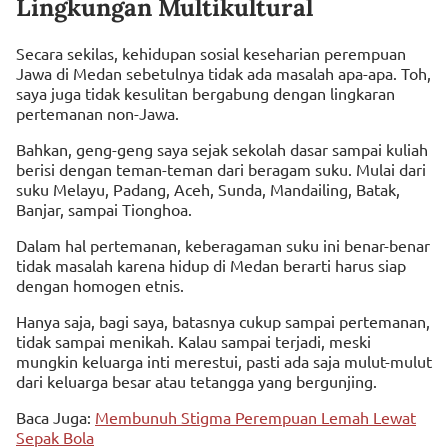
Lingkungan Multikultural
Secara sekilas, kehidupan sosial keseharian perempuan
Jawa di Medan sebetulnya tidak ada masalah apa-apa. Toh,
saya juga tidak kesulitan bergabung dengan lingkaran
pertemanan non-Jawa.
Bahkan, geng-geng saya sejak sekolah dasar sampai kuliah
berisi dengan teman-teman dari beragam suku. Mulai dari
suku Melayu, Padang, Aceh, Sunda, Mandailing, Batak,
Banjar, sampai Tionghoa.
Dalam hal pertemanan, keberagaman suku ini benar-benar
tidak masalah karena hidup di Medan berarti harus siap
dengan homogen etnis.
Hanya saja, bagi saya, batasnya cukup sampai pertemanan,
tidak sampai menikah. Kalau sampai terjadi, meski
mungkin keluarga inti merestui, pasti ada saja mulut-mulut
dari keluarga besar atau tetangga yang bergunjing.
Baca Juga:
Membunuh Stigma Perempuan Lemah Lewat
Sepak Bola