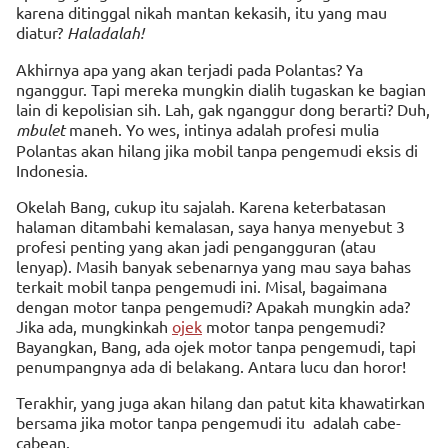
karena ditinggal nikah mantan kekasih, itu yang mau
diatur?
Haladalah!
Akhirnya apa yang akan terjadi pada Polantas? Ya
nganggur. Tapi mereka mungkin dialih tugaskan ke bagian
lain di kepolisian sih. Lah, gak nganggur dong berarti? Duh,
mbulet
maneh. Yo wes, intinya adalah profesi mulia
Polantas akan hilang jika mobil tanpa pengemudi eksis di
Indonesia.
Okelah Bang, cukup itu sajalah. Karena keterbatasan
halaman ditambahi kemalasan, saya hanya menyebut 3
profesi penting yang akan jadi pengangguran (atau
lenyap). Masih banyak sebenarnya yang mau saya bahas
terkait mobil tanpa pengemudi ini. Misal, bagaimana
dengan motor tanpa pengemudi? Apakah mungkin ada?
Jika ada, mungkinkah
ojek
motor tanpa pengemudi?
Bayangkan, Bang, ada ojek motor tanpa pengemudi, tapi
penumpangnya ada di belakang. Antara lucu dan horor!
Terakhir, yang juga akan hilang dan patut kita khawatirkan
bersama jika motor tanpa pengemudi itu adalah cabe-
cabean.