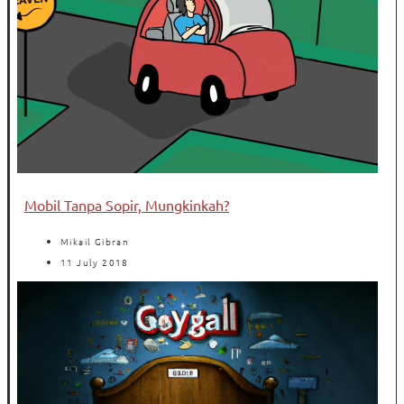
Mobil Tanpa Sopir, Mungkinkah?
Mikail Gibran
11 July 2018