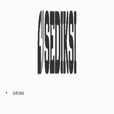
OPINI