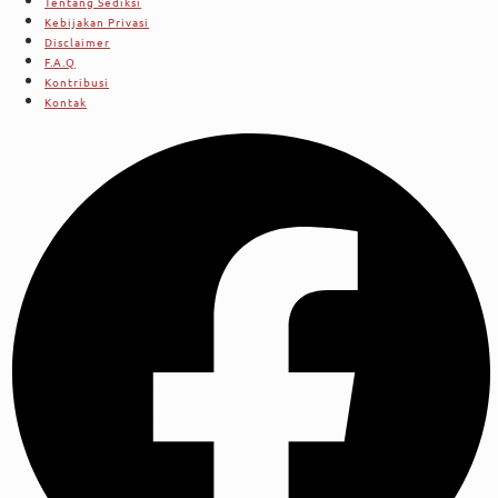
Tentang Sediksi
Kebijakan Privasi
Disclaimer
F.A.Q
Kontribusi
Kontak