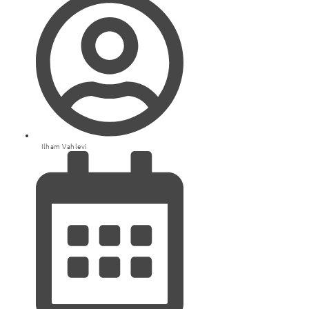
Ilham Vahlevi