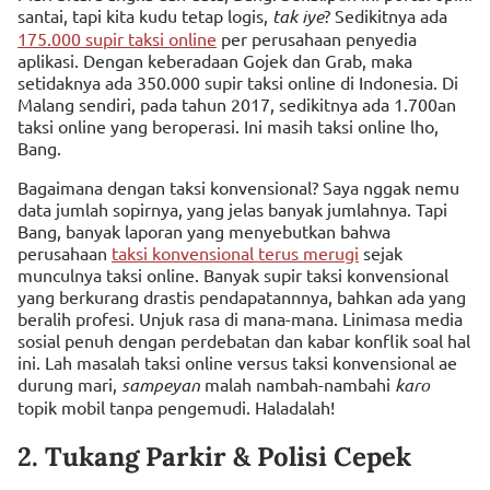
santai, tapi kita kudu tetap logis,
tak iye
? Sedikitnya ada
175.000 supir taksi online
per perusahaan penyedia
aplikasi. Dengan keberadaan Gojek dan Grab, maka
setidaknya ada 350.000 supir taksi online di Indonesia. Di
Malang sendiri, pada tahun 2017, sedikitnya ada 1.700an
taksi online yang beroperasi. Ini masih taksi online lho,
Bang.
Bagaimana dengan taksi konvensional? Saya nggak nemu
data jumlah sopirnya, yang jelas banyak jumlahnya. Tapi
Bang, banyak laporan yang menyebutkan bahwa
perusahaan
taksi konvensional terus merugi
sejak
munculnya taksi online. Banyak supir taksi konvensional
yang berkurang drastis pendapatannnya, bahkan ada yang
beralih profesi. Unjuk rasa di mana-mana. Linimasa media
sosial penuh dengan perdebatan dan kabar konflik soal hal
ini. Lah masalah taksi online versus taksi konvensional ae
durung mari,
sampeyan
malah nambah-nambahi
karo
topik mobil tanpa pengemudi. Haladalah!
2. Tukang Parkir & Polisi Cepek