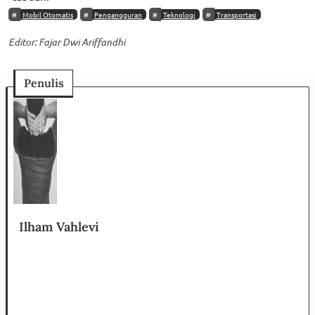
Mobil Otomatis
Pengangguran
Teknologi
Transportasi
Editor: Fajar Dwi Ariffandhi
Penulis
Ilham Vahlevi