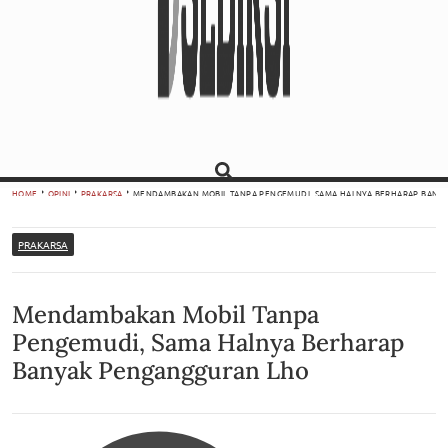
HOME
OPINI
PRAKARSA
MENDAMBAKAN MOBIL TANPA PENGEMUDI, SAMA HALNYA BERHARAP BANY
PRAKARSA
Mendambakan Mobil Tanpa
Pengemudi, Sama Halnya Berharap
Banyak Pengangguran Lho