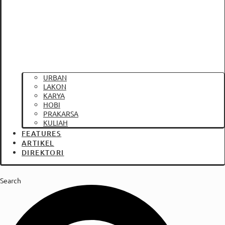
URBAN
LAKON
KARYA
HOBI
PRAKARSA
KULIAH
FEATURES
ARTIKEL
DIREKTORI
Search