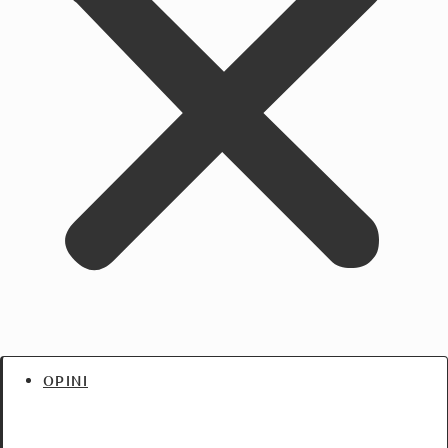
OPINI