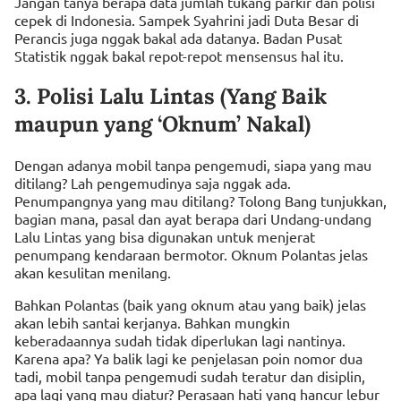
Jangan tanya berapa data jumlah tukang parkir dan polisi
cepek di Indonesia. Sampek Syahrini jadi Duta Besar di
Perancis juga nggak bakal ada datanya. Badan Pusat
Statistik nggak bakal repot-repot mensensus hal itu.
3. Polisi Lalu Lintas (Yang Baik
maupun yang ‘Oknum’ Nakal)
Dengan adanya mobil tanpa pengemudi, siapa yang mau
ditilang? Lah pengemudinya saja nggak ada.
Penumpangnya yang mau ditilang? Tolong Bang tunjukkan,
bagian mana, pasal dan ayat berapa dari Undang-undang
Lalu Lintas yang bisa digunakan untuk menjerat
penumpang kendaraan bermotor. Oknum Polantas jelas
akan kesulitan menilang.
Bahkan Polantas (baik yang oknum atau yang baik) jelas
akan lebih santai kerjanya. Bahkan mungkin
keberadaannya sudah tidak diperlukan lagi nantinya.
Karena apa? Ya balik lagi ke penjelasan poin nomor dua
tadi, mobil tanpa pengemudi sudah teratur dan disiplin,
apa lagi yang mau diatur? Perasaan hati yang hancur lebur