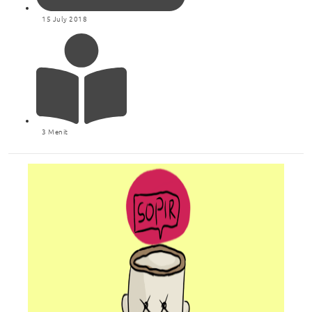
15 July 2018
3 Menit