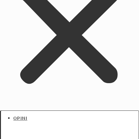
OPINI