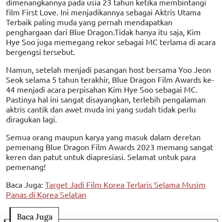
dimenangkannya pada usia 23 tahun ketika membintangi
film First Love. Ini menjadikannya sebagai Aktris Utama
Terbaik paling muda yang pernah mendapatkan
penghargaan dari Blue Dragon.Tidak hanya itu saja, Kim
Hye Soo juga memegang rekor sebagai MC terlama di acara
bergengsi tersebut.
Namun, setelah menjadi pasangan host bersama Yoo Jeon
Seok selama 5 tahun terakhir, Blue Dragon Film Awards ke-
44 menjadi acara perpisahan Kim Hye Soo sebagai MC.
Pastinya hal ini sangat disayangkan, terlebih pengalaman
aktris cantik dan awet muda ini yang sudah tidak perlu
diragukan lagi.
Semua orang maupun karya yang masuk dalam deretan
pemenang Blue Dragon Film Awards 2023 memang sangat
keren dan patut untuk diapresiasi. Selamat untuk para
pemenang!
Baca Juga:
Target Jadi Film Korea Terlaris Selama Musim
Panas di Korea Selatan
Baca Juga