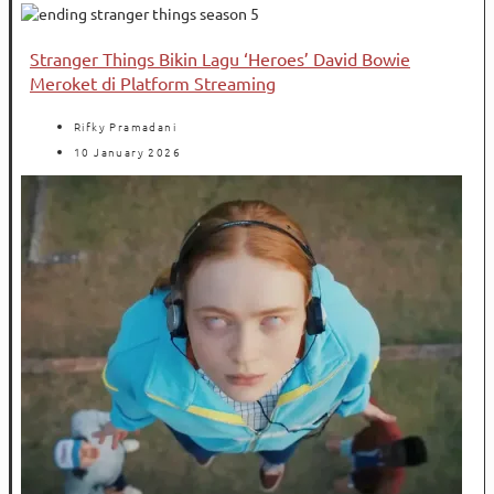
Stranger Things Bikin Lagu ‘Heroes’ David Bowie
Meroket di Platform Streaming
Rifky Pramadani
10 January 2026