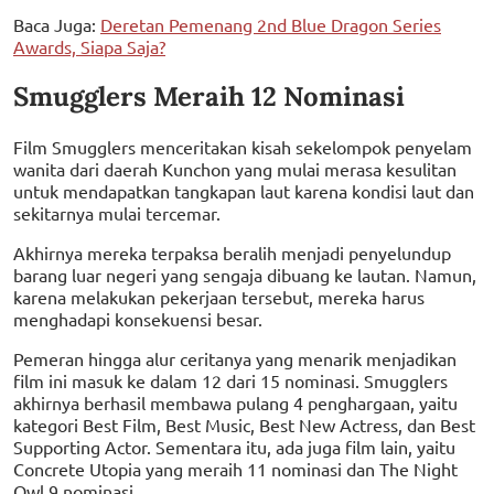
Baca Juga:
Deretan Pemenang 2nd Blue Dragon Series
Awards, Siapa Saja?
Smugglers Meraih 12 Nominasi
Film Smugglers menceritakan kisah sekelompok penyelam
wanita dari daerah Kunchon yang mulai merasa kesulitan
untuk mendapatkan tangkapan laut karena kondisi laut dan
sekitarnya mulai tercemar.
Akhirnya mereka terpaksa beralih menjadi penyelundup
barang luar negeri yang sengaja dibuang ke lautan. Namun,
karena melakukan pekerjaan tersebut, mereka harus
menghadapi konsekuensi besar.
Pemeran hingga alur ceritanya yang menarik menjadikan
film ini masuk ke dalam 12 dari 15 nominasi. Smugglers
akhirnya berhasil membawa pulang 4 penghargaan, yaitu
kategori Best Film, Best Music, Best New Actress, dan Best
Supporting Actor. Sementara itu, ada juga film lain, yaitu
Concrete Utopia yang meraih 11 nominasi dan The Night
Owl 9 nominasi.