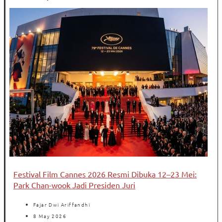
Festival Film Cannes 2026 Resmi Dibuka 12–23 Mei:
Park Chan-wook Jadi Presiden Juri
Fajar Dwi Ariffandhi
8 May 2026