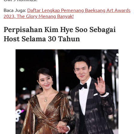
Baca Juga:
Daftar Lengkap Pemenang Baeksang Art Awards
2023, The Glory Menang Banyak!
Perpisahan Kim Hye Soo Sebagai
Host Selama 30 Tahun