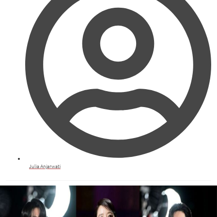
Julia Anjarwati