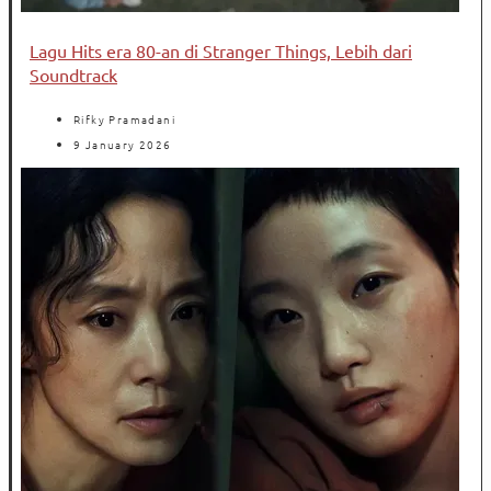
Lagu Hits era 80-an di Stranger Things, Lebih dari
Soundtrack
Rifky Pramadani
9 January 2026