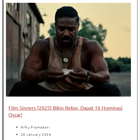
Film Sinners (2025) Bikin Rekor, Dapat 16 Nominasi
Oscar!
Rifky Pramadani
26 January 2026