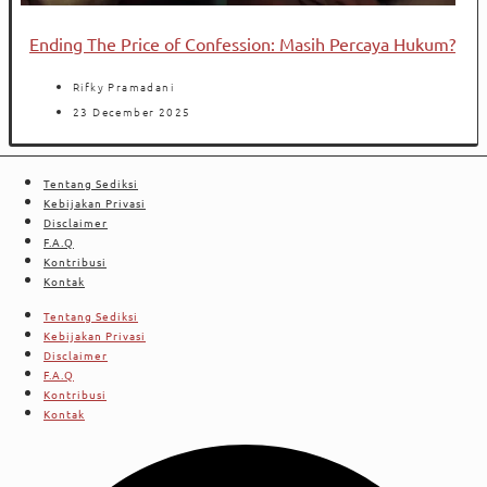
Ending The Price of Confession: Masih Percaya Hukum?
Rifky Pramadani
23 December 2025
Tentang Sediksi
Kebijakan Privasi
Disclaimer
F.A.Q
Kontribusi
Kontak
Tentang Sediksi
Kebijakan Privasi
Disclaimer
F.A.Q
Kontribusi
Kontak