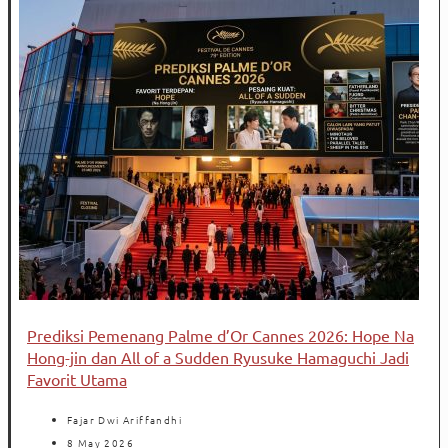
Prediksi Pemenang Palme d’Or Cannes 2026: Hope Na
Hong-jin dan All of a Sudden Ryusuke Hamaguchi Jadi
Favorit Utama
Fajar Dwi Ariffandhi
8 May 2026