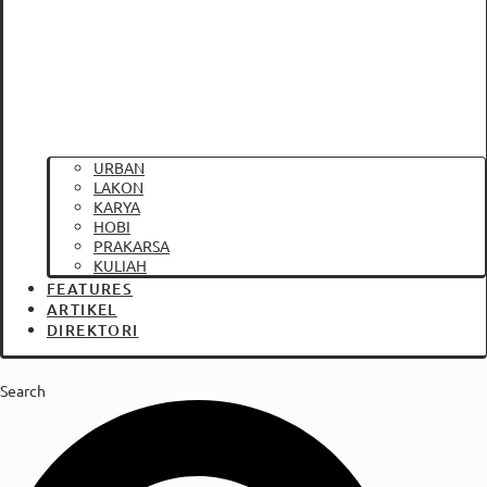
URBAN
LAKON
KARYA
HOBI
PRAKARSA
KULIAH
FEATURES
ARTIKEL
DIREKTORI
Search