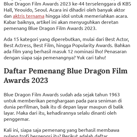
Blue Dragon Film Awards 2023 ke-44 terselenggara di KBS
Hall, Yeouido, Seoul. Acara ini dihadiri oleh banyak aktor
dan
aktris ternama
hingga idol untuk memeriahkan acara.
Kabar baiknya, artikel ini akan menyuguhkan deretan
pemenang Blue Dragon Film Awards 2023.
Ada 15 kategori yang diperebutkan, mulai dari Best Actor,
Best Actress, Best Film, hingga Popularity Awards. Bahkan
ada film yang berhasil masuk 12 nominasi lho! Penasaran
dengan siapa saja pemenangnya? Yuk cari tahu!
Daftar Pemenang Blue Dragon Film
Awards 2023
Blue Dragon Film Awards sudah ada sejak tahun 1963
untuk memberikan penghargaan pada para seniman di
dunia perfilman, baik itu di depan layar maupun di balik
layar. Maka dari itu, kehadirannya selalu dinanti oleh
penggemar.
Kali ini, siapa saja pemenang yang berhasil membawa
pulang trofi bergengsi itu? Berikut adalah daftar