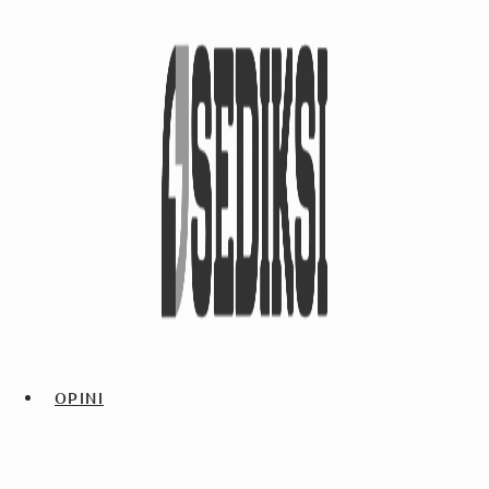
OPINI