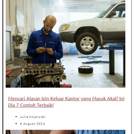
Mencari Alasan Izin Keluar Kantor yang Masuk Akal? Ini
Dia 7 Contoh Terbaik!
Julia Anjarwati
6 August 2024