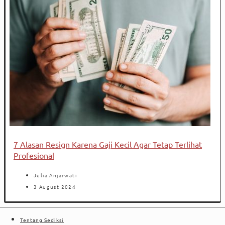
7 Alasan Resign Karena Gaji Kecil Agar Tetap Terlihat
Profesional
Julia Anjarwati
3 August 2024
Tentang Sediksi