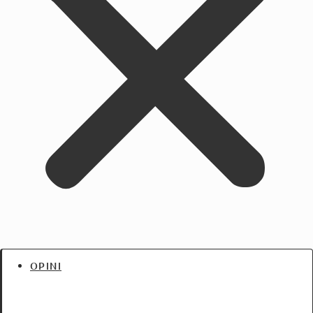
OPINI