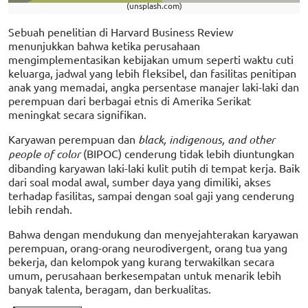
(unsplash.com)
Sebuah penelitian di Harvard Business Review
menunjukkan bahwa ketika perusahaan
mengimplementasikan kebijakan umum seperti waktu cuti
keluarga, jadwal yang lebih fleksibel, dan fasilitas penitipan
anak yang memadai, angka persentase manajer laki-laki dan
perempuan dari berbagai etnis di Amerika Serikat
meningkat secara signifikan.
Karyawan perempuan dan
black, indigenous, and other
people of color
(BIPOC) cenderung tidak lebih diuntungkan
dibanding karyawan laki-laki kulit putih di tempat kerja. Baik
dari soal modal awal, sumber daya yang dimiliki, akses
terhadap fasilitas, sampai dengan soal gaji yang cenderung
lebih rendah.
Bahwa dengan mendukung dan menyejahterakan karyawan
perempuan, orang-orang neurodivergent, orang tua yang
bekerja, dan kelompok yang kurang terwakilkan secara
umum, perusahaan berkesempatan untuk menarik lebih
banyak talenta, beragam, dan berkualitas.