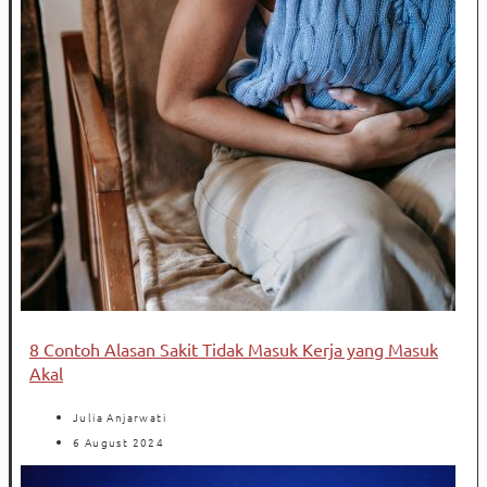
8 Contoh Alasan Sakit Tidak Masuk Kerja yang Masuk
Akal
Julia Anjarwati
6 August 2024