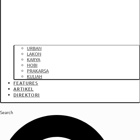
URBAN
LAKON
KARYA
HOBI
PRAKARSA
KULIAH
FEATURES
ARTIKEL
DIREKTORI
Search