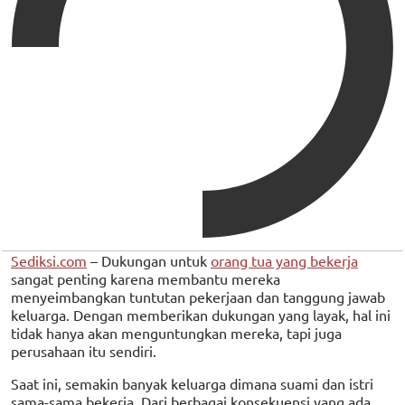
Sediksi.com
– Dukungan untuk
orang tua yang bekerja
sangat penting karena membantu mereka
menyeimbangkan tuntutan pekerjaan dan tanggung jawab
keluarga. Dengan memberikan dukungan yang layak, hal ini
tidak hanya akan menguntungkan mereka, tapi juga
perusahaan itu sendiri.
Saat ini, semakin banyak keluarga dimana suami dan istri
sama-sama bekerja. Dari berbagai konsekuensi yang ada,