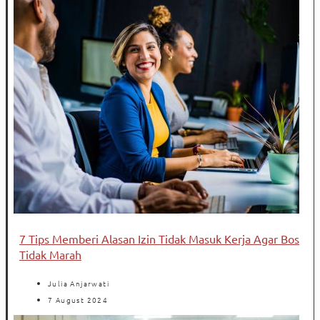
7 Tips Memberi Alasan Izin Tidak Masuk Kerja Agar Bos
Tidak Marah
Julia Anjarwati
7 August 2024