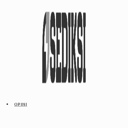
OPINI