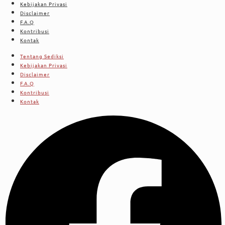
Kebijakan Privasi
Disclaimer
F.A.Q
Kontribusi
Kontak
Tentang Sediksi
Kebijakan Privasi
Disclaimer
F.A.Q
Kontribusi
Kontak