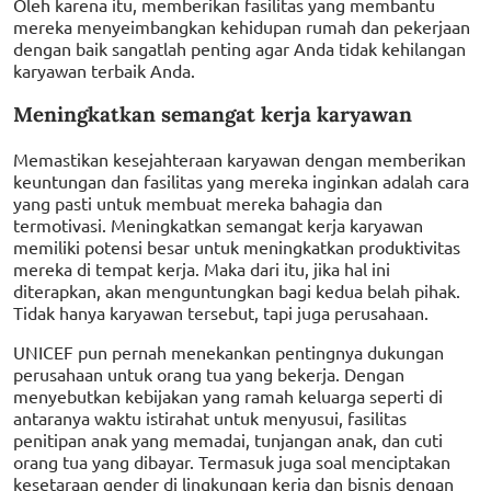
Oleh karena itu, memberikan fasilitas yang membantu
mereka menyeimbangkan kehidupan rumah dan pekerjaan
dengan baik sangatlah penting agar Anda tidak kehilangan
karyawan terbaik Anda.
Meningkatkan semangat kerja karyawan
Memastikan kesejahteraan karyawan dengan memberikan
keuntungan dan fasilitas yang mereka inginkan adalah cara
yang pasti untuk membuat mereka bahagia dan
termotivasi. Meningkatkan semangat kerja karyawan
memiliki potensi besar untuk meningkatkan produktivitas
mereka di tempat kerja. Maka dari itu, jika hal ini
diterapkan, akan menguntungkan bagi kedua belah pihak.
Tidak hanya karyawan tersebut, tapi juga perusahaan.
UNICEF pun pernah menekankan pentingnya dukungan
perusahaan untuk orang tua yang bekerja. Dengan
menyebutkan kebijakan yang ramah keluarga seperti di
antaranya waktu istirahat untuk menyusui, fasilitas
penitipan anak yang memadai, tunjangan anak, dan cuti
orang tua yang dibayar. Termasuk juga soal menciptakan
kesetaraan gender di lingkungan kerja dan bisnis dengan