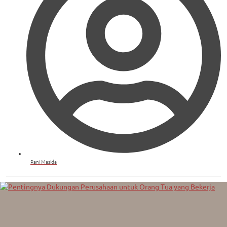
Rani Masida