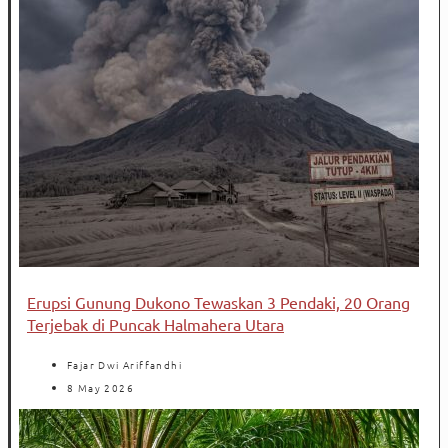
Erupsi Gunung Dukono Tewaskan 3 Pendaki, 20 Orang
Terjebak di Puncak Halmahera Utara
Fajar Dwi Ariffandhi
8 May 2026