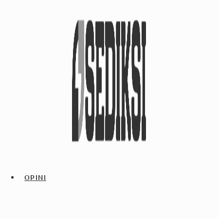
OPINI