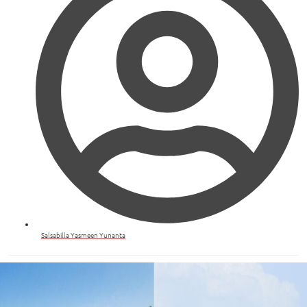
Salsabilla Yasmeen Yunanta