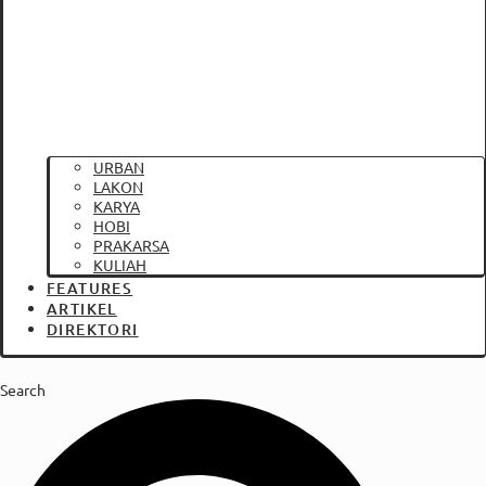
URBAN
LAKON
KARYA
HOBI
PRAKARSA
KULIAH
FEATURES
ARTIKEL
DIREKTORI
Search