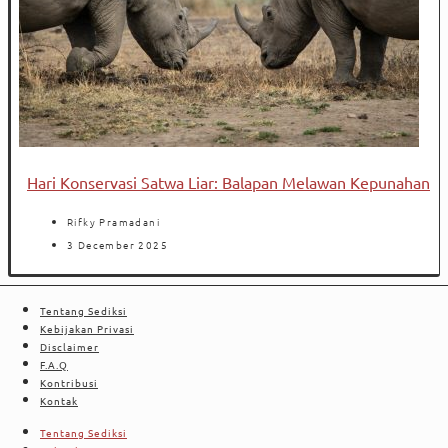
Hari Konservasi Satwa Liar: Balapan Melawan Kepunahan
Rifky Pramadani
3 December 2025
Tentang Sediksi
Kebijakan Privasi
Disclaimer
F.A.Q
Kontribusi
Kontak
Tentang Sediksi