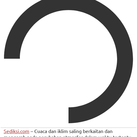
Sediksi.com
– Cuaca dan iklim saling berkaitan dan
mengarah pada perubahan atmosfer dalam waktu tertentu.