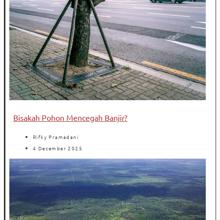
Bisakah Pohon Mencegah Banjir?
Rifky Pramadani
4 December 2025