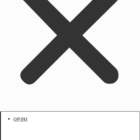
OPINI