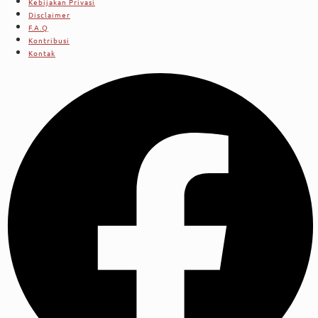
Kebijakan Privasi
Disclaimer
F.A.Q
Kontribusi
Kontak