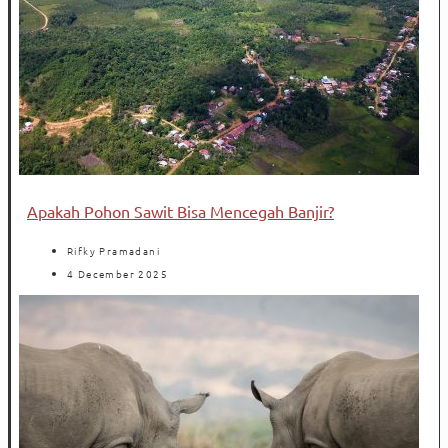
Apakah Pohon Sawit Bisa Mencegah Banjir?
Rifky Pramadani
4 December 2025