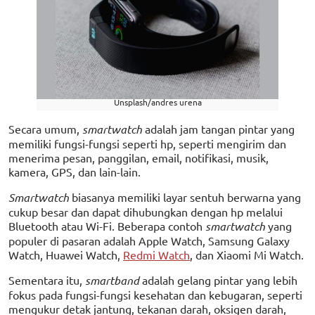
Unsplash/andres urena
Secara umum,
smartwatch
adalah jam tangan pintar yang
memiliki fungsi-fungsi seperti hp, seperti mengirim dan
menerima pesan, panggilan, email, notifikasi, musik,
kamera, GPS, dan lain-lain.
Smartwatch
biasanya memiliki layar sentuh berwarna yang
cukup besar dan dapat dihubungkan dengan hp melalui
Bluetooth atau Wi-Fi. Beberapa contoh
smartwatch
yang
populer di pasaran adalah Apple Watch, Samsung Galaxy
Watch, Huawei Watch,
Redmi Watch
, dan Xiaomi Mi Watch.
Sementara itu,
smartband
adalah gelang pintar yang lebih
fokus pada fungsi-fungsi kesehatan dan kebugaran, seperti
mengukur detak jantung, tekanan darah, oksigen darah,