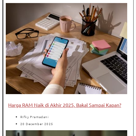
Harga RAM Naik di Akhir 2025, Bakal Sampai Kapan?
Rifky Pramadani
20 December 2025