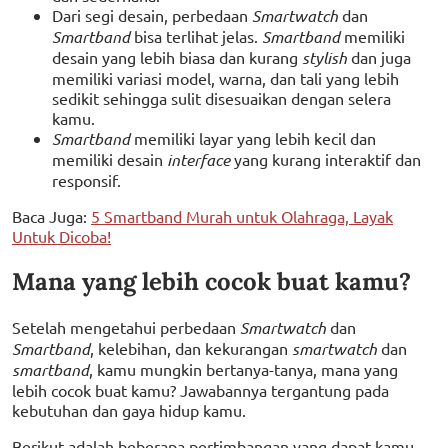
Dari segi desain, perbedaan
Smartwatch
dan
Smartband
bisa terlihat jelas.
Smartband
memiliki
desain yang lebih biasa dan kurang
stylish
dan juga
memiliki variasi model, warna, dan tali yang lebih
sedikit sehingga sulit disesuaikan dengan selera
kamu.
Smartband
memiliki layar yang lebih kecil dan
memiliki desain
interface
yang kurang interaktif dan
responsif.
Baca Juga:
5 Smartband Murah untuk Olahraga, Layak
Untuk Dicoba!
Mana yang lebih cocok buat kamu?
Setelah mengetahui perbedaan
Smartwatch
dan
Smartband
, kelebihan, dan kekurangan
smartwatch
dan
smartband
, kamu mungkin bertanya-tanya, mana yang
lebih cocok buat kamu? Jawabannya tergantung pada
kebutuhan dan gaya hidup kamu.
Berikut adalah beberapa pertimbangan yang dapat kamu