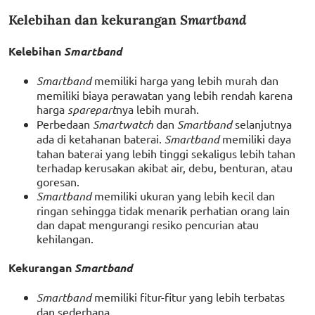
Kelebihan dan kekurangan
Smartband
Kelebihan
Smartband
Smartband
memiliki harga yang lebih murah dan
memiliki biaya perawatan yang lebih rendah karena
harga
sparepart
nya lebih murah.
Perbedaan
Smartwatch
dan
Smartband
selanjutnya
ada di ketahanan baterai.
Smartband
memiliki daya
tahan baterai yang lebih tinggi sekaligus lebih tahan
terhadap kerusakan akibat air, debu, benturan, atau
goresan.
Smartband
memiliki ukuran yang lebih kecil dan
ringan sehingga tidak menarik perhatian orang lain
dan dapat mengurangi resiko pencurian atau
kehilangan.
Kekurangan
Smartband
Smartband
memiliki fitur-fitur yang lebih terbatas
dan sederhana.