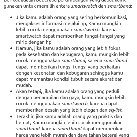
gunakan untuk memilih antara
smartwatch
dan
smartband
:
Jika kamu adalah orang yang sering berkomunikasi,
mengakses informasi melalui hp, Kamu mungkin
lebih cocok menggunakan
smartwatch
, karena
smartwatch dapat memberikan fungsi-fungsi yang
mirip dengan hp.
Namun, jika kamu adalah orang yang lebih fokus
pada kesehatan dan kebugaran, kamu mungkin lebih
cocok menggunakan
smartband
, karena
smartband
dapat memberikan fungsi-fungsi yang berkaitan
dengan kesehatan dan kebugaran sehingga kamu
dapat memantau kondisi tubuh secara akurat dan
mudah.
Akan tetapi, jika kamu adalah orang yang peduli
dengan penampilan dan gaya, kamu mungkin lebih
cocok menggunakan
smartwatch
, karena dapat
memberikan desain yang lebih elegan dan
stylish
.
Terakhir, jika kamu adalah orang yang praktis dan
hemat, Kamu mungkin lebih cocok menggunakan
smartband
, karena
smartband
dapat memberikan
harga yang lebih murah dan daya tahan baterai yang