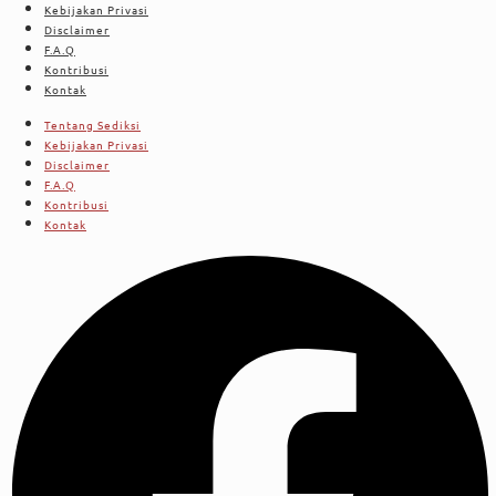
Kebijakan Privasi
Disclaimer
F.A.Q
Kontribusi
Kontak
Tentang Sediksi
Kebijakan Privasi
Disclaimer
F.A.Q
Kontribusi
Kontak