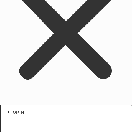
OPINI