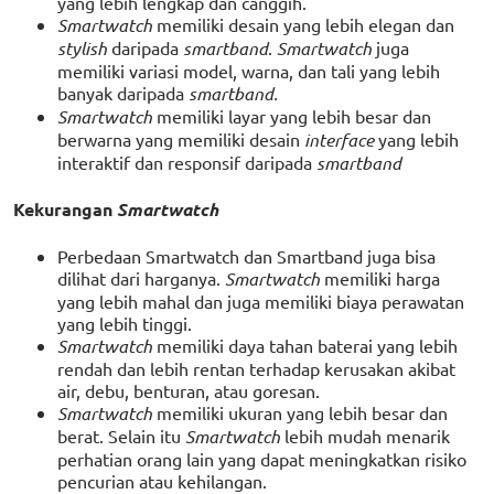
yang lebih lengkap dan canggih.
Smartwatch
memiliki desain yang lebih elegan dan
stylish
daripada
smartband
.
Smartwatch
juga
memiliki variasi model, warna, dan tali yang lebih
banyak daripada
smartband.
Smartwatch
memiliki layar yang lebih besar dan
berwarna yang memiliki desain
interface
yang lebih
interaktif dan responsif daripada
smartband
Kekurangan
Smartwatch
Perbedaan Smartwatch dan Smartband juga bisa
dilihat dari harganya.
Smartwatch
memiliki harga
yang lebih mahal dan juga memiliki biaya perawatan
yang lebih tinggi.
Smartwatch
memiliki daya tahan baterai yang lebih
rendah dan lebih rentan terhadap kerusakan akibat
air, debu, benturan, atau goresan.
Smartwatch
memiliki ukuran yang lebih besar dan
berat. Selain itu
Smartwatch
lebih mudah menarik
perhatian orang lain yang dapat meningkatkan risiko
pencurian atau kehilangan.