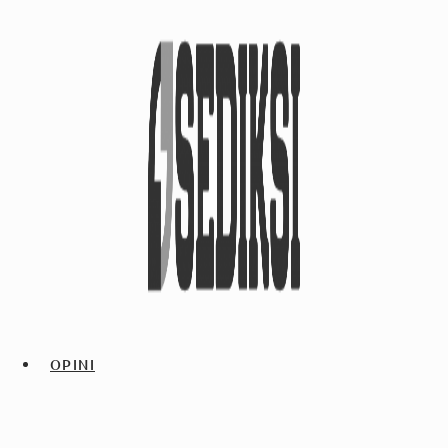
OPINI