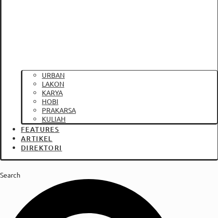
URBAN
LAKON
KARYA
HOBI
PRAKARSA
KULIAH
FEATURES
ARTIKEL
DIREKTORI
Search