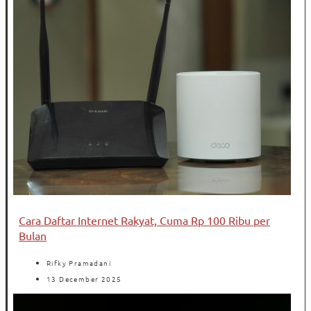
Cara Daftar Internet Rakyat, Cuma Rp 100 Ribu per
Bulan
Rifky Pramadani
13 December 2025