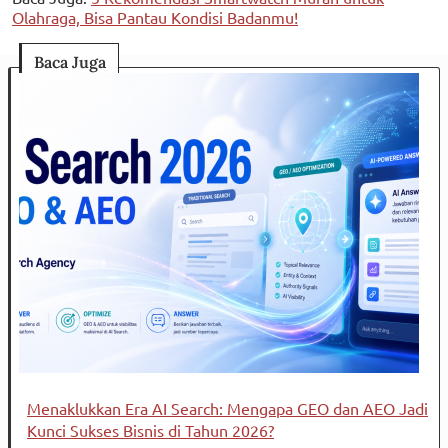
Olahraga, Bisa Pantau Kondisi Badanmu!
Baca Juga
Menaklukkan Era AI Search: Mengapa GEO dan AEO Jadi
Kunci Sukses Bisnis di Tahun 2026?