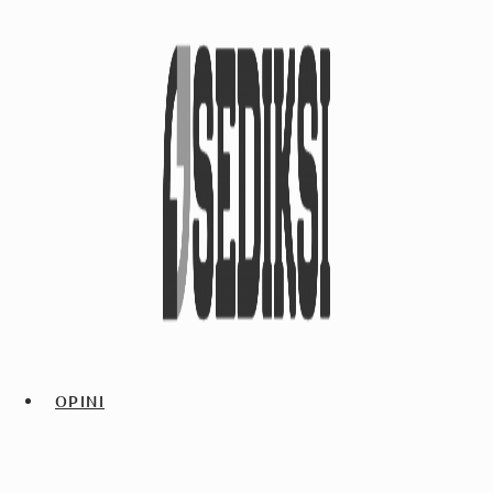
OPINI