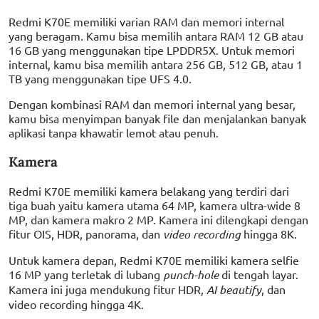
Redmi K70E memiliki varian RAM dan memori internal
yang beragam. Kamu bisa memilih antara RAM 12 GB atau
16 GB yang menggunakan tipe LPDDR5X. Untuk memori
internal, kamu bisa memilih antara 256 GB, 512 GB, atau 1
TB yang menggunakan tipe UFS 4.0.
Dengan kombinasi RAM dan memori internal yang besar,
kamu bisa menyimpan banyak file dan menjalankan banyak
aplikasi tanpa khawatir lemot atau penuh.
Kamera
Redmi K70E memiliki kamera belakang yang terdiri dari
tiga buah yaitu kamera utama 64 MP, kamera ultra-wide 8
MP, dan kamera makro 2 MP. Kamera ini dilengkapi dengan
fitur OIS, HDR, panorama, dan
video recording
hingga 8K.
Untuk kamera depan, Redmi K70E memiliki kamera selfie
16 MP yang terletak di lubang
punch-hole
di tengah layar.
Kamera ini juga mendukung fitur HDR,
AI beautify
, dan
video recording hingga 4K.