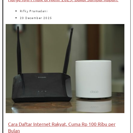
Rifky Pramadani
20 December 2025
Cara Daftar Internet Rakyat, Cuma Rp 100 Ribu per
Bulan