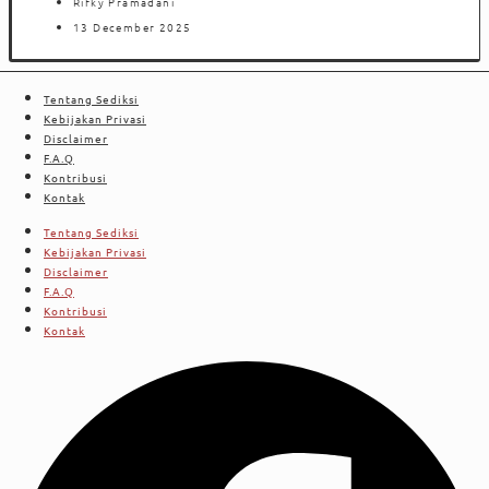
Rifky Pramadani
13 December 2025
Tentang Sediksi
Kebijakan Privasi
Disclaimer
F.A.Q
Kontribusi
Kontak
Tentang Sediksi
Kebijakan Privasi
Disclaimer
F.A.Q
Kontribusi
Kontak