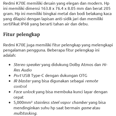
Redmi K70E memiliki desain yang elegan dan modern. Hp
ini memiliki dimensi 163.8 x 76.4 x 8.05 mm dan berat 205
gram. Hp ini memiliki bingkai metal dan bodi belakang kaca
yang dilapisi dengan lapisan anti-sidik jari dan memiliki
sertifikat IP68 yang berarti tahan air dan debu.
Fitur pelengkap
Redmi K70E juga memiliki fitur pelengkap yang melengkapi
pengalaman pengguna. Beberapa fitur pelengkap ini
adalah:
Stereo speaker
yang didukung Dolby Atmos dan
Hi-
Res Audio
Port
USB Type-C dengan dukungan OTG
IR blaster
yang bisa digunakan sebagai
remote
control
Face unlock
yang bisa membuka kunci layar dengan
cepat
5,000mm²
stainless steel vapor chamber
yang bisa
mendinginkan suhu hp saat bermain
game
atau
multitasking.