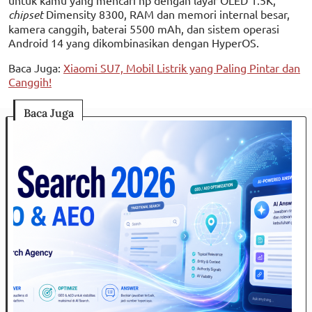
untuk kamu yang mencari hp dengan layar OLED 1.5K,
chipset
Dimensity 8300, RAM dan memori internal besar,
kamera canggih, baterai 5500 mAh, dan sistem operasi
Android 14 yang dikombinasikan dengan HyperOS.
Baca Juga:
Xiaomi SU7, Mobil Listrik yang Paling Pintar dan
Canggih!
Baca Juga