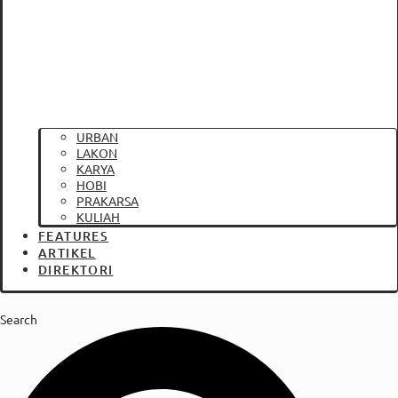
URBAN
LAKON
KARYA
HOBI
PRAKARSA
KULIAH
FEATURES
ARTIKEL
DIREKTORI
Search