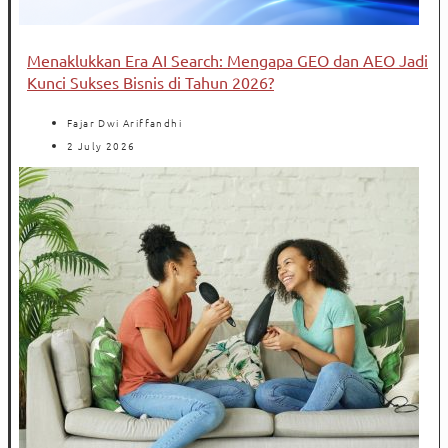
Menaklukkan Era AI Search: Mengapa GEO dan AEO Jadi
Kunci Sukses Bisnis di Tahun 2026?
Fajar Dwi Ariffandhi
2 July 2026