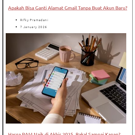
Apakah Bisa Ganti Alamat Gmail Tanpa Buat Akun Baru?
Rifky Pramadani
7 January 2026
Harga RAM Naik di Akhir 2025, Bakal Sampai Kapan?