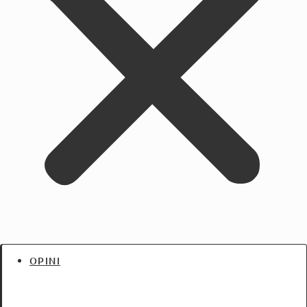
OPINI