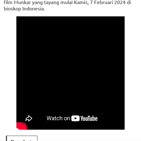
film Munkar yang tayang mulai Kamis, 7 Februari 2024 di
bioskop Indonesia.