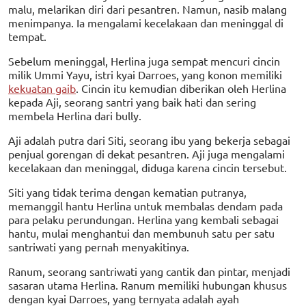
malu, melarikan diri dari pesantren. Namun, nasib malang
menimpanya. Ia mengalami kecelakaan dan meninggal di
tempat.
Sebelum meninggal, Herlina juga sempat mencuri cincin
milik Ummi Yayu, istri kyai Darroes, yang konon memiliki
kekuatan gaib
. Cincin itu kemudian diberikan oleh Herlina
kepada Aji, seorang santri yang baik hati dan sering
membela Herlina dari bully.
Aji adalah putra dari Siti, seorang ibu yang bekerja sebagai
penjual gorengan di dekat pesantren. Aji juga mengalami
kecelakaan dan meninggal, diduga karena cincin tersebut.
Siti yang tidak terima dengan kematian putranya,
memanggil hantu Herlina untuk membalas dendam pada
para pelaku perundungan. Herlina yang kembali sebagai
hantu, mulai menghantui dan membunuh satu per satu
santriwati yang pernah menyakitinya.
Ranum, seorang santriwati yang cantik dan pintar, menjadi
sasaran utama Herlina. Ranum memiliki hubungan khusus
dengan kyai Darroes, yang ternyata adalah ayah