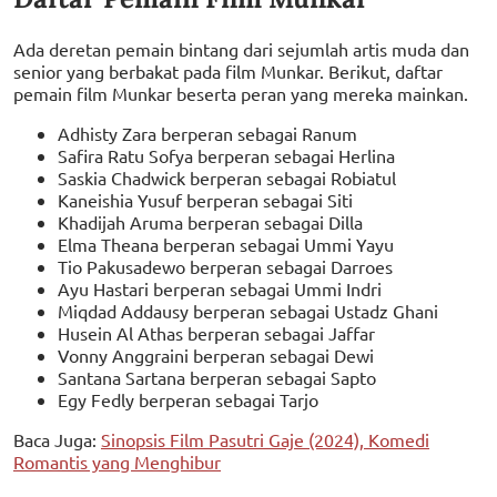
Ada deretan pemain bintang dari sejumlah artis muda dan
senior yang berbakat pada film Munkar. Berikut, daftar
pemain film Munkar beserta peran yang mereka mainkan.
Adhisty Zara berperan sebagai Ranum
Safira Ratu Sofya berperan sebagai Herlina
Saskia Chadwick berperan sebagai Robiatul
Kaneishia Yusuf berperan sebagai Siti
Khadijah Aruma berperan sebagai Dilla
Elma Theana berperan sebagai Ummi Yayu
Tio Pakusadewo berperan sebagai Darroes
Ayu Hastari berperan sebagai Ummi Indri
Miqdad Addausy berperan sebagai Ustadz Ghani
Husein Al Athas berperan sebagai Jaffar
Vonny Anggraini berperan sebagai Dewi
Santana Sartana berperan sebagai Sapto
Egy Fedly berperan sebagai Tarjo
Baca Juga:
Sinopsis Film Pasutri Gaje (2024), Komedi
Romantis yang Menghibur