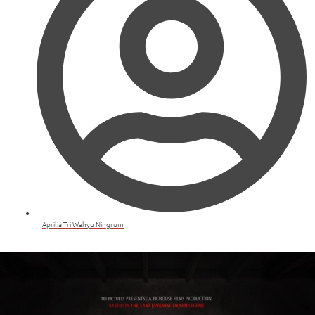
Aprilia Tri Wahyu Ningrum