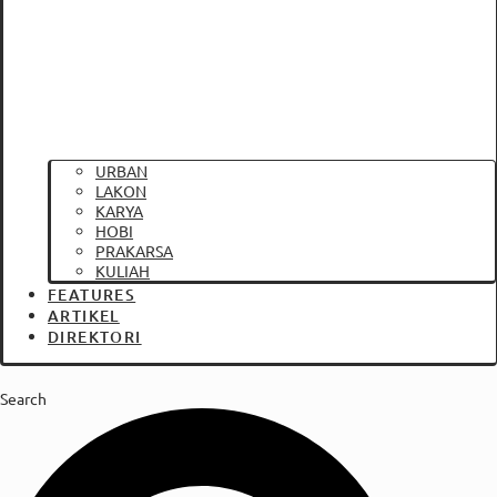
URBAN
LAKON
KARYA
HOBI
PRAKARSA
KULIAH
FEATURES
ARTIKEL
DIREKTORI
Search