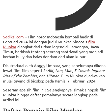
Sediksi.com
– Film horor Indonesia kembali hadir di
Februari 2024 ini dengan judul Munkar. Sinopsis
film
Munkar
diangkat dari urban legend di Lamongan, Jawa
Timur, berkisah tentang seorang santriwati yang menjadi
korban bully dan balas dendam dari alam kubur.
Disutradarai oleh Anggy Umbara, yang sebelumnya dikenal
lewat film-film seperti
3: Alif, Lam, Mim, 5 Cowok Jagoan:
Rise of the Zombies
, dan
Hitmen
. Film Munkar dijadwalkan
mulai tayang di bioskop pada Kamis, 7 Februari 2024.
Seseram apa sih film ini? Selengkapnya, simak sinopsis film
Munkar hingga daftar pemainnya secara lengkap pada
artikel ini.
Daftar Pemain Film Munkar