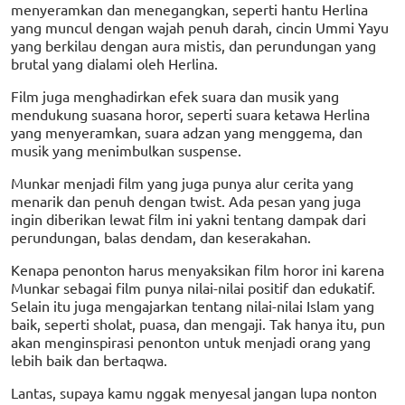
menyeramkan dan menegangkan, seperti hantu Herlina
yang muncul dengan wajah penuh darah, cincin Ummi Yayu
yang berkilau dengan aura mistis, dan perundungan yang
brutal yang dialami oleh Herlina.
Film juga menghadirkan efek suara dan musik yang
mendukung suasana horor, seperti suara ketawa Herlina
yang menyeramkan, suara adzan yang menggema, dan
musik yang menimbulkan suspense.
Munkar menjadi film yang juga punya alur cerita yang
menarik dan penuh dengan twist. Ada pesan yang juga
ingin diberikan lewat film ini yakni tentang dampak dari
perundungan, balas dendam, dan keserakahan.
Kenapa penonton harus menyaksikan film horor ini karena
Munkar sebagai film punya nilai-nilai positif dan edukatif.
Selain itu juga mengajarkan tentang nilai-nilai Islam yang
baik, seperti sholat, puasa, dan mengaji. Tak hanya itu, pun
akan menginspirasi penonton untuk menjadi orang yang
lebih baik dan bertaqwa.
Lantas, supaya kamu nggak menyesal jangan lupa nonton