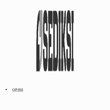
OPINI