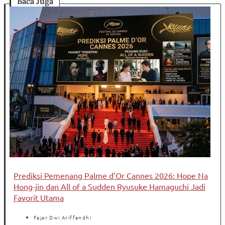
Baca Juga
Prediksi Pemenang Palme d’Or Cannes 2026: Hope Na
Hong-jin dan All of a Sudden Ryusuke Hamaguchi Jadi
Favorit Utama
Fajar Dwi Ariffandhi