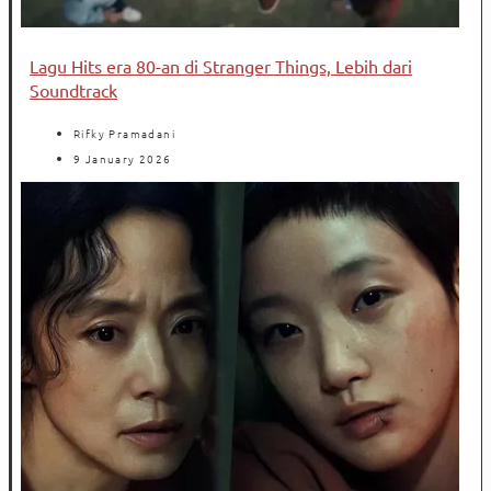
Lagu Hits era 80-an di Stranger Things, Lebih dari
Soundtrack
Rifky Pramadani
9 January 2026