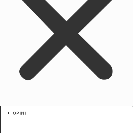
OPINI