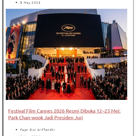
8 May 2026
Festival Film Cannes 2026 Resmi Dibuka 12–23 Mei:
Park Chan-wook Jadi Presiden Juri
Fajar Dwi Ariffandhi