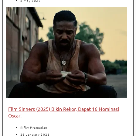
8 May 2026
Film Sinners (2025) Bikin Rekor, Dapat 16 Nominasi
Oscar!
Rifky Pramadani
26 January 2026