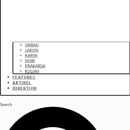
URBAN
LAKON
KARYA
HOBI
PRAKARSA
KULIAH
FEATURES
ARTIKEL
DIREKTORI
Search