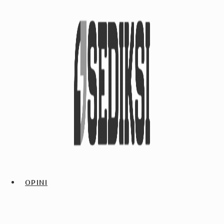
OPINI