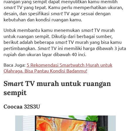
ruangan yang sempit dapat menyulitkan kamu memilih
smart
TV yang tepat. Kamu perlu memperhatikan ukuran,
desain, dan spesifikasi
smart
TV agar sesuai dengan
kebutuhan dan kondisi ruangan kamu.
Untuk membantu kamu menemukan
smart
TV murah
untuk ruangan sempit. Dikutip dari berbagai sumber,
berikut adalah beberapa
smart
TV murah yang bisa kamu
pertimbangkan.
Smart
TV ini memiliki harga dibawah 3 juta
rupiah dan ukuran layar dibawah 40 inci.
Baca Juga:
5 Rekomendasi Smartwatch Murah untuk
Olahraga, Bisa Pantau Kondisi Badanmu!
Smart
TV murah untuk ruangan
sempit
Coocaa 32S3U