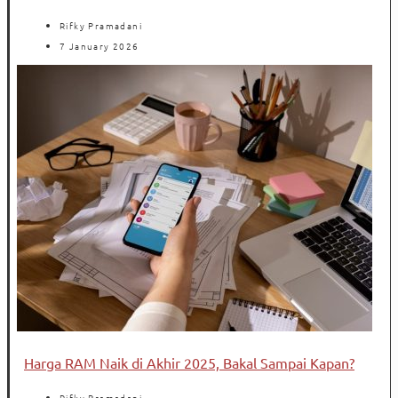
Rifky Pramadani
7 January 2026
Harga RAM Naik di Akhir 2025, Bakal Sampai Kapan?
Rifky Pramadani