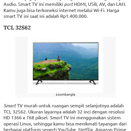
Audio. Smart TV ini memiliki
port
HDMI, USB, AV, dan LAN.
Kamu juga bisa terkoneksi internet melalui Wi-Fi. Harga
smart TV ini saat ini adalah Rp1.400.000.
TCL 32S62
zoombangla
Smart
TV murah untuk ruangan sempit selanjutnya adalah
TCL 32S62. Ukuran layarnya adalah 32 inci dengan resolusi
HD 1366 x 768 piksel.
Smart
TV ini menggunakan sistem
operasi Linux, sehingga kamu bisa menikmati tayangan dari
berbagai platform seperti YouTube, Netflix, Amazon Prime