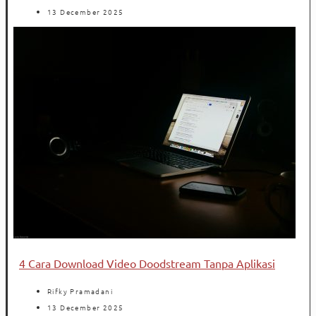
13 December 2025
4 Cara Download Video Doodstream Tanpa Aplikasi
Rifky Pramadani
13 December 2025