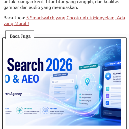
untuk ruangan kecil, fitur-fitur yang canggih, dan kualitas
gambar dan audio yang memuaskan.
Baca Juga:
5 Smartwatch yang Cocok untuk Menyelam, Ada
yang Murah!
Baca Juga