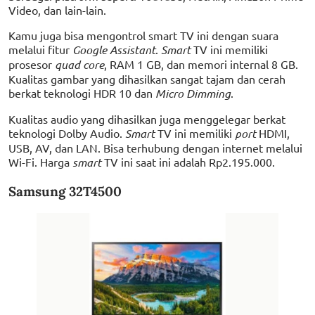
Video, dan lain-lain.
Kamu juga bisa mengontrol smart TV ini dengan suara
melalui fitur
Google Assistant
.
Smart
TV ini memiliki
prosesor
quad core
, RAM 1 GB, dan memori internal 8 GB.
Kualitas gambar yang dihasilkan sangat tajam dan cerah
berkat teknologi HDR 10 dan
Micro Dimming
.
Kualitas audio yang dihasilkan juga menggelegar berkat
teknologi Dolby Audio.
Smart
TV ini memiliki
port
HDMI,
USB, AV, dan LAN. Bisa terhubung dengan internet melalui
Wi-Fi. Harga
smart
TV ini saat ini adalah Rp2.195.000.
Samsung 32T4500