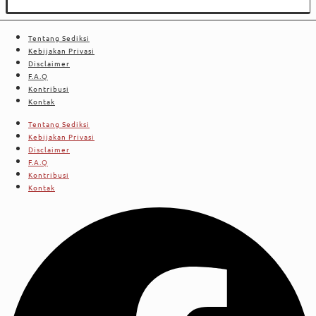
Tentang Sediksi
Kebijakan Privasi
Disclaimer
F.A.Q
Kontribusi
Kontak
Tentang Sediksi
Kebijakan Privasi
Disclaimer
F.A.Q
Kontribusi
Kontak