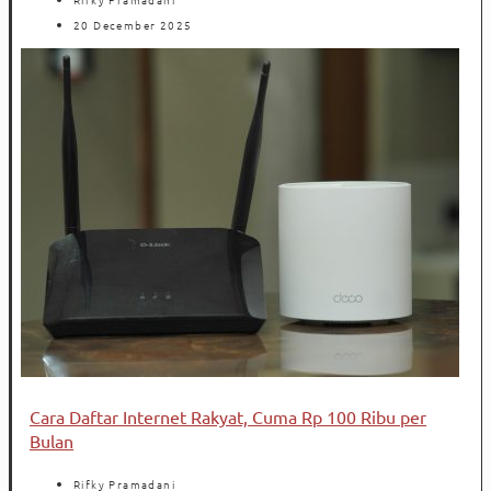
20 December 2025
Cara Daftar Internet Rakyat, Cuma Rp 100 Ribu per
Bulan
Rifky Pramadani