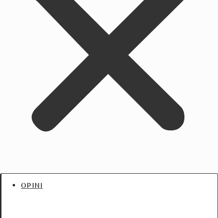
OPINI