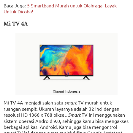
Baca Juga:
5 Smartband Murah untuk Olahraga, Layak
Untuk Dicoba!
Mi TV 4A
Xiaomi Indonesia
Mi TV 4A menjadi salah satu
smart
TV murah untuk
ruangan sempit. Ukuran layarnya adalah 32 inci dengan
resolusi HD 1366 x 768 piksel.
Smart
TV ini menggunakan
sistem operasi Android 9.0, sehingga kamu bisa mengakses
berbagai aplikasi Android. Kamu juga bisa mengontrol
smart
TV ini dengan suara melalui fitur
Google Assistant
.