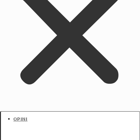
OPINI