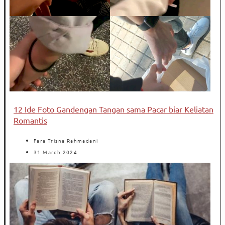
12 Ide Foto Gandengan Tangan sama Pacar biar Keliatan
Romantis
Fara Trisna Rahmadani
31 March 2024