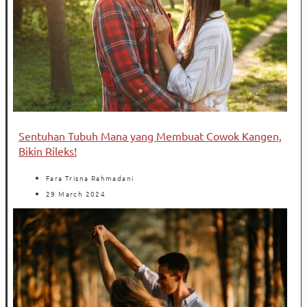
Sentuhan Tubuh Mana yang Membuat Cowok Kangen,
Bikin Rileks!
Fara Trisna Rahmadani
29 March 2024