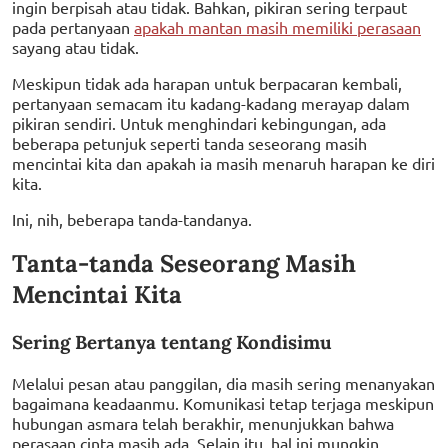
ingin berpisah atau tidak. Bahkan, pikiran sering terpaut
pada pertanyaan
apakah mantan masih memiliki perasaan
sayang atau tidak.
Meskipun tidak ada harapan untuk berpacaran kembali,
pertanyaan semacam itu kadang-kadang merayap dalam
pikiran sendiri. Untuk menghindari kebingungan, ada
beberapa petunjuk seperti tanda seseorang masih
mencintai kita dan apakah ia masih menaruh harapan ke diri
kita.
Ini, nih, beberapa tanda-tandanya.
Tanta-tanda Seseorang Masih
Mencintai Kita
Sering Bertanya tentang Kondisimu
Melalui pesan atau panggilan, dia masih sering menanyakan
bagaimana keadaanmu. Komunikasi tetap terjaga meskipun
hubungan asmara telah berakhir, menunjukkan bahwa
perasaan cinta masih ada. Selain itu, hal ini mungkin