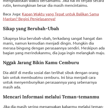
menghabiskan waktu bersamamu. Jika hal ini terjadi secara
rutin, kemungkinan besar dia masih mencintaimu.
Baca Juga:
Kapan Waktu yang Tepat untuk Balikan Sama
Mantan? Begini Penjelasannya!
Sikap yang Berubah-Ubah
Sikapnya bisa berubah-ubah, terkadang sangat hangat dan
manis, namun kemudian menjadi dingin. Mungkin dia
merasa bingung dengan perasaannya sendiri. Meskipun ada
bagian yang merindukanmu, dia juga ingin melangkah maju.
Nggak Jarang Bikin Kamu Cemburu
Dia aktif di media sosial dan terlihat sibuk dengan orang
lain untuk membuatmu cemburu. Ini bisa menjadi cara
untuk menyembunyikan perasaannya yang sebenarnya
masih ada.
Mencari Informasi melalui Teman-temanmu
Jika dia masih sering menanyakan kabarmu melalui teman-