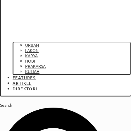
URBAN
LAKON
KARYA
HOBI
PRAKARSA
KULIAH
FEATURES
ARTIKEL
DIREKTORI
Search