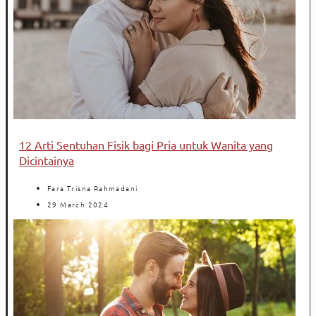
12 Arti Sentuhan Fisik bagi Pria untuk Wanita yang
Dicintainya
Fara Trisna Rahmadani
29 March 2024