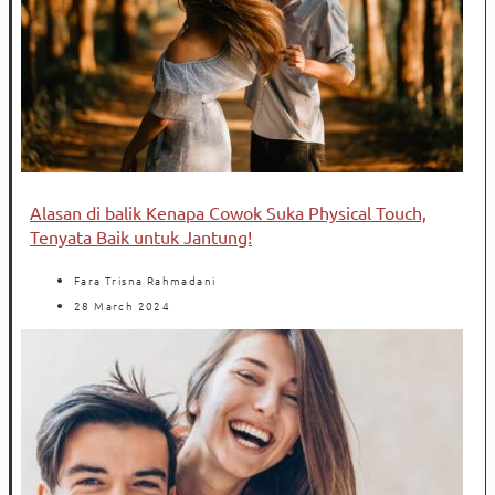
Alasan di balik Kenapa Cowok Suka Physical Touch,
Tenyata Baik untuk Jantung!
Fara Trisna Rahmadani
28 March 2024