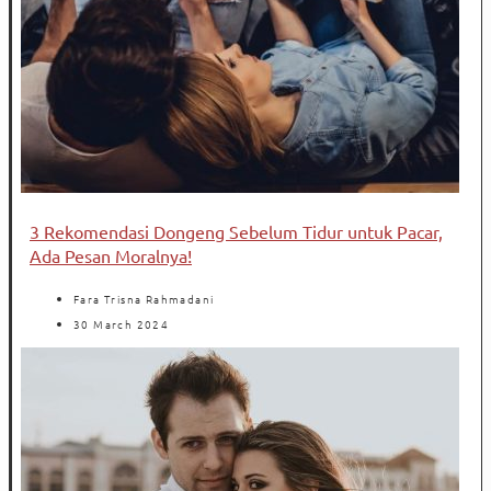
3 Rekomendasi Dongeng Sebelum Tidur untuk Pacar,
Ada Pesan Moralnya!
Fara Trisna Rahmadani
30 March 2024