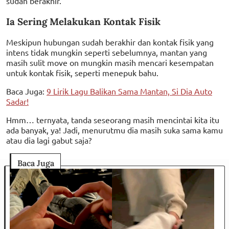
sudah berakhir.
Ia Sering Melakukan Kontak Fisik
Meskipun hubungan sudah berakhir dan kontak fisik yang
intens tidak mungkin seperti sebelumnya, mantan yang
masih sulit move on mungkin masih mencari kesempatan
untuk kontak fisik, seperti menepuk bahu.
Baca Juga:
9 Lirik Lagu Balikan Sama Mantan, Si Dia Auto
Sadar!
Hmm… ternyata, tanda seseorang masih mencintai kita itu
ada banyak, ya! Jadi, menurutmu dia masih suka sama kamu
atau dia lagi gabut saja?
Baca Juga