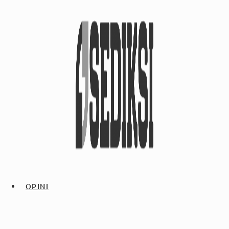
OPINI