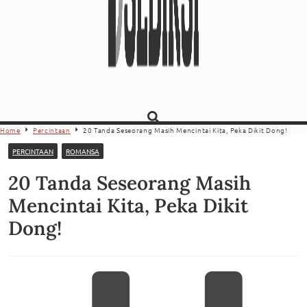
Home
Percintaan
20 Tanda Seseorang Masih Mencintai Kita, Peka Dikit Dong!
PERCINTAAN
ROMANSA
20 Tanda Seseorang Masih
Mencintai Kita, Peka Dikit
Dong!