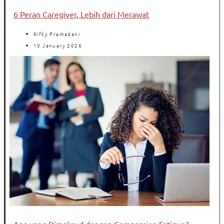
6 Peran Caregiver, Lebih dari Merawat
Rifky Pramadani
10 January 2026
Apa yang Dimaksud dengan Compassion Fatigue?