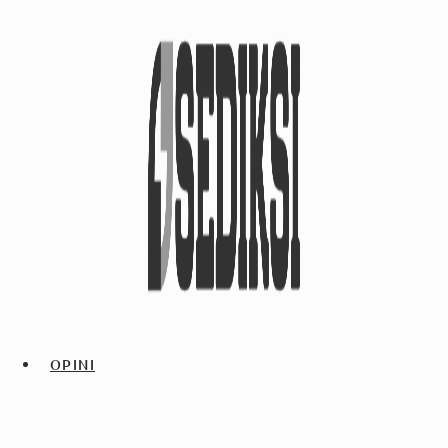
OPINI