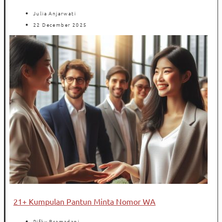
Julia Anjarwati
22 December 2025
21+ Kumpulan Pantun Minta Nomor WA
Rifky Pramadani