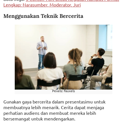
Lengkap: Narasumber, Moderator, Juri
Menggunakan Teknik Bercerita
Pexels: Fauxels
Gunakan gaya bercerita dalam presentasimu untuk
membuatnya lebih menarik. Cerita dapat menjaga
perhatian audiens dan membuat mereka lebih
bersemangat untuk mendengarkan.