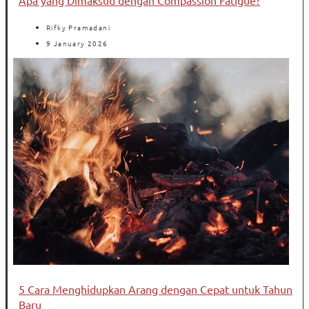
Rifky Pramadani
9 January 2026
5 Cara Menghidupkan Arang dengan Cepat untuk Tahun
Baru