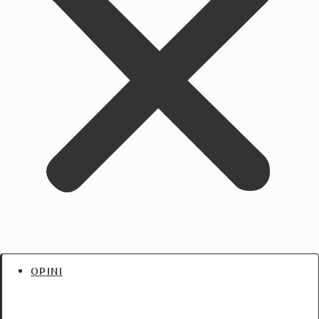
OPINI