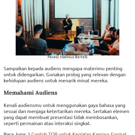
Pexels: Matheus Bertelli
Sampaikan kepada audiens mengapa materimu penting
untuk didengarkan. Gunakan prolog yang relevan dengan
kehidupan audiens untuk menarik minat mereka.
Memahami Audiens
Kenali audiensmu untuk menggunakan gaya bahasa yang
sesuai dan menjaga ketertarikan mereka. Sertakan elemen
yang dapat membuat presentasi tidak membosankan,
seperti permainan atau interaksi singkat.
Baca Juga:
3 Contoh TOR untuk Kegiatan Kampus Format