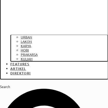
URBAN
LAKON
KARYA
HOBI
PRAKARSA
KULIAH
FEATURES
ARTIKEL
DIREKTORI
Search