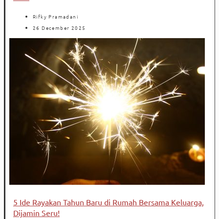
Rifky Pramadani
26 December 2025
5 Ide Rayakan Tahun Baru di Rumah Bersama Keluarga,
Dijamin Seru!