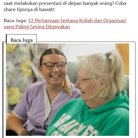
saat melakukan presentasi di depan banyak orang? Coba
share tipsnya di bawah!
Baca Juga:
12 Pertanyaan tentang Kuliah dan Organisasi
yang Paling Sering Ditanyakan
Baca Juga