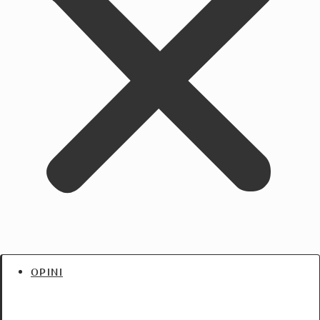
OPINI