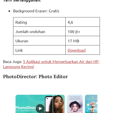
Background Eraser: Gratis
Rating
4,6
Jumlah unduhan
100 jt+
Ukuran
17 MB
Link
Download
Baca Juga:
5 Aplikasi untuk Mengeluarkan Air dari HP,
Langsung Kering!
PhotoDirector: Photo Editor