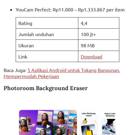
YouCam Perfect: Rp11.000 – Rp1.333.867 per item
Rating
4,4
Jumlah unduhan
100 jt+
Ukuran
98 MB
Link
Download
Baca Juga:
5 Aplikasi Android untuk Tukang Bangunan,
Mempermudah Pekerjaan
Photoroom Background Eraser