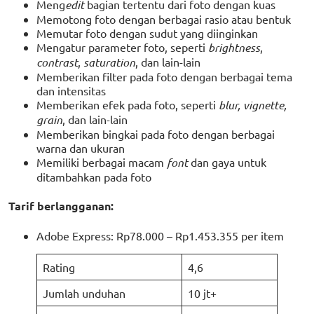
Meng
edit
bagian tertentu dari foto dengan kuas
Memotong foto dengan berbagai rasio atau bentuk
Memutar foto dengan sudut yang diinginkan
Mengatur parameter foto, seperti
brightness
,
contrast
,
saturation
, dan lain-lain
Memberikan filter pada foto dengan berbagai tema
dan intensitas
Memberikan efek pada foto, seperti
blur, vignette,
grain
, dan lain-lain
Memberikan bingkai pada foto dengan berbagai
warna dan ukuran
Memiliki berbagai macam
font
dan gaya untuk
ditambahkan pada foto
Tarif berlangganan:
Adobe Express: Rp78.000 – Rp1.453.355 per item
Rating
4,6
Jumlah unduhan
10 jt+