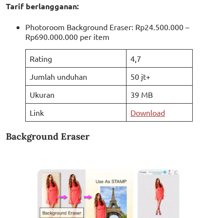
Tarif berlangganan:
Photoroom Background Eraser: Rp24.500.000 –
Rp690.000.000 per item
Rating
4,7
Jumlah unduhan
50 jt+
Ukuran
39 MB
Link
Download
Background Eraser