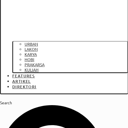
URBAN
LAKON
KARYA
HOBI
PRAKARSA
KULIAH
FEATURES
ARTIKEL
DIREKTORI
Search