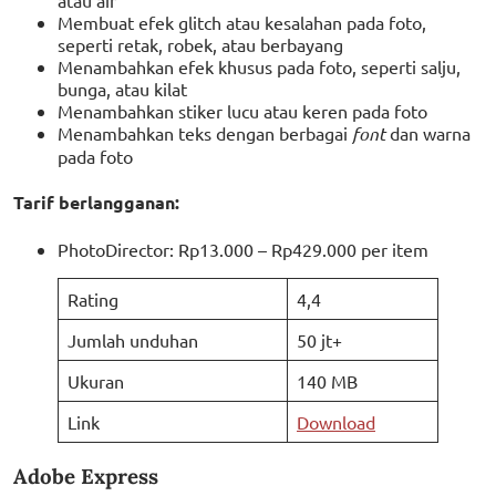
atau air
Membuat efek glitch atau kesalahan pada foto,
seperti retak, robek, atau berbayang
Menambahkan efek khusus pada foto, seperti salju,
bunga, atau kilat
Menambahkan stiker lucu atau keren pada foto
Menambahkan teks dengan berbagai
font
dan warna
pada foto
Tarif berlangganan:
PhotoDirector: Rp13.000 – Rp429.000 per item
Rating
4,4
Jumlah unduhan
50 jt+
Ukuran
140 MB
Link
Download
Adobe Express