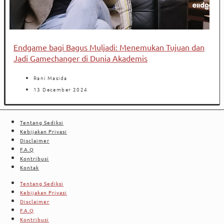
Endgame bagi Bagus Muljadi: Menemukan Tujuan dan
Jadi Gamechanger di Dunia Akademis
Rani Masida
13 December 2024
Tentang Sediksi
Kebijakan Privasi
Disclaimer
F.A.Q
Kontribusi
Kontak
Tentang Sediksi
Kebijakan Privasi
Disclaimer
F.A.Q
Kontribusi