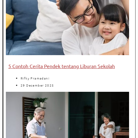
5 Contoh Cerita Pendek tentang Liburan Sekolah
Rifky Pramadani
29 December 2025