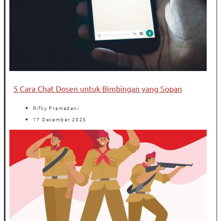
5 Cara Chat Dosen untuk Bimbingan yang Sopan
Rifky Pramadani
17 December 2025