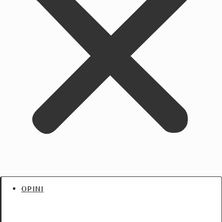
OPINI