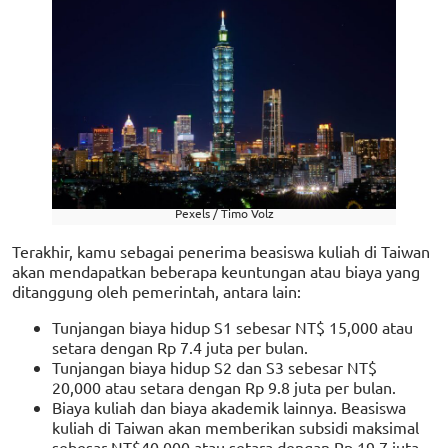
Pexels / Timo Volz
Terakhir, kamu sebagai penerima beasiswa kuliah di Taiwan
akan mendapatkan beberapa keuntungan atau biaya yang
ditanggung oleh pemerintah, antara lain:
Tunjangan biaya hidup S1 sebesar NT$ 15,000 atau
setara dengan Rp 7.4 juta per bulan.
Tunjangan biaya hidup S2 dan S3 sebesar NT$
20,000 atau setara dengan Rp 9.8 juta per bulan.
Biaya kuliah dan biaya akademik lainnya. Beasiswa
kuliah di Taiwan akan memberikan subsidi maksimal
sebesar NT$40,000 atau setara dengan Rp 19.7 juta