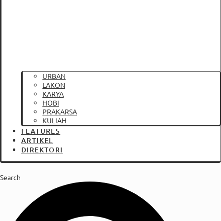
URBAN
LAKON
KARYA
HOBI
PRAKARSA
KULIAH
FEATURES
ARTIKEL
DIREKTORI
Search