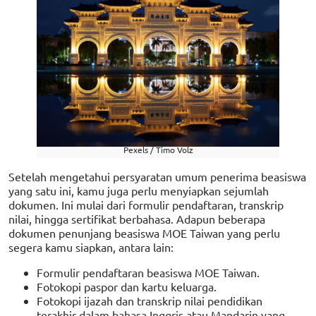
Pexels / Timo Volz
Setelah mengetahui persyaratan umum penerima beasiswa
yang satu ini, kamu juga perlu menyiapkan sejumlah
dokumen. Ini mulai dari formulir pendaftaran, transkrip
nilai, hingga sertifikat berbahasa. Adapun beberapa
dokumen penunjang beasiswa MOE Taiwan yang perlu
segera kamu siapkan, antara lain:
Formulir pendaftaran beasiswa MOE Taiwan.
Fotokopi paspor dan kartu keluarga.
Fotokopi ijazah dan transkrip nilai pendidikan
terakhir dalam bahasa Inggris atau Mandarin yang