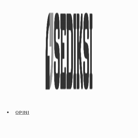
OPINI