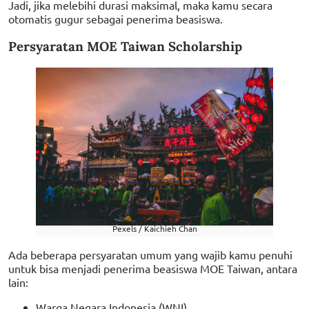
Jadi, jika melebihi durasi maksimal, maka kamu secara
otomatis gugur sebagai penerima beasiswa.
Persyaratan MOE Taiwan Scholarship
Pexels / Kaichieh Chan
Ada beberapa persyaratan umum yang wajib kamu penuhi
untuk bisa menjadi penerima beasiswa MOE Taiwan, antara
lain:
Warga Negara Indonesia (WNI).