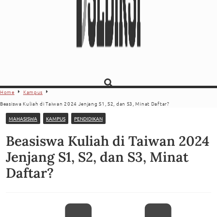
Home
Kampus
Beasiswa Kuliah di Taiwan 2024 Jenjang S1, S2, dan S3, Minat Daftar?
MAHASISWA
KAMPUS
PENDIDIKAN
Beasiswa Kuliah di Taiwan 2024
Jenjang S1, S2, dan S3, Minat
Daftar?