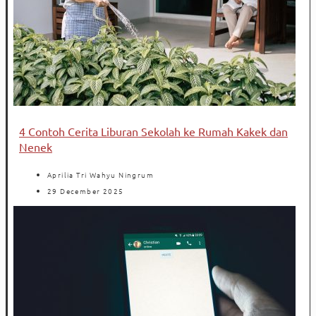
4 Contoh Cerita Liburan Sekolah ke Rumah Kakek dan
Nenek
Aprilia Tri Wahyu Ningrum
29 December 2025