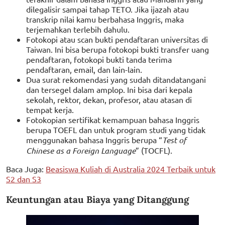
dilegalisir sampai tahap TETO. Jika ijazah atau
transkrip nilai kamu berbahasa Inggris, maka
terjemahkan terlebih dahulu.
Fotokopi atau scan bukti pendaftaran universitas di
Taiwan. Ini bisa berupa fotokopi bukti transfer uang
pendaftaran, fotokopi bukti tanda terima
pendaftaran, email, dan lain-lain.
Dua surat rekomendasi yang sudah ditandatangani
dan tersegel dalam amplop. Ini bisa dari kepala
sekolah, rektor, dekan, profesor, atau atasan di
tempat kerja.
Fotokopian sertifikat kemampuan bahasa Inggris
berupa TOEFL dan untuk program studi yang tidak
menggunakan bahasa Inggris berupa “
Test of
Chinese as a Foreign Language
” (TOCFL).
Baca Juga:
Beasiswa Kuliah di Australia 2024 Terbaik untuk
S2 dan S3
Keuntungan atau Biaya yang Ditanggung