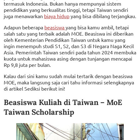
termasuk Indonesia. Bukan hanya mempunyai sistem
pendidikan yang berkualitas tinggi, tetapi Taiwan sendiri
juga menawarkan
biaya hidup
yang bisa dibilang terjangkau.
Adapun beberapa
beasiswa
yang bisa kamu ambil, tetapi
salah satu yang terbaik adalah MOE. Beasiswa ini diberikan
oleh Kementerian Pendidikan Taiwan untuk kamu yang
ingin menempuh studi S1, S2, dan S3 di Negara Naga Kecil
Asia. Pemerintah Taiwan sendiri pada tahun 2024 membuka
kuota untuk mahasiswa asing dengan tunjangan mencapai
Rp 9,8 juta per bulan.
Kalau dari sini kamu sudah mulai tertarik dengan beasiswa
MOE, maka langsung saja cari tahu informasi selengkapnya
di artikel Sediksi berikut ini!
Beasiswa Kuliah di Taiwan – MoE
Taiwan Scholarship