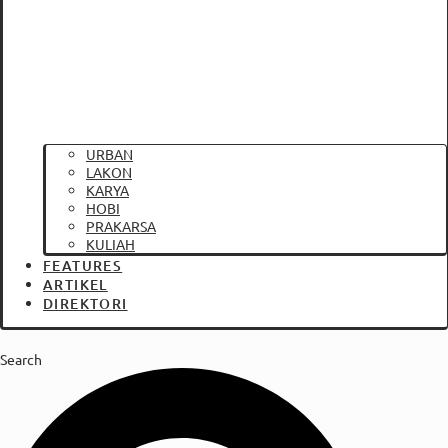
URBAN
LAKON
KARYA
HOBI
PRAKARSA
KULIAH
FEATURES
ARTIKEL
DIREKTORI
Search