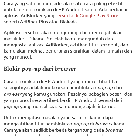
Cara yang satu ini menjadi salah satu cara paling efektif
untuk memblokir iklan di HP Android kamu. Ada berbagai
aplikasi AdBlocker yang
tersedia di Google Play Store
,
seperti AdBlock Plus atau Blokada.
Aplikasi tersebut akan mengurangi dan mencegah iklan
masuk ke HP kamu. Setelah kamu mengunduh dan
menginstal aplikasi AdBlocker, aktifkan fitur tersebut, dan
kamu akan melihat penurunan signifikan dalam jumlah iklan
yang muncul.
Blokir
pop-up
dari
browser
Cara blokir iklan di HP Android yang muncul tiba-tiba
selanjutnya adalah melakukan pemblokiran
pop-up
dari
browser
yang kamu gunakan. Pasalnya, sebagian besar iklan
yang muncul secara tiba-tiba di HP Android berasal dari
pop-up
yang muncul saat kamu menjelajahi internet.
Untuk mengatasi masalah yang satu ini, kamu dapat
mengaktifkan fitur pemblokiran
pop-up
di
browser
kamu.
Caranya akan sedikit berbeda tergantung pada
browser