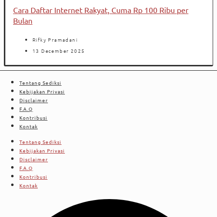
Cara Daftar Internet Rakyat, Cuma Rp 100 Ribu per
Bulan
Rifky Pramadani
13 December 2025
Tentang Sediksi
Kebijakan Privasi
Disclaimer
F.A.Q
Kontribusi
Kontak
Tentang Sediksi
Kebijakan Privasi
Disclaimer
F.A.Q
Kontribusi
Kontak