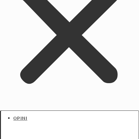
OPINI