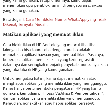
yang kamu gunakan, tetapi umumnya, kamu dapat
menemukan opsi pemblokiran ini di pengaturan
browser
yang kamu gunakan.
Baca Juga:
2 Cara Memblokir Nomor WhatsApp yang Tidak
Dikenal, Ternyata Mudah!
Matikan aplikasi yang memuat iklan
Cara blokir iklan di HP Android yang muncul tiba-tiba
lainnya dan bisa kamu coba dengan mudah adalah
mematikan aplikasi bawaan yang memuat iklan. Pasalnya,
beberapa aplikasi memiliki iklan yang terintegrasi di
dalamnya dan seringkali menjadi penyebab munculnya iklan
yang tiba-tiba di HP yang kamu gunakan.
Untuk mengatasi hal ini, kamu dapat mematikan atau
menghapus aplikasi yang memiliki iklan yang mengganggu.
Kamu hanya perlu membuka pengaturan HP yang kamu
gunakan, kemudian pilih opsi “Aplikasi & Pemberitahuan”,
dan cari aplikasi yang memiliki iklan yang mengganggu.
Kemudian, nonaktifkan atau hapus aplikasi tersebut.