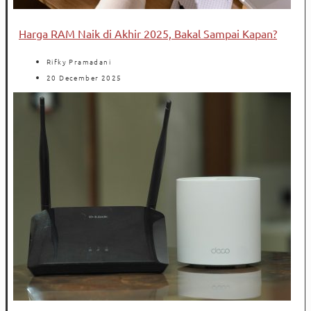
Harga RAM Naik di Akhir 2025, Bakal Sampai Kapan?
Rifky Pramadani
20 December 2025