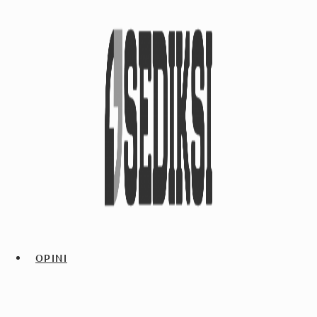
OPINI