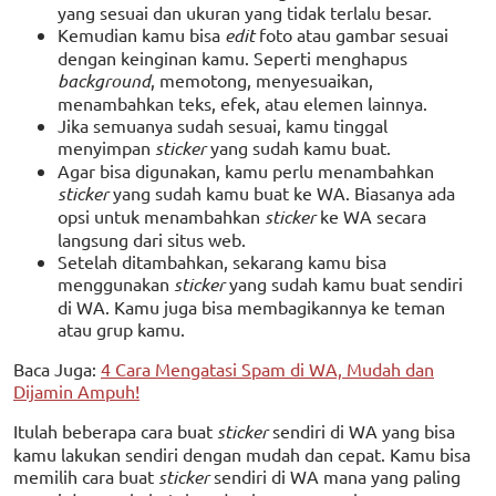
yang sesuai dan ukuran yang tidak terlalu besar.
Kemudian kamu bisa
edit
foto atau gambar sesuai
dengan keinginan kamu. Seperti menghapus
background
, memotong, menyesuaikan,
menambahkan teks, efek, atau elemen lainnya.
Jika semuanya sudah sesuai, kamu tinggal
menyimpan
sticker
yang sudah kamu buat.
Agar bisa digunakan, kamu perlu menambahkan
sticker
yang sudah kamu buat ke WA. Biasanya ada
opsi untuk menambahkan
sticker
ke WA secara
langsung dari situs web.
Setelah ditambahkan, sekarang kamu bisa
menggunakan
sticker
yang sudah kamu buat sendiri
di WA. Kamu juga bisa membagikannya ke teman
atau grup kamu.
Baca Juga:
4 Cara Mengatasi Spam di WA, Mudah dan
Dijamin Ampuh!
Itulah beberapa cara buat
sticker
sendiri di WA yang bisa
kamu lakukan sendiri dengan mudah dan cepat. Kamu bisa
memilih cara buat
sticker
sendiri di WA mana yang paling