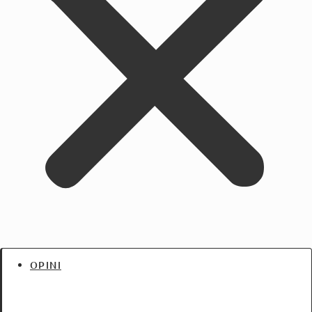
OPINI