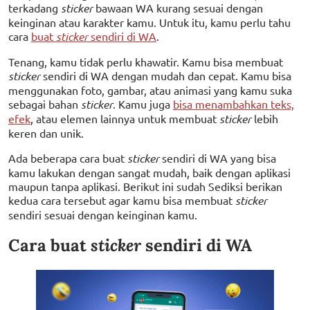
terkadang
sticker
bawaan WA kurang sesuai dengan
keinginan atau karakter kamu. Untuk itu, kamu perlu tahu
cara
buat
sticker
sendiri di WA
.
Tenang, kamu tidak perlu khawatir. Kamu bisa membuat
sticker
sendiri di WA dengan mudah dan cepat. Kamu bisa
menggunakan foto, gambar, atau animasi yang kamu suka
sebagai bahan
sticker
. Kamu juga
bisa menambahkan teks,
efek
, atau elemen lainnya untuk membuat
sticker
lebih
keren dan unik.
Ada beberapa cara buat
sticker
sendiri di WA yang bisa
kamu lakukan dengan sangat mudah, baik dengan aplikasi
maupun tanpa aplikasi. Berikut ini sudah Sediksi berikan
kedua cara tersebut agar kamu bisa membuat
sticker
sendiri sesuai dengan keinginan kamu.
Cara buat
sticker
sendiri di WA