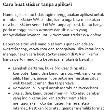
Cara buat
sticker
tanpa aplikasi
Namun, jika kamu tidak ingin menggunakan aplikasi untuk
membuat
sticker
WA sendiri, kamu juga bisa melakukan
cara buat
sticker
sendiri di WA tanpa aplikasi. Kamu hanya
perlu menggunakan
browser
dan situs web yang
menyediakan layanan untuk membuat
sticker
WA
online
.
Beberapa situs web yang bisa kamu gunakan adalah
wasticker
.app, canva.com dan sebagainya. Jika kamu ingin
menggunakan cara buat
sticker
sendiri di WA ini, kamu
hanya perlu mengikuti beberapa langkah di bawah ini:
Langkah pertama, buka
browser
di hp atau
komputer kamu dan kunjungi situs web yang kamu
pilih. Namun, jangan lupa untuj memastikan situs
web tersebut aman dan terpercaya.
Kemudian, pilih opsi untuk membuat
sticker
baru.
Jika sudah, kamu dapat memilih foto atau gambar
yang ingin kamu jadikan
sticker
. Kamu bisa
menggunakan foto dari galeri, kamera, atau
internet. Pastikan foto atau gambar memiliki format