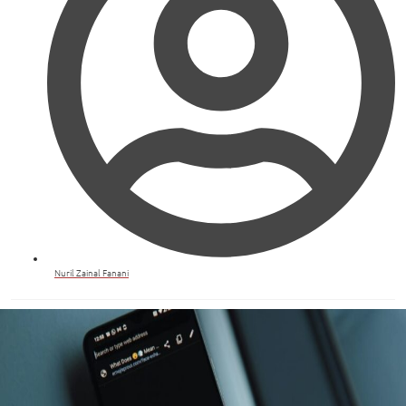
Nuril Zainal Fanani