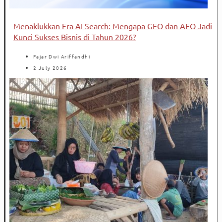
Menaklukkan Era AI Search: Mengapa GEO dan AEO Jadi
Kunci Sukses Bisnis di Tahun 2026?
Fajar Dwi Ariffandhi
2 July 2026