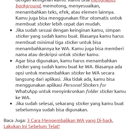
background
, memotong, menyesuaikan,
menambahkan teks, efek, atau elemen lainnya.
Kamu juga bisa menggunakan fitur otomatis untuk
membuat
sticker
lebih cepat dan mudah.
Jika sudah sesuai dengan keinginan kamu, simpan
sticker
yang sudah kamu buat. Biasanya kamu harus
membuat minimal tiga
sticker
untuk bisa
menambahkannya ke WA. Kamu juga bisa memberi
nama atau deskripsi untuk
sticker
kamu.
Agar bisa digunakan, kamu harus menambahkan
sticker
yang sudah kamu buat ke WA. Biasanya ada
opsi untuk menambahkan
sticker
ke WA secara
langsung dari aplikasi. Jika tidak ada, kamu bisa
menggunakan aplikasi
Personal Stickers for
WhatsApp untuk menyinkronkan
folder sticker
kamu
ke WA.
Jika sudah selesai, sekarang
sticker
yang kamu buat
sebelumnya sudah bisa digunakan.
Baca Juga:
3 Cara Mengembalikan WA yang Di-hack,
Lakukan Ini Sebelum Telat!