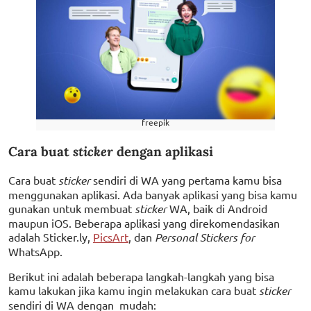
freepik
Cara buat
sticker
dengan aplikasi
Cara buat
sticker
sendiri di WA yang pertama kamu bisa
menggunakan aplikasi. Ada banyak aplikasi yang bisa kamu
gunakan untuk membuat
sticker
WA, baik di Android
maupun iOS. Beberapa aplikasi yang direkomendasikan
adalah Sticker.ly,
PicsArt
, dan
Personal Stickers for
WhatsApp.
Berikut ini adalah beberapa langkah-langkah yang bisa
kamu lakukan jika kamu ingin melakukan cara buat
sticker
sendiri di WA dengan mudah: