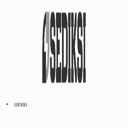
OPINI