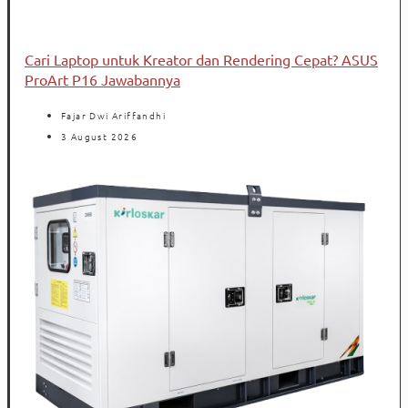
Cari Laptop untuk Kreator dan Rendering Cepat? ASUS
ProArt P16 Jawabannya
Fajar Dwi Ariffandhi
3 August 2026