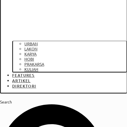
URBAN
LAKON
KARYA
HOBI
PRAKARSA
KULIAH
FEATURES
ARTIKEL
DIREKTORI
Search