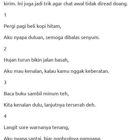
kirim. Ini juga jadi trik agar chat awal tidak diread doang.
1
Pergi pagi beli kopi hitam,
Aku nyapa duluan, semoga dibalas senyum.
2
Hujan turun bikin jalan basah,
Aku mau kenalan, kalau kamu nggak keberatan.
3
Baca buku sambil minum teh,
Kita kenalan dulu, lanjutnya terserah deh.
4
Langit sore warnanya tenang,
Aku nyapa santai, biar ngobrolnya gampang.