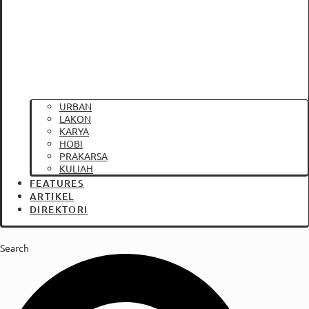
URBAN
LAKON
KARYA
HOBI
PRAKARSA
KULIAH
FEATURES
ARTIKEL
DIREKTORI
Search