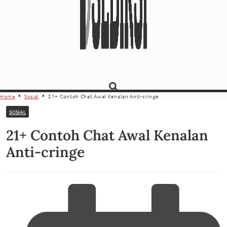
Home
Sosial
21+ Contoh Chat Awal Kenalan Anti-cringe
SOSIAL
21+ Contoh Chat Awal Kenalan
Anti-cringe