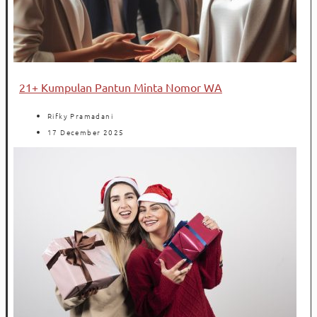
21+ Kumpulan Pantun Minta Nomor WA
Rifky Pramadani
17 December 2025