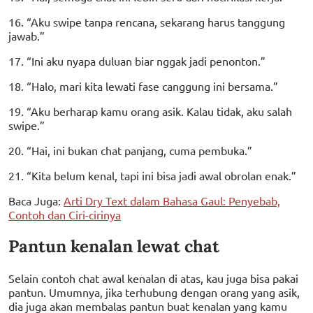
16. “Aku swipe tanpa rencana, sekarang harus tanggung
jawab.”
17. “Ini aku nyapa duluan biar nggak jadi penonton.”
18. “Halo, mari kita lewati fase canggung ini bersama.”
19. “Aku berharap kamu orang asik. Kalau tidak, aku salah
swipe.”
20. “Hai, ini bukan chat panjang, cuma pembuka.”
21. “Kita belum kenal, tapi ini bisa jadi awal obrolan enak.”
Baca Juga:
Arti Dry Text dalam Bahasa Gaul: Penyebab,
Contoh dan Ciri-cirinya
Pantun kenalan lewat chat
Selain contoh chat awal kenalan di atas, kau juga bisa pakai
pantun. Umumnya, jika terhubung dengan orang yang asik,
dia juga akan membalas pantun buat kenalan yang kamu