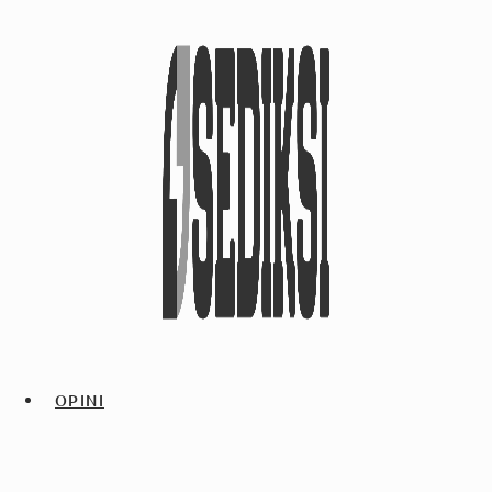
OPINI