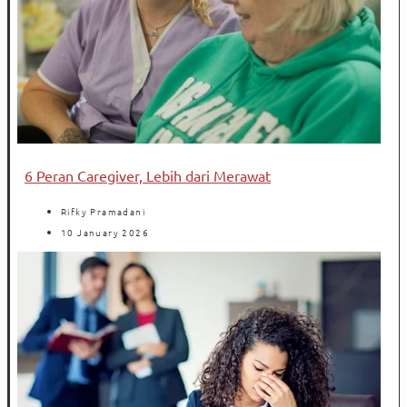
6 Peran Caregiver, Lebih dari Merawat
Rifky Pramadani
10 January 2026