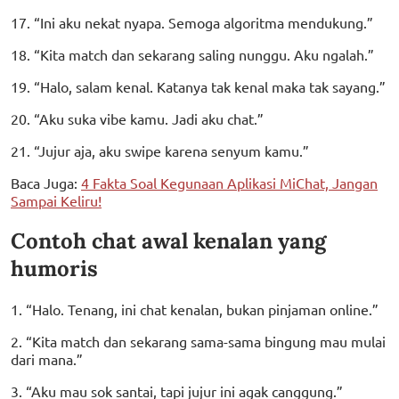
17. “Ini aku nekat nyapa. Semoga algoritma mendukung.”
18. “Kita match dan sekarang saling nunggu. Aku ngalah.”
19. “Halo, salam kenal. Katanya tak kenal maka tak sayang.”
20. “Aku suka vibe kamu. Jadi aku chat.”
21. “Jujur aja, aku swipe karena senyum kamu.”
Baca Juga:
4 Fakta Soal Kegunaan Aplikasi MiChat, Jangan
Sampai Keliru!
Contoh chat awal kenalan yang
humoris
1. “Halo. Tenang, ini chat kenalan, bukan pinjaman online.”
2. “Kita match dan sekarang sama-sama bingung mau mulai
dari mana.”
3. “Aku mau sok santai, tapi jujur ini agak canggung.”