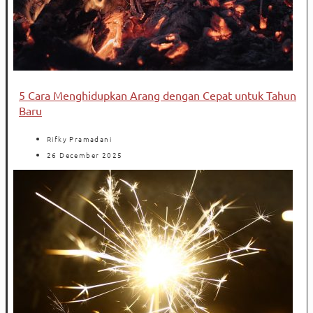
5 Cara Menghidupkan Arang dengan Cepat untuk Tahun
Baru
Rifky Pramadani
26 December 2025