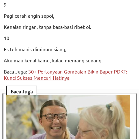
9
Pagi cerah angin sepoi,
Kenalan ringan, tanpa basa-basi ribet oi.
10
Es teh manis diminum siang,
Aku mau kenal kamu, kalau memang senang.
Baca Juga:
30+ Pertanyaan Gombalan Bikin Baper PDKT:
Kunci Sukses Mencuri Hatinya
Baca Juga