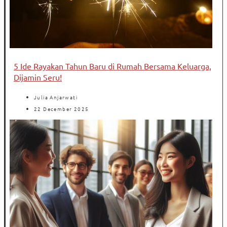
5 Ide Rayakan Tahun Baru di Rumah Bersama Keluarga,
Dijamin Seru!
Julia Anjarwati
22 December 2025