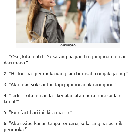
canvapro
1. “Oke, kita match. Sekarang bagian bingung mau mulai
dari mana.”
2. “Hi. Ini chat pembuka yang lagi berusaha nggak garing.”
3. “Aku mau sok santai, tapi jujur ini agak canggung.”
4. “Jadi… kita mulai dari kenalan atau pura-pura sudah
kenal?”
5. “Fun fact hari ini: kita match.”
6. “Aku swipe kanan tanpa rencana, sekarang harus mikir
pembuka.”