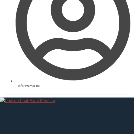
Rifky Pramadani