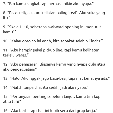
7. “Bio kamu singkat tapi berhasil bikin aku nyapa.”
8. “Foto ketiga kamu keliatan paling ‘real’. Aku suka yang
itu.”
9. “Skala 1–10, seberapa awkward opening ini menurut
kamu?”
10. “Kalau obrolan ini aneh, kita sepakat salahin Tinder.”
11. “Aku hampir pakai pickup line, tapi kamu kelihatan
terlalu waras.”
12. “Aku penasaran. Biasanya kamu yang nyapa dulu atau
aku pengecualian?”
13. “Halo. Aku nggak jago basa-basi, tapi niat kenalnya ada.”
14. “Match tanpa chat itu sedih, jadi aku nyapa.”
15. “Pertanyaan penting sebelum lanjut: kamu tim kopi
atau teh?”
16. “Aku berharap chat ini lebih seru dari grup kerja.”