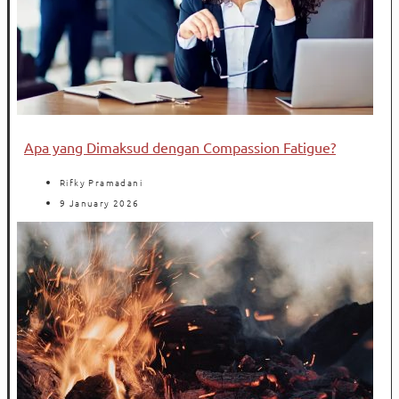
Apa yang Dimaksud dengan Compassion Fatigue?
Rifky Pramadani
9 January 2026