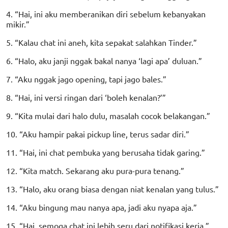
4. “Hai, ini aku memberanikan diri sebelum kebanyakan
mikir.”
5. “Kalau chat ini aneh, kita sepakat salahkan Tinder.”
6. “Halo, aku janji nggak bakal nanya ‘lagi apa’ duluan.”
7. “Aku nggak jago opening, tapi jago bales.”
8. “Hai, ini versi ringan dari ‘boleh kenalan?’”
9. “Kita mulai dari halo dulu, masalah cocok belakangan.”
10. “Aku hampir pakai pickup line, terus sadar diri.”
11. “Hai, ini chat pembuka yang berusaha tidak garing.”
12. “Kita match. Sekarang aku pura-pura tenang.”
13. “Halo, aku orang biasa dengan niat kenalan yang tulus.”
14. “Aku bingung mau nanya apa, jadi aku nyapa aja.”
15. “Hai, semoga chat ini lebih seru dari notifikasi kerja.”