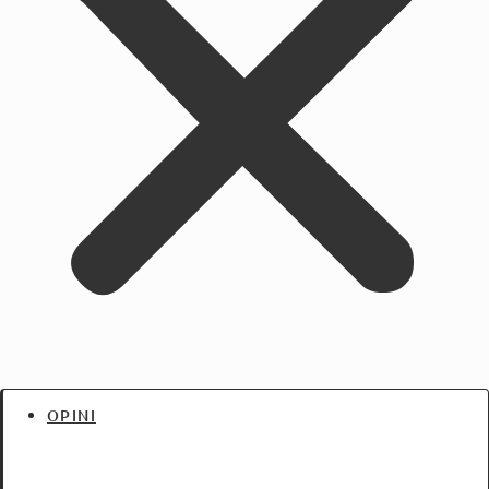
OPINI