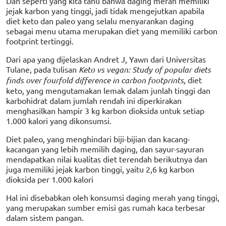
Dan seperti yang kita tahu bahwa daging merah memiliki
jejak karbon yang tinggi, jadi tidak mengejutkan apabila
diet keto dan paleo yang selalu menyarankan daging
sebagai menu utama merupakan diet yang memiliki carbon
footprint tertinggi.
Dari apa yang dijelaskan Andret J, Yawn dari Universitas
Tulane, pada tulisan
Keto vs vegan: Study of popular diets
finds over fourfold difference in carbon footprints,
diet
keto, yang mengutamakan lemak dalam junlah tinggi dan
karbohidrat dalam jumlah rendah ini diperkirakan
menghasilkan hampir 3 kg karbon dioksida untuk setiap
1.000 kalori yang dikonsumsi.
Diet paleo, yang menghindari biji-bijian dan kacang-
kacangan yang lebih memilih daging, dan sayur-sayuran
mendapatkan nilai kualitas diet terendah berikutnya dan
juga memiliki jejak karbon tinggi, yaitu 2,6 kg karbon
dioksida per 1.000 kalori
Hal ini disebabkan oleh konsumsi daging merah yang tinggi,
yang merupakan sumber emisi gas rumah kaca terbesar
dalam sistem pangan.