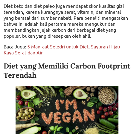
Diet keto dan diet paleo juga mendapat skor kualitas gizi
terendah, karena kurangnya serat, vitamin, dan mineral
yang berasal dari sumber nabati. Para peneliti mengatakan
bahwa ini adalah kali pertama mereka mengukur dan
membandingkan jejak karbon dari berbagai diet yang
populer, bukan yang diresepkan oleh ahli.
Baca Juga:
5 Manfaat Seledri untuk Diet, Sayuran Hijau
Kaya Serat dan Air
Diet yang Memiliki Carbon Footprint
Terendah