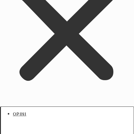
OPINI