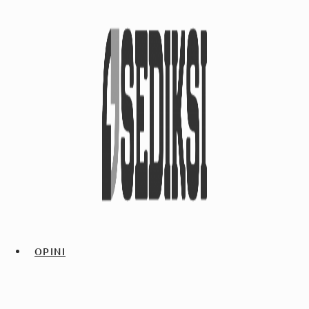
OPINI