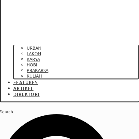
URBAN
LAKON
KARYA
HOBI
PRAKARSA
KULIAH
FEATURES
ARTIKEL
DIREKTORI
Search