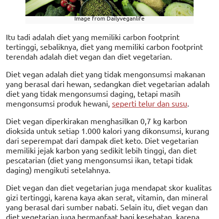
Image from Dailyveganlife
Itu tadi adalah diet yang memiliki carbon footprint
tertinggi, sebaliknya, diet yang memiliki carbon footprint
terendah adalah diet vegan dan diet vegetarian.
Diet vegan adalah diet yang tidak mengonsumsi makanan
yang berasal dari hewan, sedangkan diet vegetarian adalah
diet yang tidak mengonsumsi daging, tetapi masih
mengonsumsi produk hewani,
seperti telur dan susu
.
Diet vegan diperkirakan menghasilkan 0,7 kg karbon
dioksida untuk setiap 1.000 kalori yang dikonsumsi, kurang
dari seperempat dari dampak diet keto. Diet vegetarian
memiliki jejak karbon yang sedikit lebih tinggi, dan diet
pescatarian (diet yang mengonsumsi ikan, tetapi tidak
daging) mengikuti setelahnya.
Diet vegan dan diet vegetarian juga mendapat skor kualitas
gizi tertinggi, karena kaya akan serat, vitamin, dan mineral
yang berasal dari sumber nabati. Selain itu, diet vegan dan
diet vegetarian juga bermanfaat bagi kesehatan, karena