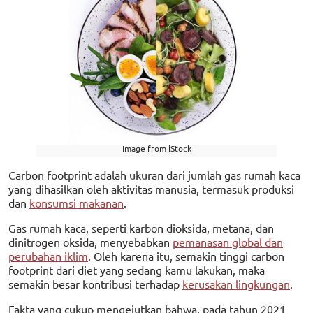
Image from iStock
Carbon footprint adalah ukuran dari jumlah gas rumah kaca
yang dihasilkan oleh aktivitas manusia, termasuk produksi
dan
konsumsi makanan
.
Gas rumah kaca, seperti karbon dioksida, metana, dan
dinitrogen oksida, menyebabkan
pemanasan global dan
perubahan iklim
. Oleh karena itu, semakin tinggi carbon
footprint dari diet yang sedang kamu lakukan, maka
semakin besar kontribusi terhadap
kerusakan lingkungan
.
Fakta yang cukup mengejutkan bahwa, pada tahun 2021