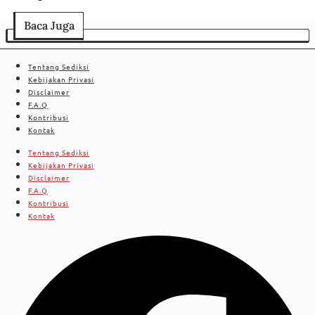
Baca Juga
Tentang Sediksi
Kebijakan Privasi
Disclaimer
F.A.Q
Kontribusi
Kontak
Tentang Sediksi
Kebijakan Privasi
Disclaimer
F.A.Q
Kontribusi
Kontak