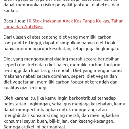
dapat menurunkan risiko penyakit jantung, diabetes, dan
kanker.
Baca Juga:
10 Stok Makanan Anak Kos Tanpa Kulkas, Tahan
Lama dan Anti Basi!
Dari ulasan di atas tentang diet yang memiliki carbon
footprint tertinggi, dapat disimpulkan bahwa diet tidak
hanya mempengaruhi kesehatan, tetapi juga lingkungan.
Diet yang mengonsumsi daging merah secara berlebihan,
seperti diet keto dan diet paleo, memiliki carbon footprint
tertinggi dan kualitas gizi rendah. Diet yang mengonsumsi
makanan nabati secara dominan, seperti diet vegan dan
diet vegetarian, memiliki carbon footprint terendah dan
kualitas gizi tertinggi.
Oleh karena itu, jika kamu ingin berkontribusi terhadap
pelestarian lingkungan, sekaligus menjaga kesehatan, kamu
dapat mempertimbangkan untuk mengurangi atau
menghindari konsumsi daging merah, dan meningkatkan
konsumsi sayur, buah, biji-bijian, dan kacang-kacangan.
Semoga artikel ini bermanfaat!