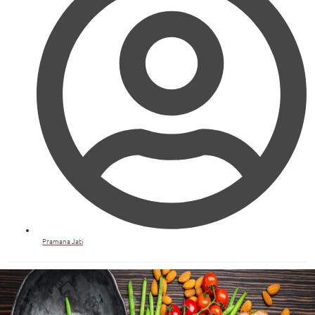
Pramana Jati