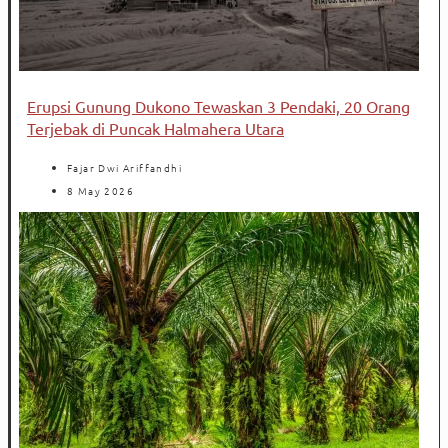
Erupsi Gunung Dukono Tewaskan 3 Pendaki, 20 Orang
Terjebak di Puncak Halmahera Utara
Fajar Dwi Ariffandhi
8 May 2026