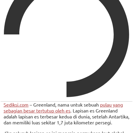
Sediksi.com
– Greenland, nama untuk sebuah
pulau yang
sebagian besar tertutup oleh es
. Lapisan es Greenland
adalah lapisan es terbesar kedua di dunia, setelah Antartika,
dan memiliki luas sekitar 1,7 juta kilometer persegi.
Jika seluruh lapisan es ini mencair, permukaan laut global