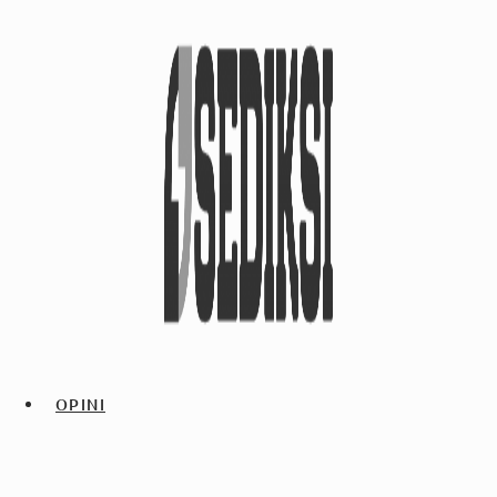
OPINI