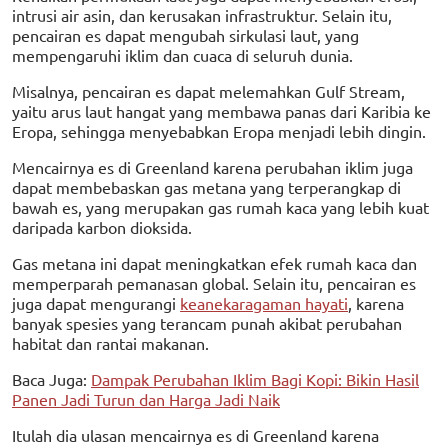
intrusi air asin, dan kerusakan infrastruktur. Selain itu,
pencairan es dapat mengubah sirkulasi laut, yang
mempengaruhi iklim dan cuaca di seluruh dunia.
Misalnya, pencairan es dapat melemahkan Gulf Stream,
yaitu arus laut hangat yang membawa panas dari Karibia ke
Eropa, sehingga menyebabkan Eropa menjadi lebih dingin.
Mencairnya es di Greenland karena perubahan iklim juga
dapat membebaskan gas metana yang terperangkap di
bawah es, yang merupakan gas rumah kaca yang lebih kuat
daripada karbon dioksida.
Gas metana ini dapat meningkatkan efek rumah kaca dan
memperparah pemanasan global. Selain itu, pencairan es
juga dapat mengurangi
keanekaragaman hayati
, karena
banyak spesies yang terancam punah akibat perubahan
habitat dan rantai makanan.
Baca Juga:
Dampak Perubahan Iklim Bagi Kopi: Bikin Hasil
Panen Jadi Turun dan Harga Jadi Naik
Itulah dia ulasan mencairnya es di Greenland karena