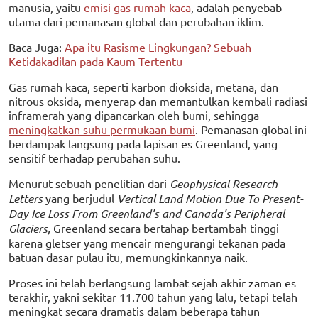
manusia, yaitu
emisi gas rumah kaca
, adalah penyebab
utama dari pemanasan global dan perubahan iklim.
Baca Juga:
Apa itu Rasisme Lingkungan? Sebuah
Ketidakadilan pada Kaum Tertentu
Gas rumah kaca, seperti karbon dioksida, metana, dan
nitrous oksida, menyerap dan memantulkan kembali radiasi
inframerah yang dipancarkan oleh bumi, sehingga
meningkatkan suhu permukaan bumi
. Pemanasan global ini
berdampak langsung pada lapisan es Greenland, yang
sensitif terhadap perubahan suhu.
Menurut sebuah penelitian dari
Geophysical Research
Letters
yang berjudul
Vertical Land Motion Due To Present-
Day Ice Loss From Greenland’s and Canada’s Peripheral
Glaciers,
Greenland secara bertahap bertambah tinggi
karena gletser yang mencair mengurangi tekanan pada
batuan dasar pulau itu, memungkinkannya naik.
Proses ini telah berlangsung lambat sejah akhir zaman es
terakhir, yakni sekitar 11.700 tahun yang lalu, tetapi telah
meningkat secara dramatis dalam beberapa tahun