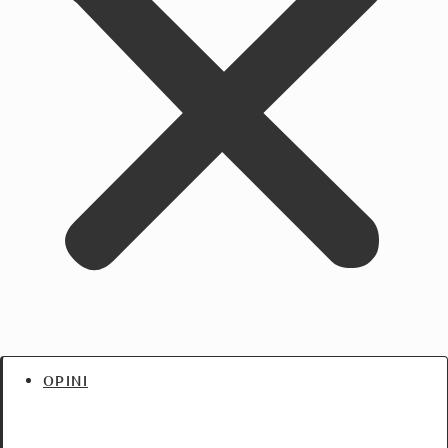
OPINI