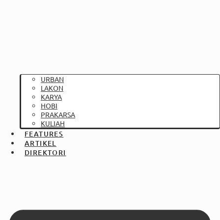
URBAN
LAKON
KARYA
HOBI
PRAKARSA
KULIAH
FEATURES
ARTIKEL
DIREKTORI