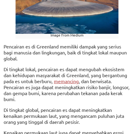
Image from Medium
Pencairan es di Greenland memiliki dampak yang serius
bagi manusia dan lingkungan, baik di tingkat lokal maupun
global.
Di tingkat lokal, pencairan es dapat mengubah ekosistem
dan kehidupan masyarakat di Greenland, yang bergantung
pada es untuk berburu,
memancing
, dan berwisata.
Pencairan es juga dapat meningkatkan risiko banjir, longsor,
dan gempa bumi, karena perubahan tekanan pada kerak
bumi.
Di tingkat global, pencairan es dapat meningkatkan
kenaikan permukaan laut, yang mengancam puluhan juta
orang yang tinggal di daerah pesisir.
Kenaikan permukaan laut juga dapat menyebabkan erosi,