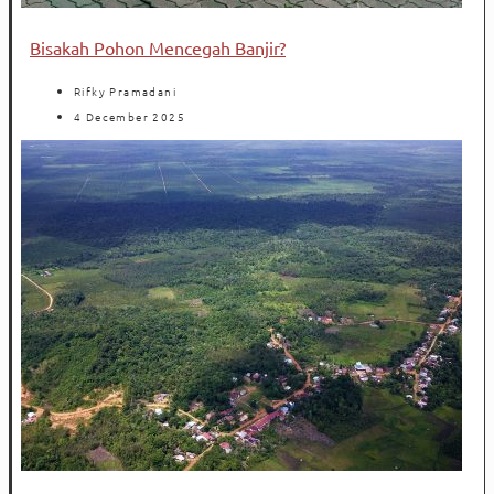
Bisakah Pohon Mencegah Banjir?
Rifky Pramadani
4 December 2025