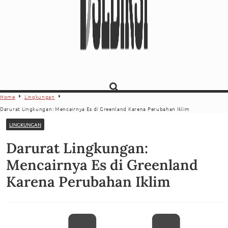
Home
Lingkungan
Darurat Lingkungan: Mencairnya Es di Greenland Karena Perubahan Iklim
LINGKUNGAN
Darurat Lingkungan:
Mencairnya Es di Greenland
Karena Perubahan Iklim