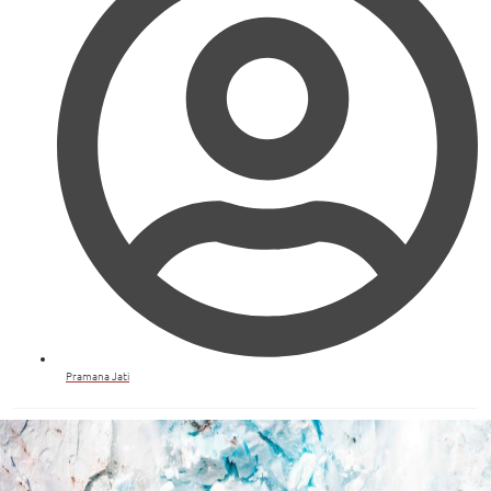
Pramana Jati