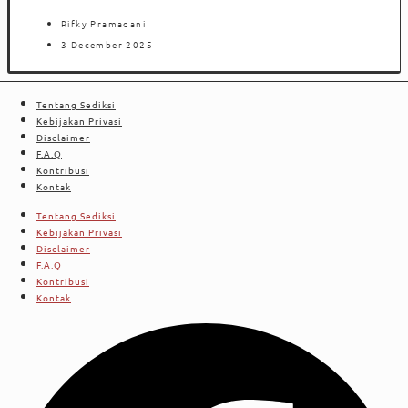
Rifky Pramadani
3 December 2025
Tentang Sediksi
Kebijakan Privasi
Disclaimer
F.A.Q
Kontribusi
Kontak
Tentang Sediksi
Kebijakan Privasi
Disclaimer
F.A.Q
Kontribusi
Kontak