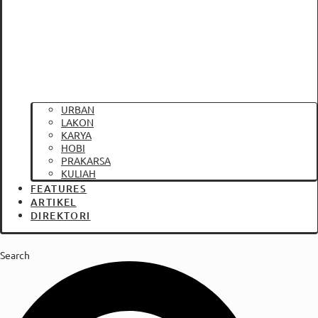
URBAN
LAKON
KARYA
HOBI
PRAKARSA
KULIAH
FEATURES
ARTIKEL
DIREKTORI
Search