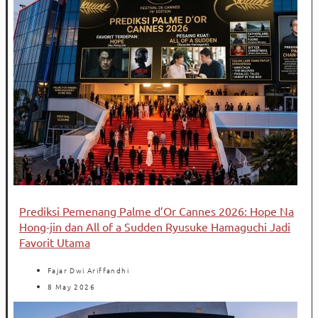
Prediksi Pemenang Palme d’Or Cannes 2026: Hope Na
Hong-jin dan All of a Sudden Ryusuke Hamaguchi Jadi
Favorit Utama
Fajar Dwi Ariffandhi
8 May 2026