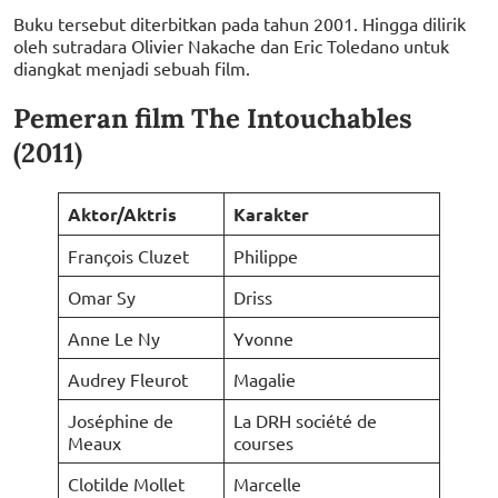
Buku tersebut diterbitkan pada tahun 2001. Hingga dilirik
oleh sutradara Olivier Nakache dan Eric Toledano untuk
diangkat menjadi sebuah film.
Pemeran film The Intouchables
(2011)
Aktor/Aktris
Karakter
François Cluzet
Philippe
Omar Sy
Driss
Anne Le Ny
Yvonne
Audrey Fleurot
Magalie
Joséphine de
La DRH société de
Meaux
courses
Clotilde Mollet
Marcelle