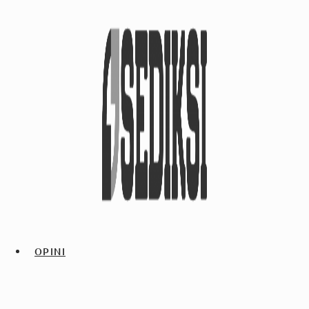
OPINI