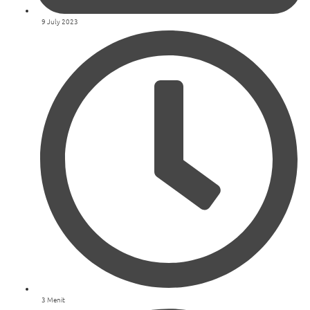
9 July 2023
3 Menit