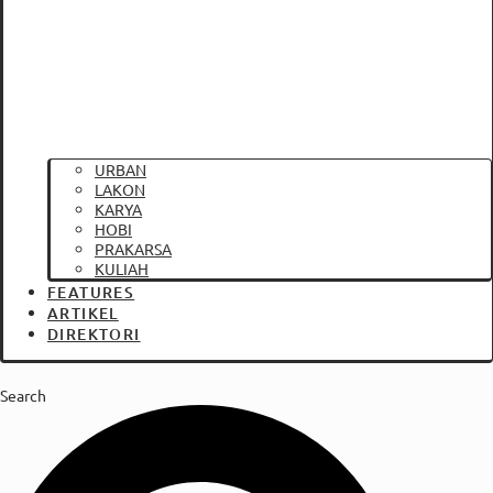
URBAN
LAKON
KARYA
HOBI
PRAKARSA
KULIAH
FEATURES
ARTIKEL
DIREKTORI
Search