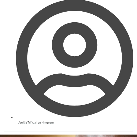
Aprilia Tri Wahyu Ningrum