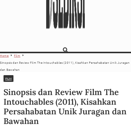
Home
Film
Sinopsis dan Review Film The Intouchables (2011), Kisahkan Persahabatan Unik Juragan
dan Bawahan
FILM
Sinopsis dan Review Film The
Intouchables (2011), Kisahkan
Persahabatan Unik Juragan dan
Bawahan