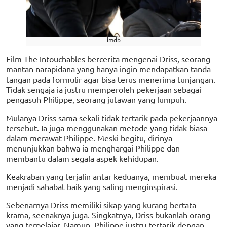
imdb
Film The Intouchables bercerita mengenai Driss, seorang
mantan narapidana yang hanya ingin mendapatkan tanda
tangan pada formulir agar bisa terus menerima tunjangan.
Tidak sengaja ia justru memperoleh pekerjaan sebagai
pengasuh Philippe, seorang jutawan yang lumpuh.
Mulanya Driss sama sekali tidak tertarik pada pekerjaannya
tersebut. Ia juga menggunakan metode yang tidak biasa
dalam merawat Philippe. Meski begitu, dirinya
menunjukkan bahwa ia menghargai Philippe dan
membantu dalam segala aspek kehidupan.
Keakraban yang terjalin antar keduanya, membuat mereka
menjadi sahabat baik yang saling menginspirasi.
Sebenarnya Driss memiliki sikap yang kurang bertata
krama, seenaknya juga. Singkatnya, Driss bukanlah orang
yang terpelajar. Namun, Philippe justru tertarik dengan