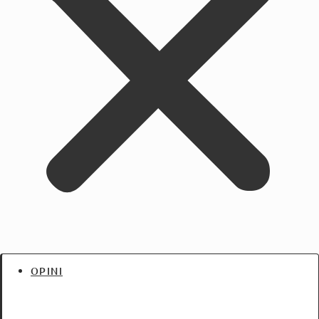
OPINI