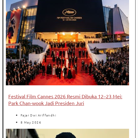
Festival Film Cannes 2026 Resmi Dibuka 12–23 Mei:
Park Chan-wook Jadi Presiden Juri
Fajar Dwi Ariffandhi
8 May 2026