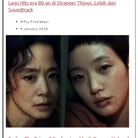
Lagu Hits era 80-an di Stranger Things, Lebih dari
Soundtrack
Rifky Pramadani
9 January 2026