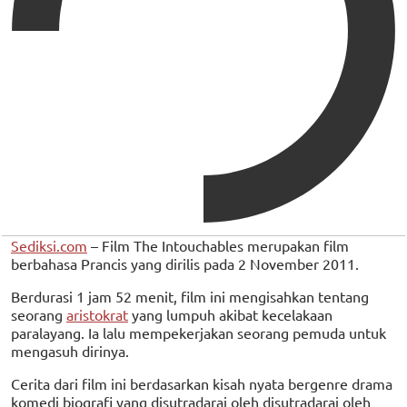
Sediksi.com
– Film The Intouchables merupakan film
berbahasa Prancis yang dirilis pada 2 November 2011.
Berdurasi 1 jam 52 menit, film ini mengisahkan tentang
seorang
aristokrat
yang lumpuh akibat kecelakaan
paralayang. Ia lalu mempekerjakan seorang pemuda untuk
mengasuh dirinya.
Cerita dari film ini berdasarkan kisah nyata bergenre drama
komedi biografi yang disutradarai oleh disutradarai oleh