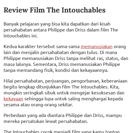
Review Film The Intouchables
Banyak pelajaran yang bisa kita dapatkan dari kisah
persahabatan antara Philippe dan Driss dalam film The
Intouchables ini.
Kedua karakter tersebut sama-sama
memanusiakan
orang
lain dan menjalin persahabatan dengan tulus. Di mana
Philippe memanusiakan Driss tanpa melihat ras, status, dan
masa lalunya. Sementara, Driss memanusiakan Philippe
tanpa memandang fisik, kondisi dan kekayaannya.
Nilai persahabatan, perjuangan, pengorbanan, keberaniaan
begitu lengkap ditunjukkan film The Intouchables. Kita,
mungkin seringkali sibuk untuk mengejar kesuksesan dan
kekayaan
sehingga lupa untuk saling menghargai kepada
sesama atau orang-orang sekitar.
Perbedaan yang ada diantara Philippe dan Driss, mampu
mereka persatukan lewat persahabatan.
The Intouchables cocok menjadi film yang kamu tonton