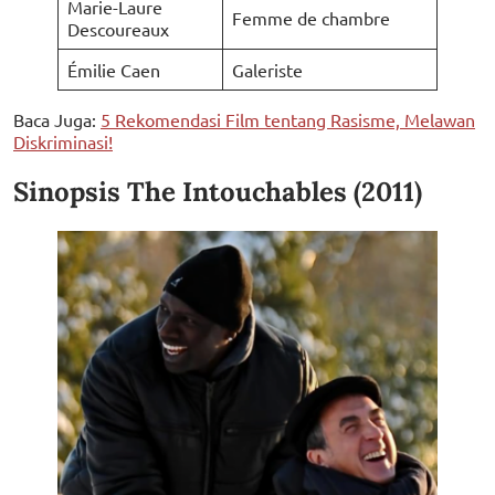
Marie-Laure
Femme de chambre
Descoureaux
Émilie Caen
Galeriste
Baca Juga:
5 Rekomendasi Film tentang Rasisme, Melawan
Diskriminasi!
Sinopsis The Intouchables (2011)