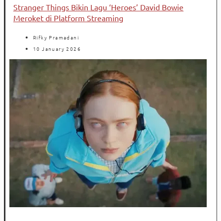
Stranger Things Bikin Lagu ‘Heroes’ David Bowie
Meroket di Platform Streaming
Rifky Pramadani
10 January 2026