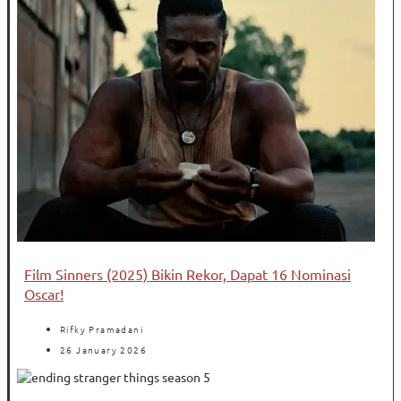
Film Sinners (2025) Bikin Rekor, Dapat 16 Nominasi
Oscar!
Rifky Pramadani
26 January 2026