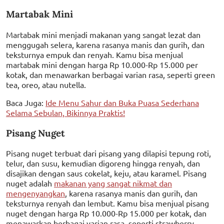
Martabak Mini
Martabak mini menjadi makanan yang sangat lezat dan
menggugah selera, karena rasanya manis dan gurih, dan
teksturnya empuk dan renyah. Kamu bisa menjual
martabak mini dengan harga Rp 10.000-Rp 15.000 per
kotak, dan menawarkan berbagai varian rasa, seperti green
tea, oreo, atau nutella.
Baca Juga:
Ide Menu Sahur dan Buka Puasa Sederhana
Selama Sebulan, Bikinnya Praktis!
Pisang Nuget
Pisang nuget terbuat dari pisang yang dilapisi tepung roti,
telur, dan susu, kemudian digoreng hingga renyah, dan
disajikan dengan saus cokelat, keju, atau karamel. Pisang
nuget adalah
makanan yang sangat nikmat dan
mengenyangkan
, karena rasanya manis dan gurih, dan
teksturnya renyah dan lembut. Kamu bisa menjual pisang
nuget dengan harga Rp 10.000-Rp 15.000 per kotak, dan
menawarkan berbagai varian rasa, seperti strawberry,