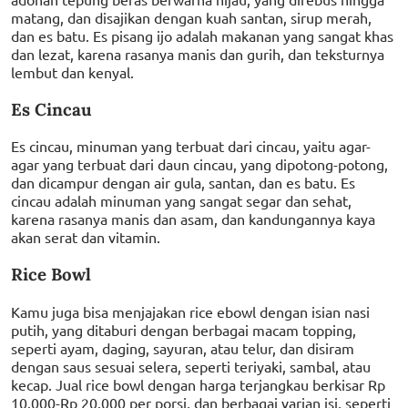
matang, dan disajikan dengan kuah santan, sirup merah,
dan es batu. Es pisang ijo adalah makanan yang sangat khas
dan lezat, karena rasanya manis dan gurih, dan teksturnya
lembut dan kenyal.
Es Cincau
Es cincau, minuman yang terbuat dari cincau, yaitu agar-
agar yang terbuat dari daun cincau, yang dipotong-potong,
dan dicampur dengan air gula, santan, dan es batu. Es
cincau adalah minuman yang sangat segar dan sehat,
karena rasanya manis dan asam, dan kandungannya kaya
akan serat dan vitamin.
Rice Bowl
Kamu juga bisa menjajakan rice ebowl dengan isian nasi
putih, yang ditaburi dengan berbagai macam topping,
seperti ayam, daging, sayuran, atau telur, dan disiram
dengan saus sesuai selera, seperti teriyaki, sambal, atau
kecap. Jual rice bowl dengan harga terjangkau berkisar Rp
10.000-Rp 20.000 per porsi, dan berbagai varian isi, seperti