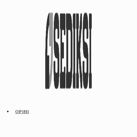
OPINI