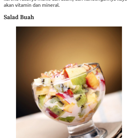
akan vitamin dan mineral.
Salad Buah