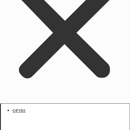
OPINI