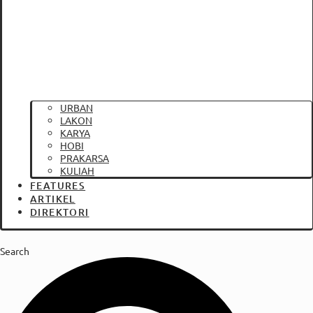
URBAN
LAKON
KARYA
HOBI
PRAKARSA
KULIAH
FEATURES
ARTIKEL
DIREKTORI
Search