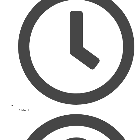
6 Menit