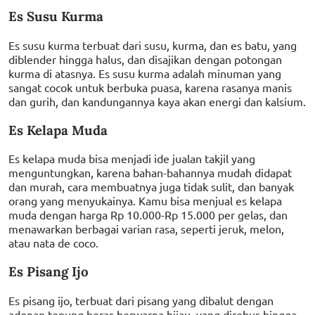
Es Susu Kurma
Es susu kurma terbuat dari susu, kurma, dan es batu, yang
diblender hingga halus, dan disajikan dengan potongan
kurma di atasnya. Es susu kurma adalah minuman yang
sangat cocok untuk berbuka puasa, karena rasanya manis
dan gurih, dan kandungannya kaya akan energi dan kalsium.
Es Kelapa Muda
Es kelapa muda bisa menjadi ide jualan takjil yang
menguntungkan, karena bahan-bahannya mudah didapat
dan murah, cara membuatnya juga tidak sulit, dan banyak
orang yang menyukainya. Kamu bisa menjual es kelapa
muda dengan harga Rp 10.000-Rp 15.000 per gelas, dan
menawarkan berbagai varian rasa, seperti jeruk, melon,
atau nata de coco.
Es Pisang Ijo
Es pisang ijo, terbuat dari pisang yang dibalut dengan
adonan tepung beras berwarna hijau, yang direbus hingga