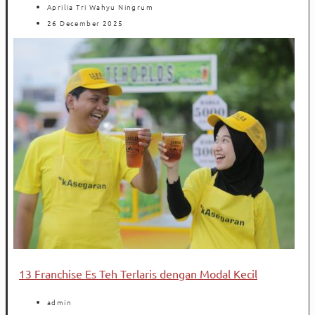
Aprilia Tri Wahyu Ningrum
26 December 2025
13 Franchise Es Teh Terlaris dengan Modal Kecil
admin