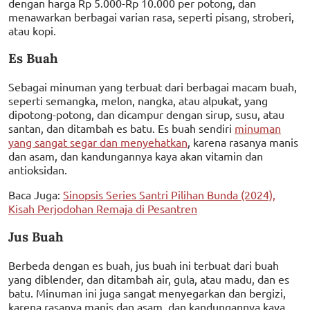
dengan harga Rp 5.000-Rp 10.000 per potong, dan
menawarkan berbagai varian rasa, seperti pisang, stroberi,
atau kopi.
Es Buah
Sebagai minuman yang terbuat dari berbagai macam buah,
seperti semangka, melon, nangka, atau alpukat, yang
dipotong-potong, dan dicampur dengan sirup, susu, atau
santan, dan ditambah es batu. Es buah sendiri
minuman
yang sangat segar dan menyehatkan
, karena rasanya manis
dan asam, dan kandungannya kaya akan vitamin dan
antioksidan.
Baca Juga:
Sinopsis Series Santri Pilihan Bunda (2024),
Kisah Perjodohan Remaja di Pesantren
Jus Buah
Berbeda dengan es buah, jus buah ini terbuat dari buah
yang diblender, dan ditambah air, gula, atau madu, dan es
batu. Minuman ini juga sangat menyegarkan dan bergizi,
karena rasanya manis dan asam, dan kandungannya kaya