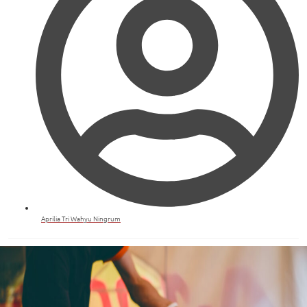
Aprilia Tri Wahyu Ningrum