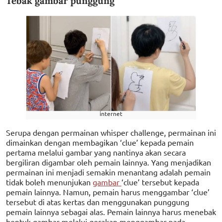
Tebak gambar punggung
internet
Serupa dengan permainan whisper challenge, permainan ini
dimainkan dengan membagikan ‘clue’ kepada pemain
pertama melalui gambar yang nantinya akan secara
bergiliran digambar oleh pemain lainnya. Yang menjadikan
permainan ini menjadi semakin menantang adalah pemain
tidak boleh menunjukan
gambar
‘clue’ tersebut kepada
pemain lainnya. Namun, pemain harus menggambar ‘clue’
tersebut di atas kertas dan menggunakan punggung
pemain lainnya sebagai alas. Pemain lainnya harus menebak
bentuk gambar melalui gerakan menggambar pada