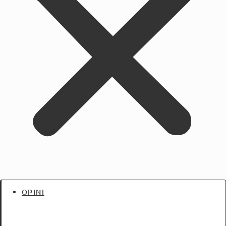
OPINI