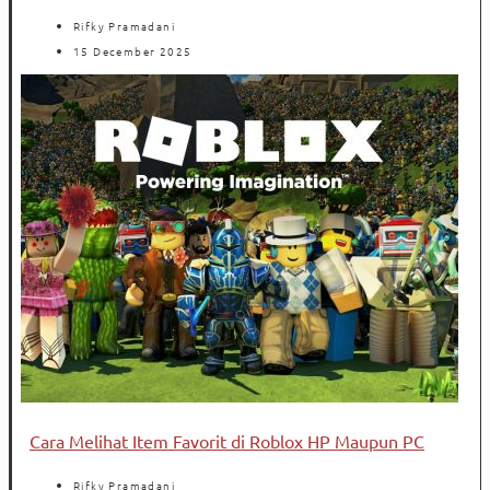
Rifky Pramadani
15 December 2025
Cara Melihat Item Favorit di Roblox HP Maupun PC
Rifky Pramadani