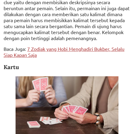
clue yaitu dengan membisikan deskripsinya secara
beruntun antar pemain. Selain itu, permainan ini juga dapat
dilakukan dengan cara memberikan satu kalimat dimana
para pemain harus membisikkan kalimat tersebut kepada
satu sama lain secara bergantian. Pemain di ujung harus
mengucapkan kalimat tersebut dengan benar. Kelompok
dengan poin tertinggi adalah pemenangnya.
Baca Juga:
7 Zodiak yang Hobi Menghadiri Bukber, Selalu
Siap Kapan Saja
Kartu