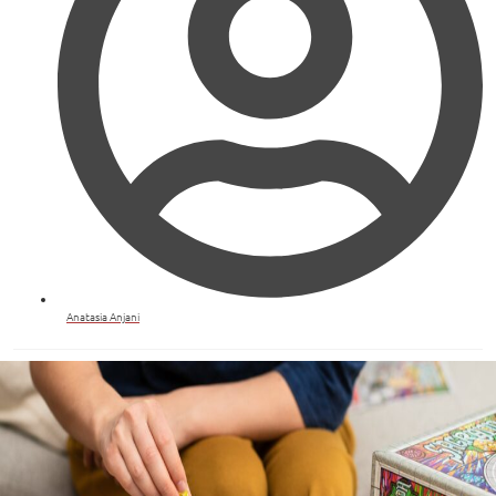
Anatasia Anjani