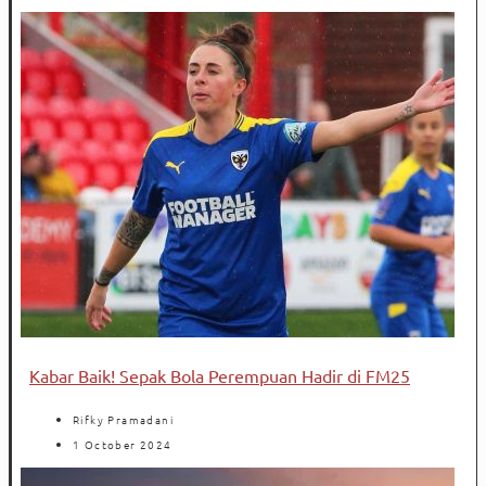
Kabar Baik! Sepak Bola Perempuan Hadir di FM25
Rifky Pramadani
1 October 2024