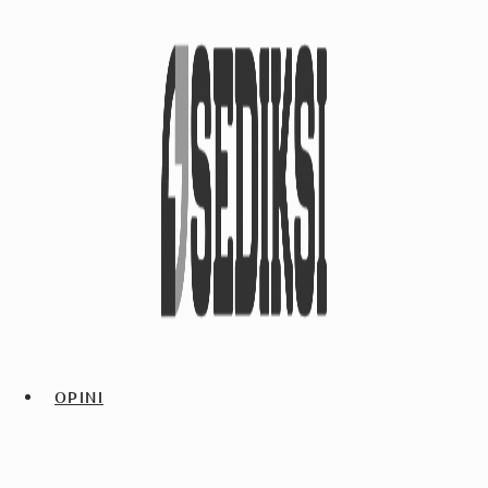
OPINI