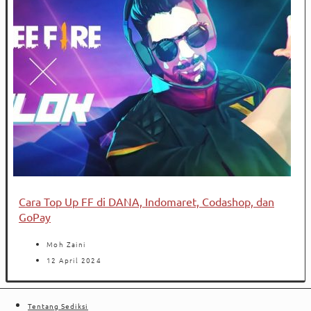
Cara Top Up FF di DANA, Indomaret, Codashop, dan
GoPay
Moh Zaini
12 April 2024
Tentang Sediksi