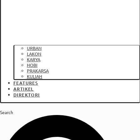
URBAN
LAKON
KARYA
HOBI
PRAKARSA
KULIAH
FEATURES
ARTIKEL
DIREKTORI
Search