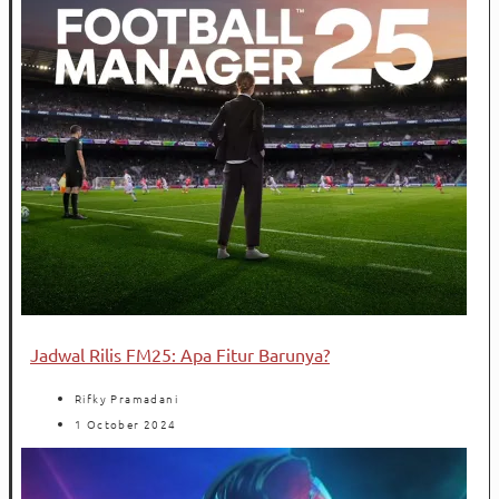
Jadwal Rilis FM25: Apa Fitur Barunya?
Rifky Pramadani
1 October 2024