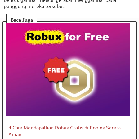
punggung mereka tersebut.
Baca Juga
4 Cara Mendapatkan Robux Gratis di Roblox Secara
Aman