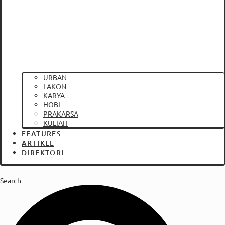
URBAN
LAKON
KARYA
HOBI
PRAKARSA
KULIAH
FEATURES
ARTIKEL
DIREKTORI
Search