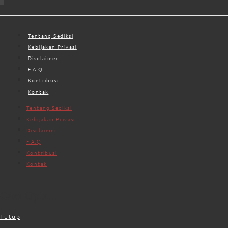
Tentang Sediksi
Kebijakan Privasi
Disclaimer
F.A.Q
Kontribusi
Kontak
Tentang Sediksi
Kebijakan Privasi
Disclaimer
F.A.Q
Kontribusi
Kontak
Cari Opini
Tutup