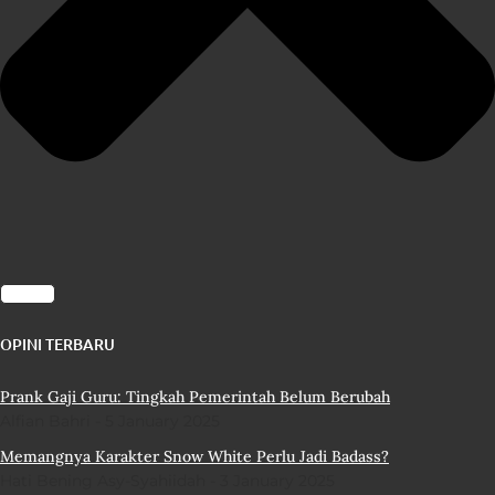
OPINI TERBARU
Prank Gaji Guru: Tingkah Pemerintah Belum Berubah
Alfian Bahri
5 January 2025
Memangnya Karakter Snow White Perlu Jadi Badass?
Hati Bening Asy-Syahiidah
3 January 2025