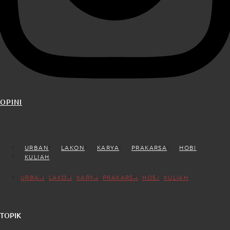
OPINI
URBAN
LAKON
KARYA
PRAKARSA
HOBI
KULIAH
URBAN
LAKON
KARYA
PRAKARSA
HOBI
KULIAH
TOPIK