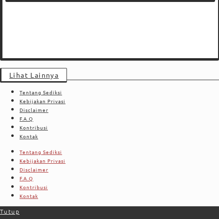
Lihat Lainnya
Tentang Sediksi
Kebijakan Privasi
Disclaimer
F.A.Q
Kontribusi
Kontak
Tentang Sediksi
Kebijakan Privasi
Disclaimer
F.A.Q
Kontribusi
Kontak
Tutup