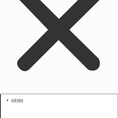
OPINI