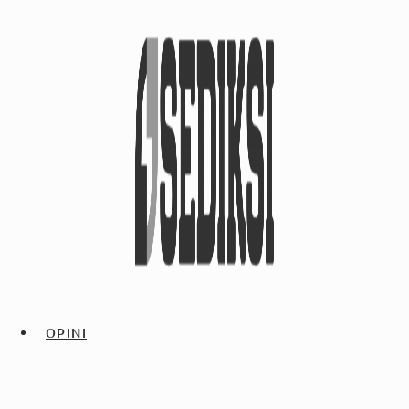
OPINI