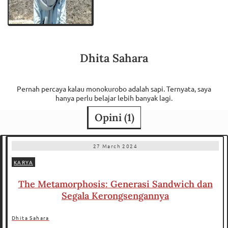
Dhita Sahara
Pernah percaya kalau monokurobo adalah sapi. Ternyata, saya
hanya perlu belajar lebih banyak lagi.
Opini (
1
)
27 March 2024
KARYA
The Metamorphosis: Generasi Sandwich dan
Segala Kerongsengannya
Dhita Sahara