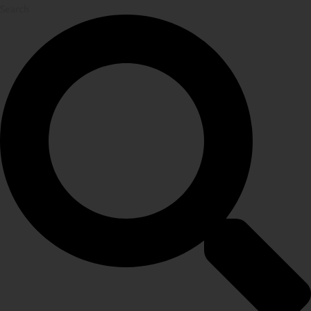
Search