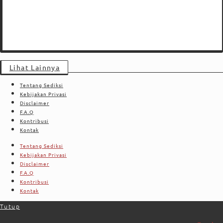
Lihat Lainnya
Tentang Sediksi
Kebijakan Privasi
Disclaimer
F.A.Q
Kontribusi
Kontak
Tentang Sediksi
Kebijakan Privasi
Disclaimer
F.A.Q
Kontribusi
Kontak
Tutup