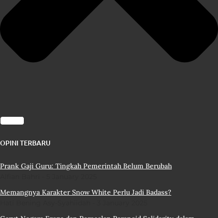
OPINI TERBARU
Prank Gaji Guru: Tingkah Pemerintah Belum Berubah
Alfian Bahri
5 January 2025
Memangnya Karakter Snow White Perlu Jadi Badass?
Hati Bening Asy-Syahiidah
3 January 2025