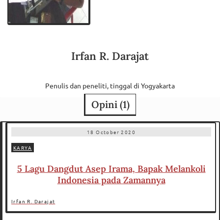
Irfan R. Darajat
Penulis dan peneliti, tinggal di Yogyakarta
Opini (
1
)
18 October 2020
KARYA
5 Lagu Dangdut Asep Irama, Bapak Melankoli
Indonesia pada Zamannya
Irfan R. Darajat