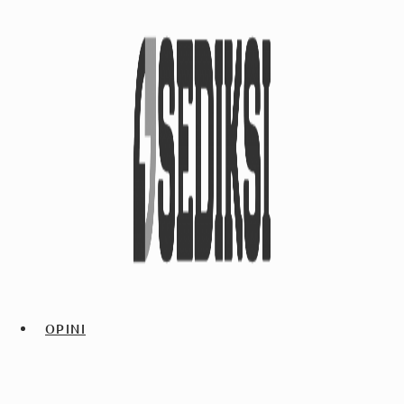
OPINI