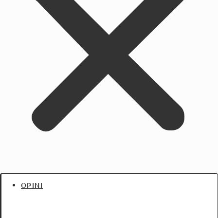
OPINI