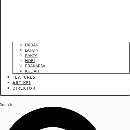
URBAN
LAKON
KARYA
HOBI
PRAKARSA
KULIAH
FEATURES
ARTIKEL
DIREKTORI
Search