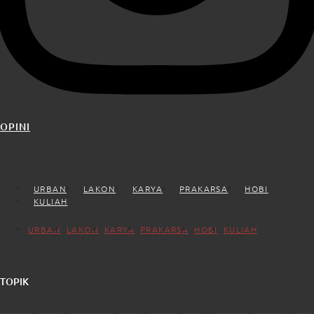
OPINI
URBAN
LAKON
KARYA
PRAKARSA
HOBI
KULIAH
URBAN
LAKON
KARYA
PRAKARSA
HOBI
KULIAH
TOPIK