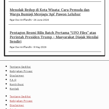
Menolak Redup di Kota Wisata: Cara Pemuda dan
Warga Bumiaji Menjaga ‘Api’ Pawon Leluhur
Fajar Dwi Ariffandhi
26 June 2026
Pentagon Resmi Rilis Batch Pertama “UFO Files” atas
Perintah Presiden Trump – Masyarakat Diajak Menilai
Sendiri
Fajar Dwi Ariffandhi
9 May 2026
Tentang Sediksi
Kebijakan Privasi
Disclaimer
F.A.Q
Kontribusi
Kontak
Tentang Sediksi
Kebijakan Privasi
Disclaimer