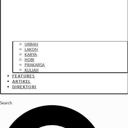
URBAN
LAKON
KARYA
HOBI
PRAKARSA
KULIAH
FEATURES
ARTIKEL
DIREKTORI
Search