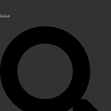
Cari Opini
Tutup
Search