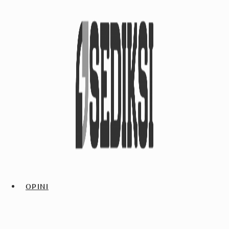
OPINI