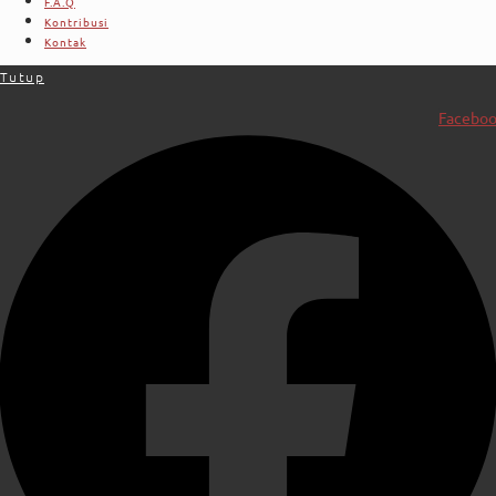
F.A.Q
Kontribusi
Kontak
Tutup
Facebo