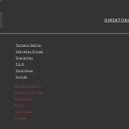
DIREKTORI
Tentang Sediksi
Kebijakan Privasi
Disclaimer
F.A.Q
Kontribusi
Kontak
Tentang Sediksi
Kebijakan Privasi
Disclaimer
F.A.Q
Kontribusi
Kontak