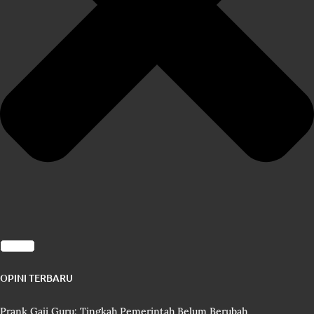
OPINI TERBARU
Prank Gaji Guru: Tingkah Pemerintah Belum Berubah