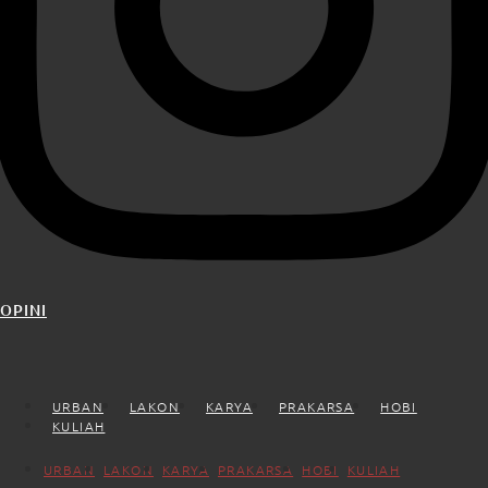
OPINI
URBAN
LAKON
KARYA
PRAKARSA
HOBI
KULIAH
URBAN
LAKON
KARYA
PRAKARSA
HOBI
KULIAH