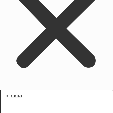
OPINI