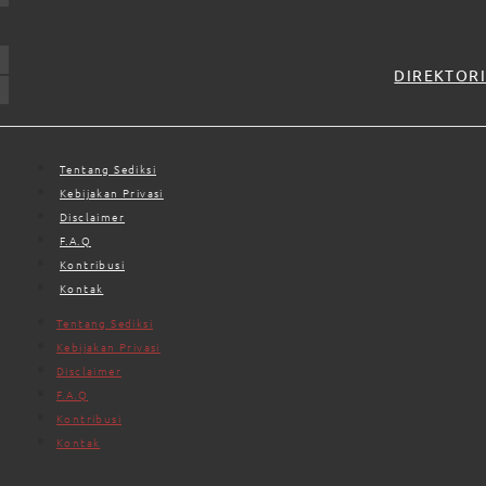
DIREKTORI
Tentang Sediksi
Kebijakan Privasi
Disclaimer
F.A.Q
Kontribusi
Kontak
Tentang Sediksi
Kebijakan Privasi
Disclaimer
F.A.Q
Kontribusi
Kontak