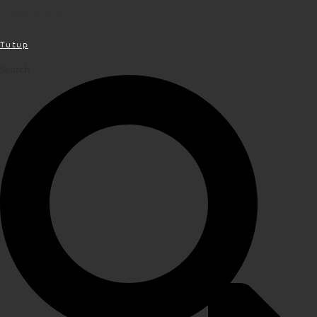
Cari Opini
Tutup
Search