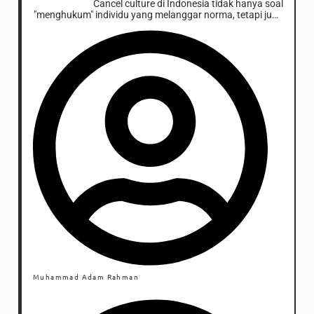
Cancel culture di Indonesia tidak hanya soal
"menghukum" individu yang melanggar norma, tetapi juga
soal budaya lokal, hierarki sosial, dan dinamika digital
yang sering kali berujung pada debat tanpa solusi.
Muhammad Adam Rahman