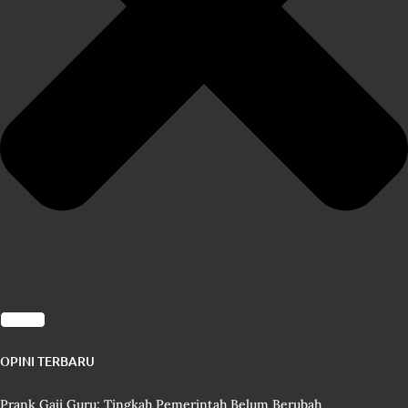
OPINI TERBARU
Prank Gaji Guru: Tingkah Pemerintah Belum Berubah