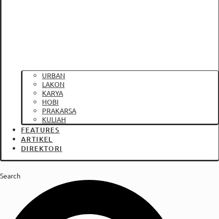
URBAN
LAKON
KARYA
HOBI
PRAKARSA
KULIAH
FEATURES
ARTIKEL
DIREKTORI
Search