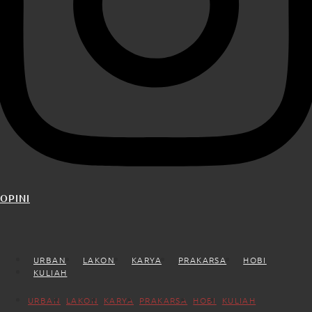
OPINI
URBAN
LAKON
KARYA
PRAKARSA
HOBI
KULIAH
URBAN
LAKON
KARYA
PRAKARSA
HOBI
KULIAH