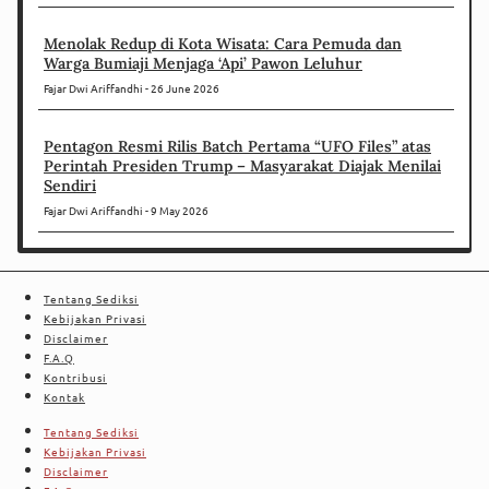
Menolak Redup di Kota Wisata: Cara Pemuda dan
Warga Bumiaji Menjaga ‘Api’ Pawon Leluhur
Fajar Dwi Ariffandhi
26 June 2026
Pentagon Resmi Rilis Batch Pertama “UFO Files” atas
Perintah Presiden Trump – Masyarakat Diajak Menilai
Sendiri
Fajar Dwi Ariffandhi
9 May 2026
Tentang Sediksi
Kebijakan Privasi
Disclaimer
F.A.Q
Kontribusi
Kontak
Tentang Sediksi
Kebijakan Privasi
Disclaimer