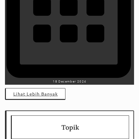
18 December 2024
Lihat Lebih Banyak
Topik