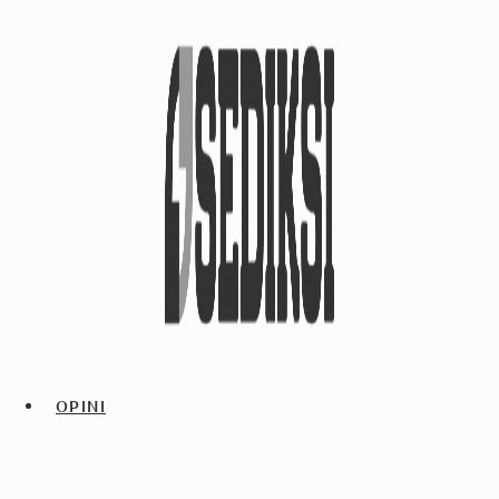
OPINI