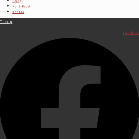
F.A.Q
Kontribusi
Kontak
Tutup
Facebo