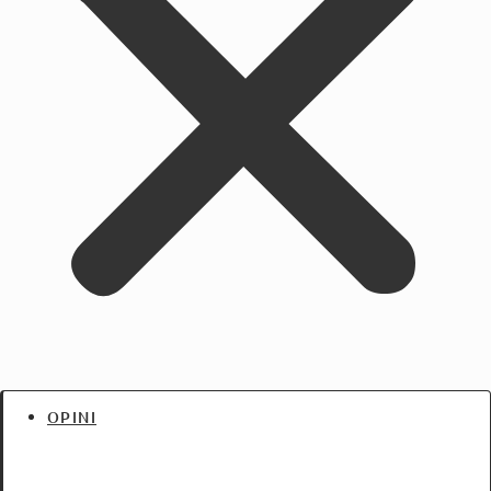
OPINI