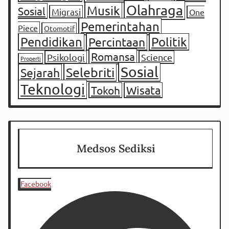
Olahraga
Musik
Sosial
Migrasi
One
Pemerintahan
Piece
Otomotif
Pendidikan
Percintaan
Politik
Romansa
Psikologi
Science
Properti
Sosial
Selebriti
Sejarah
Teknologi
Tokoh
Wisata
Medsos Sediksi
Facebook