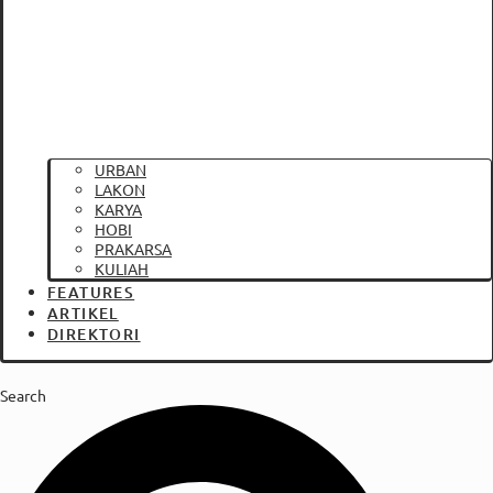
URBAN
LAKON
KARYA
HOBI
PRAKARSA
KULIAH
FEATURES
ARTIKEL
DIREKTORI
Search