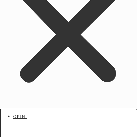
OPINI