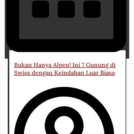
2 March 2023
Bukan Hanya Alpen! Ini 7 Gunung di
Swiss dengan Keindahan Luar Biasa