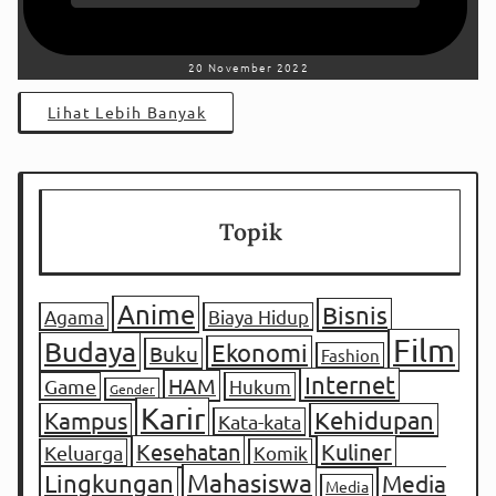
20 November 2022
Lihat Lebih Banyak
Topik
Anime
Bisnis
Agama
Biaya Hidup
Film
Budaya
Ekonomi
Buku
Fashion
Internet
HAM
Game
Hukum
Gender
Karir
Kampus
Kehidupan
Kata-kata
Kesehatan
Kuliner
Keluarga
Komik
Mahasiswa
Lingkungan
Media
Media