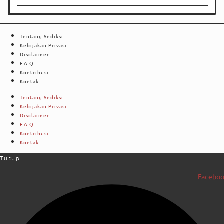
Tentang Sediksi
Kebijakan Privasi
Disclaimer
F.A.Q
Kontribusi
Kontak
Tentang Sediksi
Kebijakan Privasi
Disclaimer
F.A.Q
Kontribusi
Kontak
Tutup
Facebo