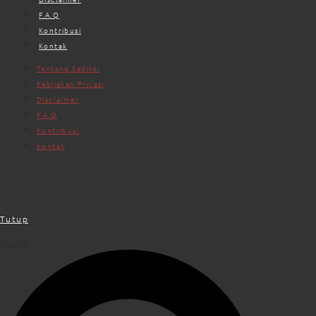
F.A.Q
Kontribusi
Kontak
Tentang Sediksi
Kebijakan Privasi
Disclaimer
F.A.Q
Kontribusi
Kontak
Cari Opini
Tutup
Search