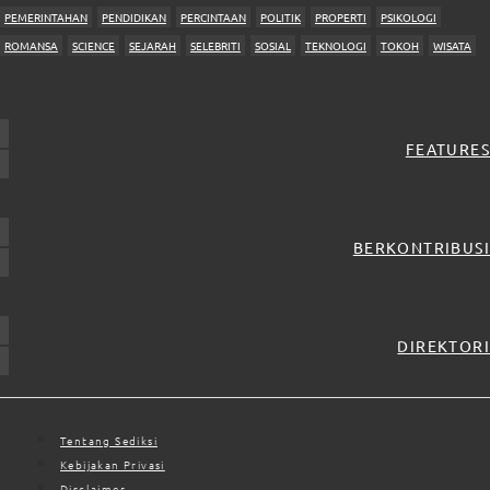
PEMERINTAHAN
PENDIDIKAN
PERCINTAAN
POLITIK
PROPERTI
PSIKOLOGI
ROMANSA
SCIENCE
SEJARAH
SELEBRITI
SOSIAL
TEKNOLOGI
TOKOH
WISATA
FEATURES
BERKONTRIBUSI
DIREKTORI
Tentang Sediksi
Kebijakan Privasi
Disclaimer