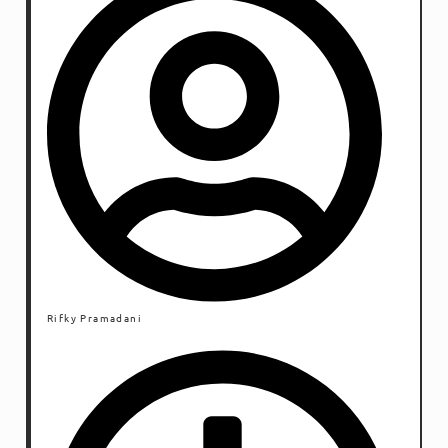
Rifky Pramadani