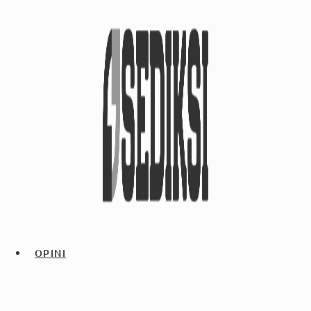
OPINI