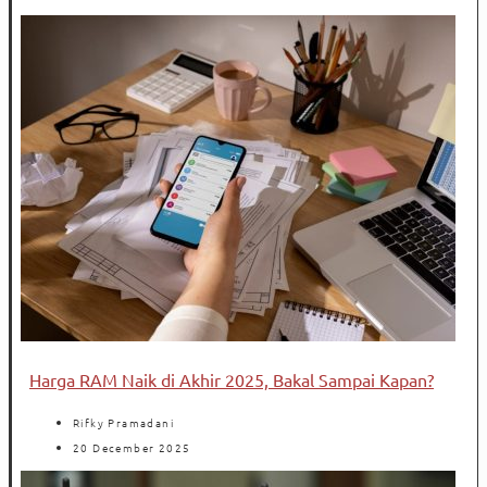
Harga RAM Naik di Akhir 2025, Bakal Sampai Kapan?
Rifky Pramadani
20 December 2025