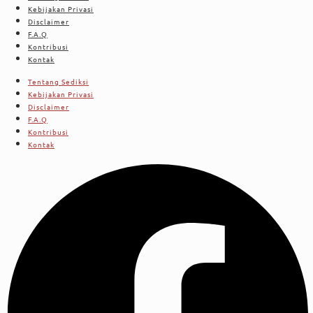
Kebijakan Privasi
Disclaimer
F.A.Q
Kontribusi
Kontak
Tentang Sediksi
Kebijakan Privasi
Disclaimer
F.A.Q
Kontribusi
Kontak