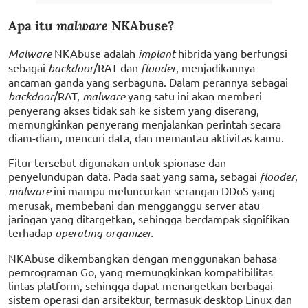
Apa itu
malware
NKAbuse?
Malware
NKAbuse adalah
implant
hibrida yang berfungsi
sebagai
backdoor
/RAT dan
flooder
, menjadikannya
ancaman ganda yang serbaguna. Dalam perannya sebagai
backdoor
/RAT,
malware
yang satu ini akan memberi
penyerang akses tidak sah ke sistem yang diserang,
memungkinkan penyerang menjalankan perintah secara
diam-diam, mencuri data, dan memantau aktivitas kamu.
Fitur tersebut digunakan untuk spionase dan
penyelundupan data. Pada saat yang sama, sebagai
flooder
,
malware
ini mampu meluncurkan serangan DDoS yang
merusak, membebani dan mengganggu server atau
jaringan yang ditargetkan, sehingga berdampak signifikan
terhadap
operating organizer.
NKAbuse dikembangkan dengan menggunakan bahasa
pemrograman Go, yang memungkinkan kompatibilitas
lintas platform, sehingga dapat menargetkan berbagai
sistem operasi dan arsitektur, termasuk desktop Linux dan