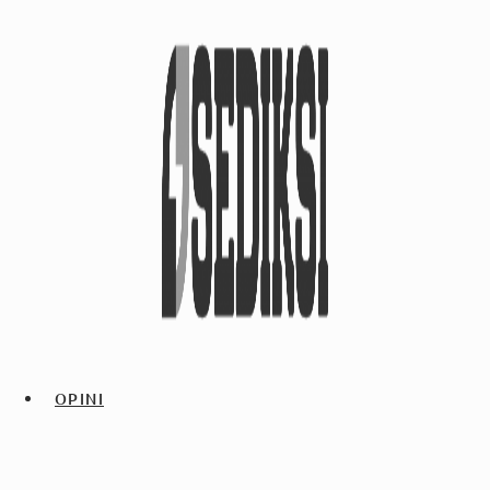
OPINI