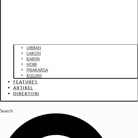
URBAN
LAKON
KARYA
HOBI
PRAKARSA
KULIAH
FEATURES
ARTIKEL
DIREKTORI
Search