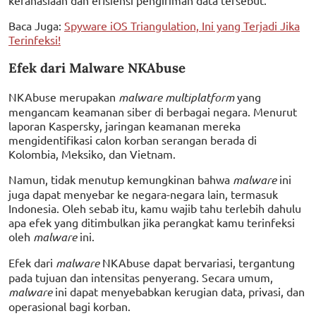
Baca Juga:
Spyware iOS Triangulation, Ini yang Terjadi Jika
Terinfeksi!
Efek dari Malware NKAbuse
NKAbuse merupakan
malware multiplatform
yang
mengancam keamanan siber di berbagai negara. Menurut
laporan Kaspersky, jaringan keamanan mereka
mengidentifikasi calon korban serangan berada di
Kolombia, Meksiko, dan Vietnam.
Namun, tidak menutup kemungkinan bahwa
malware
ini
juga dapat menyebar ke negara-negara lain, termasuk
Indonesia. Oleh sebab itu, kamu wajib tahu terlebih dahulu
apa efek yang ditimbulkan jika perangkat kamu terinfeksi
oleh
malware
ini.
Efek dari
malware
NKAbuse dapat bervariasi, tergantung
pada tujuan dan intensitas penyerang. Secara umum,
malware
ini dapat menyebabkan kerugian data, privasi, dan
operasional bagi korban.