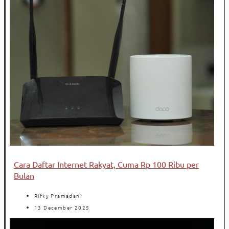
Cara Daftar Internet Rakyat, Cuma Rp 100 Ribu per
Bulan
Rifky Pramadani
13 December 2025