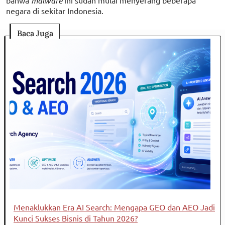
bahwa
malware
ini sudah mulai menyerang beberapa
negara di sekitar Indonesia.
Baca Juga
Menaklukkan Era AI Search: Mengapa GEO dan AEO Jadi
Kunci Sukses Bisnis di Tahun 2026?