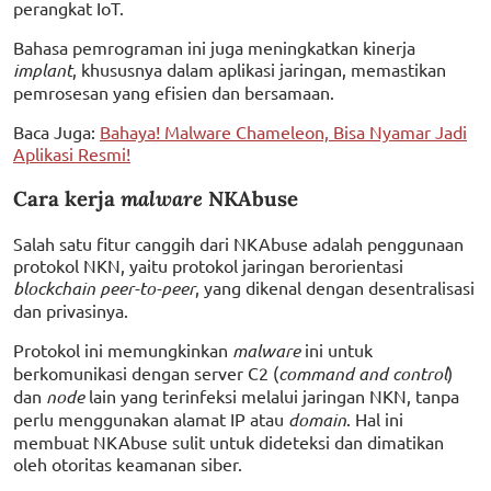
perangkat IoT.
Bahasa pemrograman ini juga meningkatkan kinerja
implant
, khususnya dalam aplikasi jaringan, memastikan
pemrosesan yang efisien dan bersamaan.
Baca Juga:
Bahaya! Malware Chameleon, Bisa Nyamar Jadi
Aplikasi Resmi!
Cara kerja
malware
NKAbuse
Salah satu fitur canggih dari NKAbuse adalah penggunaan
protokol NKN, yaitu protokol jaringan berorientasi
blockchain peer-to-peer
, yang dikenal dengan desentralisasi
dan privasinya.
Protokol ini memungkinkan
malware
ini untuk
berkomunikasi dengan server C2 (
command and control
)
dan
node
lain yang terinfeksi melalui jaringan NKN, tanpa
perlu menggunakan alamat IP atau
domain
. Hal ini
membuat NKAbuse sulit untuk dideteksi dan dimatikan
oleh otoritas keamanan siber.