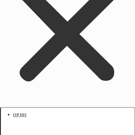
OPINI