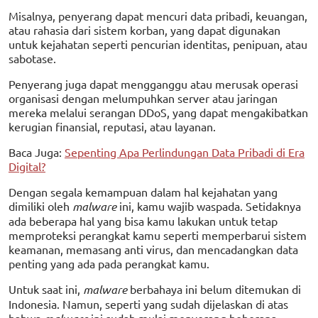
Misalnya, penyerang dapat mencuri data pribadi, keuangan,
atau rahasia dari sistem korban, yang dapat digunakan
untuk kejahatan seperti pencurian identitas, penipuan, atau
sabotase.
Penyerang juga dapat mengganggu atau merusak operasi
organisasi dengan melumpuhkan server atau jaringan
mereka melalui serangan DDoS, yang dapat mengakibatkan
kerugian finansial, reputasi, atau layanan.
Baca Juga:
Sepenting Apa Perlindungan Data Pribadi di Era
Digital?
Dengan segala kemampuan dalam hal kejahatan yang
dimiliki oleh
malware
ini, kamu wajib waspada. Setidaknya
ada beberapa hal yang bisa kamu lakukan untuk tetap
memproteksi perangkat kamu seperti memperbarui sistem
keamanan, memasang anti virus, dan mencadangkan data
penting yang ada pada perangkat kamu.
Untuk saat ini,
malware
berbahaya ini belum ditemukan di
Indonesia. Namun, seperti yang sudah dijelaskan di atas