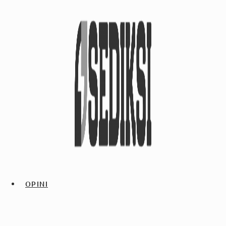
OPINI