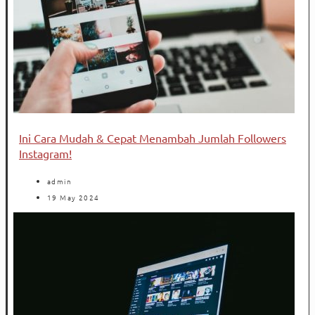
Ini Cara Mudah & Cepat Menambah Jumlah Followers
Instagram!
admin
19 May 2024