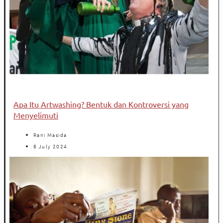
Apa Itu Artwashing? Bentuk dan Kontroversi yang
Menyelimuti
Rani Masida
8 July 2024