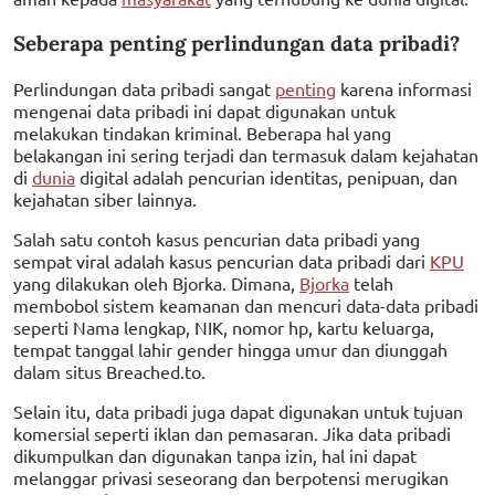
Seberapa penting perlindungan data pribadi?
Perlindungan data pribadi sangat
penting
karena informasi
mengenai data pribadi ini dapat digunakan untuk
melakukan tindakan kriminal. Beberapa hal yang
belakangan ini sering terjadi dan termasuk dalam kejahatan
di
dunia
digital adalah pencurian identitas, penipuan, dan
kejahatan siber lainnya.
Salah satu contoh kasus pencurian data pribadi yang
sempat viral adalah kasus pencurian data pribadi dari
KPU
yang dilakukan oleh Bjorka. Dimana,
Bjorka
telah
membobol sistem keamanan dan mencuri data-data pribadi
seperti Nama lengkap, NIK, nomor hp, kartu keluarga,
tempat tanggal lahir gender hingga umur dan diunggah
dalam situs Breached.to.
Selain itu, data pribadi juga dapat digunakan untuk tujuan
komersial seperti iklan dan pemasaran. Jika data pribadi
dikumpulkan dan digunakan tanpa izin, hal ini dapat
melanggar privasi seseorang dan berpotensi merugikan