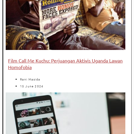
Film Call Me Kuchu: Perjuangan Aktivis Uganda Lawan
Homofobia
Rani Masida
15 June 2024