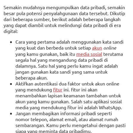
Semakin mudahnya mengumpulkan data pribadi, semakin
besar pula potensi penyalahgunaan data tersebut. Dikutip
dari beberapa sumber, berikut adalah beberapa langkah
yang dapat diambil untuk melindungi data pribadi di era
digital:
Cara yang pertama adalah menggunakan kata sandi
yang kuat dan berbeda untuk setiap
akun
online
yang kamu gunakan, baik itu
media sosial
terutama
segala hal yang mengandung data pribadi di
dalamnya. Satu hal yang perlu kamu ingat adalah
jangan gunakan kata sandi yang sama untuk
beberapa akun.
Aktifkan autentikasi dua faktor untuk akun online
yang mendukung
fitur
ini. fitur ini akan
menambahkan lapisan keamanan tambahan untuk
akun yang kamu gunakan. Salah satu aplikasi sosial
media yang mendukung fitur ini adalah WhatsApp.
Jangan membagikan informasi pribadi seperti
nomor telepon, alamat email, atau alamat rumah
sembarangan. Kamu perlu mengetahui dengan pasti
siapa yang meminta data pribadimu.