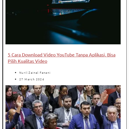
5 Cara Download Video YouTube Tanpa Aplikasi, Bisa
Pilih Kualitas Video
Nuril Zainal Fanani
27 March 2024