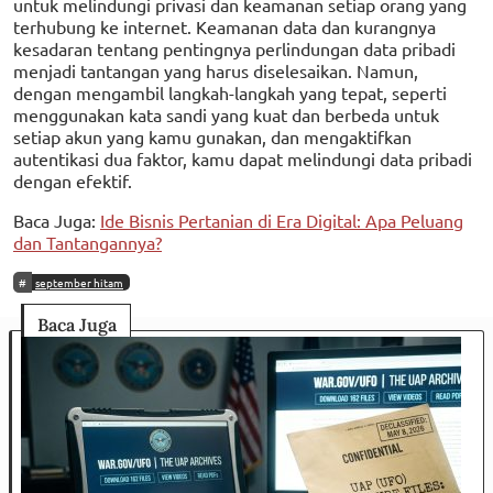
untuk melindungi privasi dan keamanan setiap orang yang
terhubung ke internet. Keamanan data dan kurangnya
kesadaran tentang pentingnya perlindungan data pribadi
menjadi tantangan yang harus diselesaikan. Namun,
dengan mengambil langkah-langkah yang tepat, seperti
menggunakan kata sandi yang kuat dan berbeda untuk
setiap akun yang kamu gunakan, dan mengaktifkan
autentikasi dua faktor, kamu dapat melindungi data pribadi
dengan efektif.
Baca Juga:
Ide Bisnis Pertanian di Era Digital: Apa Peluang
dan Tantangannya?
september hitam
Baca Juga