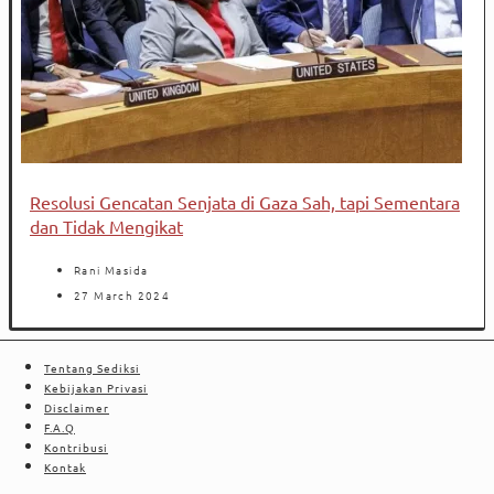
Resolusi Gencatan Senjata di Gaza Sah, tapi Sementara
dan Tidak Mengikat
Rani Masida
27 March 2024
Tentang Sediksi
Kebijakan Privasi
Disclaimer
F.A.Q
Kontribusi
Kontak