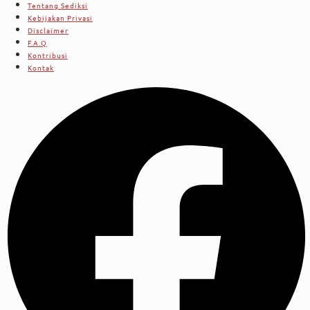
Tentang Sediksi
Kebijakan Privasi
Disclaimer
F.A.Q
Kontribusi
Kontak