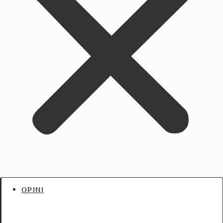
OPINI