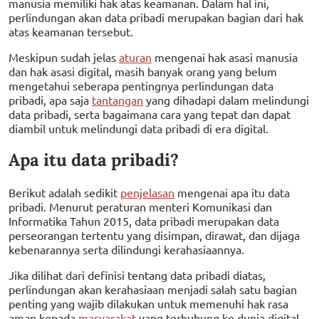
manusia memiliki hak atas keamanan. Dalam hal ini,
perlindungan akan data pribadi merupakan bagian dari hak
atas keamanan tersebut.
Meskipun sudah jelas
aturan
mengenai hak asasi manusia
dan hak asasi digital, masih banyak orang yang belum
mengetahui seberapa pentingnya perlindungan data
pribadi, apa saja
tantangan
yang dihadapi dalam melindungi
data pribadi, serta bagaimana cara yang tepat dan dapat
diambil untuk melindungi data pribadi di era digital.
Apa itu data pribadi?
Berikut adalah sedikit
penjelasan
mengenai apa itu data
pribadi. Menurut peraturan menteri Komunikasi dan
Informatika Tahun 2015, data pribadi merupakan data
perseorangan tertentu yang disimpan, dirawat, dan dijaga
kebenarannya serta dilindungi kerahasiaannya.
Jika dilihat dari definisi tentang data pribadi diatas,
perlindungan akan kerahasiaan menjadi salah satu bagian
penting yang wajib dilakukan untuk memenuhi hak rasa
aman kepada
masyarakat
yang terhubung ke dunia digital.