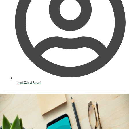
Nuril Zainal Fanani