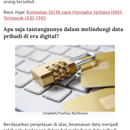
orang tersebut.
Baca Juga:
Kumpulan UU RI yang Mengatur tentang HAM,
Termasuk UUD 1945
Apa saja tantangannya dalam melindungi data
pribadi di era digital?
Unsplash/Towfiqu Barbhuiya
Berdasarkan penjelasan di atas, keamanan data menjadi
salah satu tantangan dalam hal melindungi data pribadi.