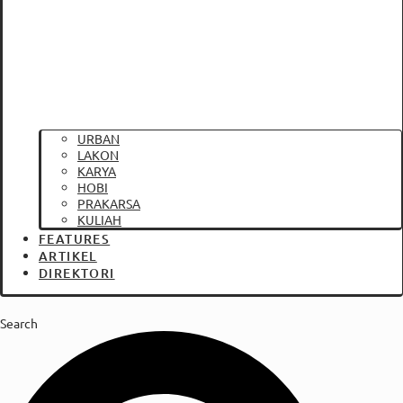
URBAN
LAKON
KARYA
HOBI
PRAKARSA
KULIAH
FEATURES
ARTIKEL
DIREKTORI
Search