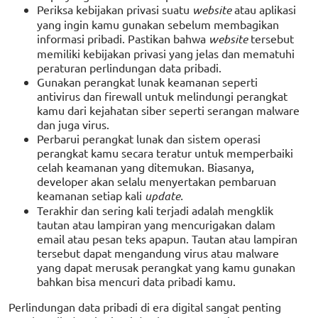
Periksa kebijakan privasi suatu
website
atau aplikasi
yang ingin kamu gunakan sebelum membagikan
informasi pribadi. Pastikan bahwa
website
tersebut
memiliki kebijakan privasi yang jelas dan mematuhi
peraturan perlindungan data pribadi.
Gunakan perangkat lunak keamanan seperti
antivirus dan firewall untuk melindungi perangkat
kamu dari kejahatan siber seperti serangan malware
dan juga virus.
Perbarui perangkat lunak dan sistem operasi
perangkat kamu secara teratur untuk memperbaiki
celah keamanan yang ditemukan. Biasanya,
developer akan selalu menyertakan pembaruan
keamanan setiap kali
update.
Terakhir dan sering kali terjadi adalah mengklik
tautan atau lampiran yang mencurigakan dalam
email atau pesan teks apapun. Tautan atau lampiran
tersebut dapat mengandung virus atau malware
yang dapat merusak perangkat yang kamu gunakan
bahkan bisa mencuri data pribadi kamu.
Perlindungan data pribadi di era digital sangat penting