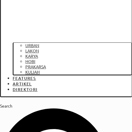
URBAN
LAKON
KARYA
HOBI
PRAKARSA
KULIAH
FEATURES
ARTIKEL
DIREKTORI
Search