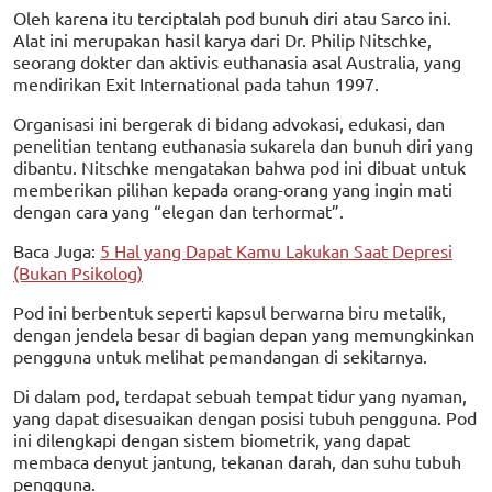
Oleh karena itu terciptalah pod bunuh diri atau Sarco ini.
Alat ini merupakan hasil karya dari Dr. Philip Nitschke,
seorang dokter dan aktivis euthanasia asal Australia, yang
mendirikan Exit International pada tahun 1997.
Organisasi ini bergerak di bidang advokasi, edukasi, dan
penelitian tentang euthanasia sukarela dan bunuh diri yang
dibantu. Nitschke mengatakan bahwa pod ini dibuat untuk
memberikan pilihan kepada orang-orang yang ingin mati
dengan cara yang “elegan dan terhormat”.
Baca Juga:
5 Hal yang Dapat Kamu Lakukan Saat Depresi
(Bukan Psikolog)
Pod ini berbentuk seperti kapsul berwarna biru metalik,
dengan jendela besar di bagian depan yang memungkinkan
pengguna untuk melihat pemandangan di sekitarnya.
Di dalam pod, terdapat sebuah tempat tidur yang nyaman,
yang dapat disesuaikan dengan posisi tubuh pengguna. Pod
ini dilengkapi dengan sistem biometrik, yang dapat
membaca denyut jantung, tekanan darah, dan suhu tubuh
pengguna.