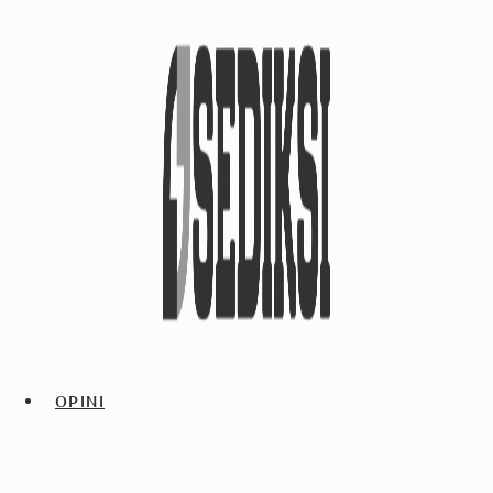
OPINI