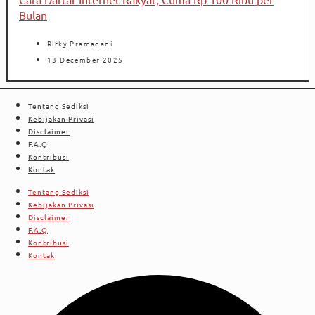
Bulan
Rifky Pramadani
13 December 2025
Tentang Sediksi
Kebijakan Privasi
Disclaimer
F.A.Q
Kontribusi
Kontak
Tentang Sediksi
Kebijakan Privasi
Disclaimer
F.A.Q
Kontribusi
Kontak