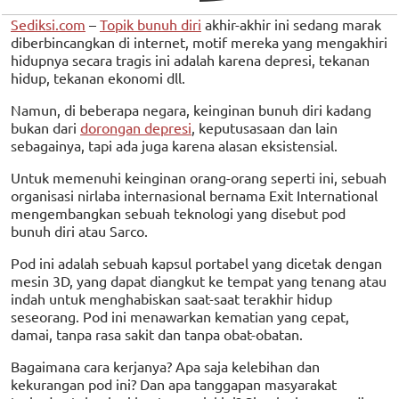
Sediksi.com
–
Topik bunuh diri
akhir-akhir ini sedang marak
diberbincangkan di internet, motif mereka yang mengakhiri
hidupnya secara tragis ini adalah karena depresi, tekanan
hidup, tekanan ekonomi dll.
Namun, di beberapa negara, keinginan bunuh diri kadang
bukan dari
dorongan depresi
, keputusasaan dan lain
sebagainya, tapi ada juga karena alasan eksistensial.
Untuk memenuhi keinginan orang-orang seperti ini, sebuah
organisasi nirlaba internasional bernama Exit International
mengembangkan sebuah teknologi yang disebut pod
bunuh diri atau Sarco.
Pod ini adalah sebuah kapsul portabel yang dicetak dengan
mesin 3D, yang dapat diangkut ke tempat yang tenang atau
indah untuk menghabiskan saat-saat terakhir hidup
seseorang. Pod ini menawarkan kematian yang cepat,
damai, tanpa rasa sakit dan tanpa obat-obatan.
Bagaimana cara kerjanya? Apa saja kelebihan dan
kekurangan pod ini? Dan apa tanggapan masyarakat