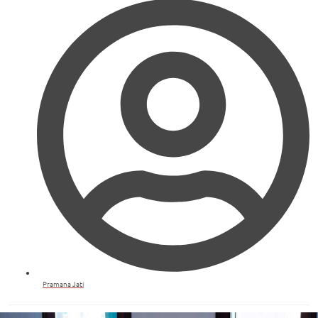
Pramana Jati