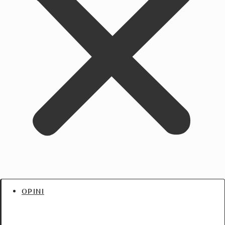
OPINI