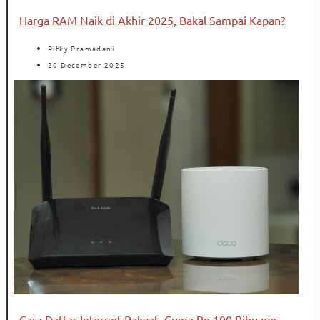
Harga RAM Naik di Akhir 2025, Bakal Sampai Kapan?
Rifky Pramadani
20 December 2025
Cara Daftar Internet Rakyat, Cuma Rp 100 Ribu per