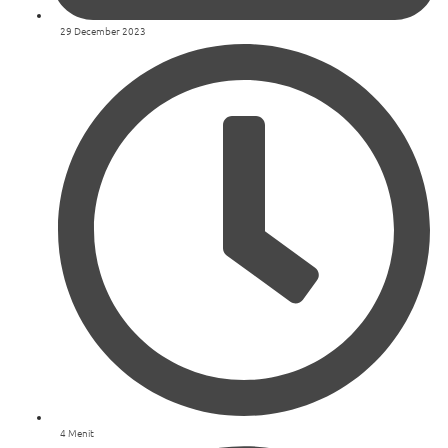
29 December 2023
4 Menit