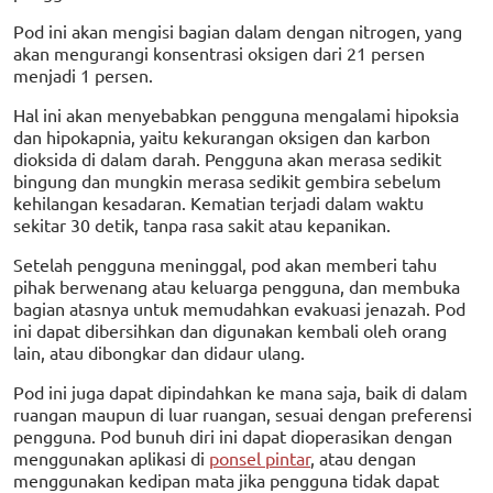
Pod ini akan mengisi bagian dalam dengan nitrogen, yang
akan mengurangi konsentrasi oksigen dari 21 persen
menjadi 1 persen.
Hal ini akan menyebabkan pengguna mengalami hipoksia
dan hipokapnia, yaitu kekurangan oksigen dan karbon
dioksida di dalam darah. Pengguna akan merasa sedikit
bingung dan mungkin merasa sedikit gembira sebelum
kehilangan kesadaran. Kematian terjadi dalam waktu
sekitar 30 detik, tanpa rasa sakit atau kepanikan.
Setelah pengguna meninggal, pod akan memberi tahu
pihak berwenang atau keluarga pengguna, dan membuka
bagian atasnya untuk memudahkan evakuasi jenazah. Pod
ini dapat dibersihkan dan digunakan kembali oleh orang
lain, atau dibongkar dan didaur ulang.
Pod ini juga dapat dipindahkan ke mana saja, baik di dalam
ruangan maupun di luar ruangan, sesuai dengan preferensi
pengguna. Pod bunuh diri ini dapat dioperasikan dengan
menggunakan aplikasi di
ponsel pintar
, atau dengan
menggunakan kedipan mata jika pengguna tidak dapat