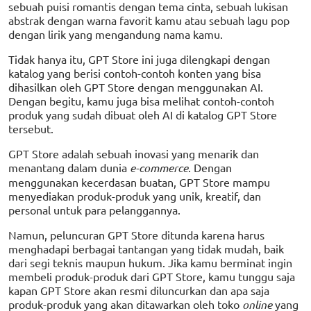
sebuah puisi romantis dengan tema cinta, sebuah lukisan
abstrak dengan warna favorit kamu atau sebuah lagu pop
dengan lirik yang mengandung nama kamu.
Tidak hanya itu, GPT Store ini juga dilengkapi dengan
katalog yang berisi contoh-contoh konten yang bisa
dihasilkan oleh GPT Store dengan menggunakan AI.
Dengan begitu, kamu juga bisa melihat contoh-contoh
produk yang sudah dibuat oleh AI di katalog GPT Store
tersebut.
GPT Store adalah sebuah inovasi yang menarik dan
menantang dalam dunia
e-commerce
. Dengan
menggunakan kecerdasan buatan, GPT Store mampu
menyediakan produk-produk yang unik, kreatif, dan
personal untuk para pelanggannya.
Namun, peluncuran GPT Store ditunda karena harus
menghadapi berbagai tantangan yang tidak mudah, baik
dari segi teknis maupun hukum. Jika kamu berminat ingin
membeli produk-produk dari GPT Store, kamu tunggu saja
kapan GPT Store akan resmi diluncurkan dan apa saja
produk-produk yang akan ditawarkan oleh toko
online
yang