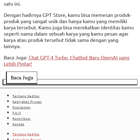
satu ini.
Dengan hadirnya GPT Store, kamu bisa memesan produk-
produk yang sangat unik dan hanya kamu yang memiliki
karya tersebut. Kamu juga bisa merekatkan identitas kamu
seperti nama dalam sebuah karya yang kamu pesan agar
karya atau produk tersebut tidak sama dengan yang
lainnya.
Baca Juga:
Chat GPT-4 Turbo, Chatbot Baru OpenAI yang
Lebih Pintar!
Baca Juga
Tentang Sediksi
Kebijakan Privasi
Disclaimer
F.A.Q
Kontribusi
Kontak
Tentang Sediksi
Kebijakan Privasi