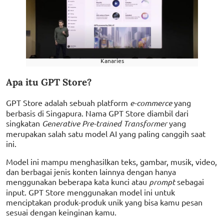
Kanaries
Apa itu GPT Store?
GPT Store adalah sebuah platform
e-commerce
yang
berbasis di Singapura. Nama GPT Store diambil dari
singkatan
Generative Pre-trained Transformer
yang
merupakan salah satu model AI yang paling canggih saat
ini.
Model ini mampu menghasilkan teks, gambar, musik, video,
dan berbagai jenis konten lainnya dengan hanya
menggunakan beberapa kata kunci atau
prompt
sebagai
input. GPT Store menggunakan model ini untuk
menciptakan produk-produk unik yang bisa kamu pesan
sesuai dengan keinginan kamu.