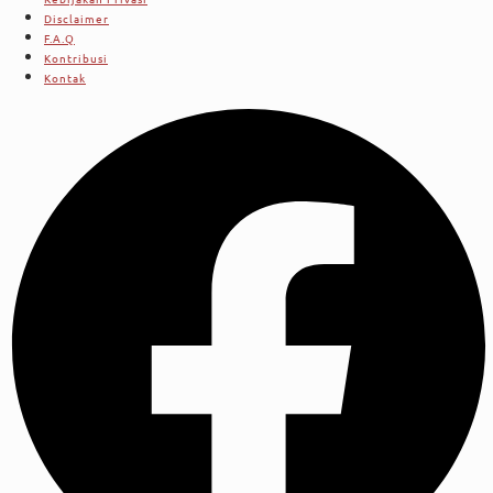
Disclaimer
F.A.Q
Kontribusi
Kontak