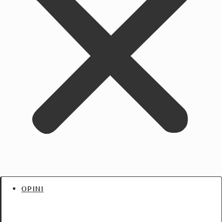
OPINI