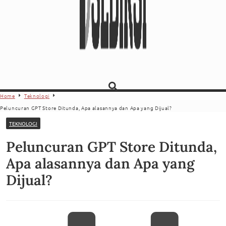
Home
Teknologi
Peluncuran GPT Store Ditunda, Apa alasannya dan Apa yang Dijual?
TEKNOLOGI
Peluncuran GPT Store Ditunda,
Apa alasannya dan Apa yang
Dijual?