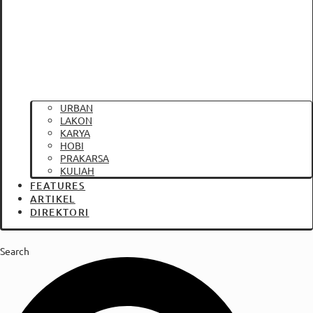
URBAN
LAKON
KARYA
HOBI
PRAKARSA
KULIAH
FEATURES
ARTIKEL
DIREKTORI
Search