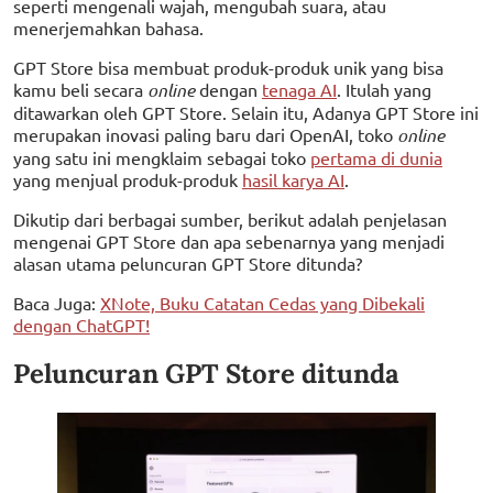
seperti mengenali wajah, mengubah suara, atau
menerjemahkan bahasa.
GPT Store bisa membuat produk-produk unik yang bisa
kamu beli secara
online
dengan
tenaga AI
. Itulah yang
ditawarkan oleh GPT Store. Selain itu, Adanya GPT Store ini
merupakan inovasi paling baru dari OpenAI, toko
online
yang satu ini mengklaim sebagai toko
pertama di dunia
yang menjual produk-produk
hasil karya AI
.
Dikutip dari berbagai sumber, berikut adalah penjelasan
mengenai GPT Store dan apa sebenarnya yang menjadi
alasan utama peluncuran GPT Store ditunda?
Baca Juga:
XNote, Buku Catatan Cedas yang Dibekali
dengan ChatGPT!
Peluncuran GPT Store ditunda