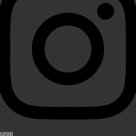
OPINI