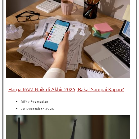
Harga RAM Naik di Akhir 2025, Bakal Sampai Kapan?
Rifky Pramadani
20 December 2025