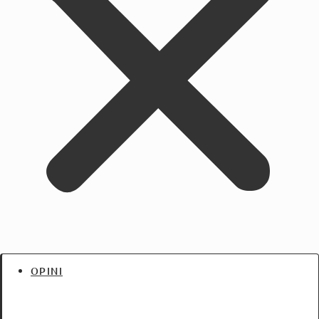
OPINI