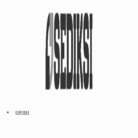
OPINI