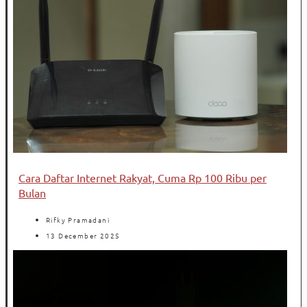
Cara Daftar Internet Rakyat, Cuma Rp 100 Ribu per
Bulan
Rifky Pramadani
13 December 2025