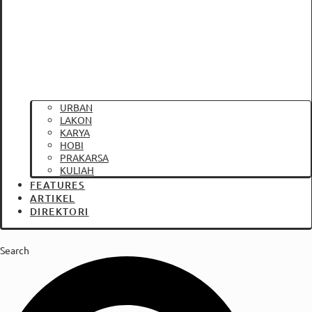
URBAN
LAKON
KARYA
HOBI
PRAKARSA
KULIAH
FEATURES
ARTIKEL
DIREKTORI
Search