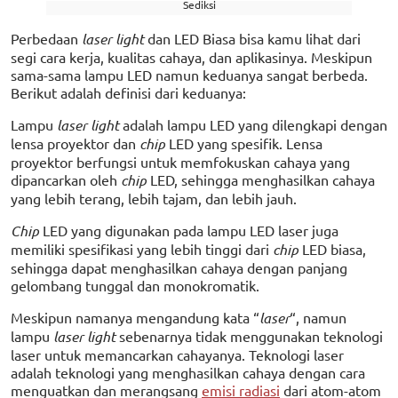
Sediksi
Perbedaan
laser light
dan LED Biasa bisa kamu lihat dari
segi cara kerja, kualitas cahaya, dan aplikasinya. Meskipun
sama-sama lampu LED namun keduanya sangat berbeda.
Berikut adalah definisi dari keduanya:
Lampu
laser light
adalah lampu LED yang dilengkapi dengan
lensa proyektor dan
chip
LED yang spesifik. Lensa
proyektor berfungsi untuk memfokuskan cahaya yang
dipancarkan oleh
chip
LED, sehingga menghasilkan cahaya
yang lebih terang, lebih tajam, dan lebih jauh.
Chip
LED yang digunakan pada lampu LED laser juga
memiliki spesifikasi yang lebih tinggi dari
chip
LED biasa,
sehingga dapat menghasilkan cahaya dengan panjang
gelombang tunggal dan monokromatik.
Meskipun namanya mengandung kata “
laser
“, namun
lampu
laser light
sebenarnya tidak menggunakan teknologi
laser untuk memancarkan cahayanya. Teknologi laser
adalah teknologi yang menghasilkan cahaya dengan cara
menguatkan dan merangsang
emisi radiasi
dari atom-atom