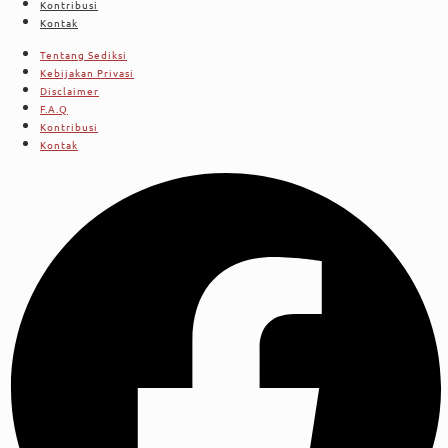
Kontribusi
Kontak
Tentang Sediksi
Kebijakan Privasi
Disclaimer
F.A.Q
Kontribusi
Kontak