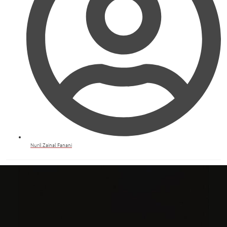
Nuril Zainal Fanani