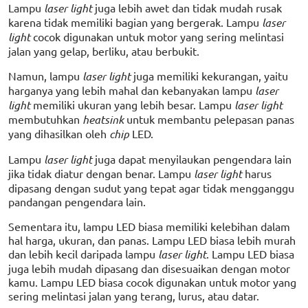
Lampu
laser light
juga lebih awet dan tidak mudah rusak
karena tidak memiliki bagian yang bergerak. Lampu
laser
light
cocok digunakan untuk motor yang sering melintasi
jalan yang gelap, berliku, atau berbukit.
Namun, lampu
laser light
juga memiliki kekurangan, yaitu
harganya yang lebih mahal dan kebanyakan lampu
laser
light
memiliki ukuran yang lebih besar. Lampu
laser light
membutuhkan
heatsink
untuk membantu pelepasan panas
yang dihasilkan oleh
chip
LED.
Lampu
laser light
juga dapat menyilaukan pengendara lain
jika tidak diatur dengan benar. Lampu
laser light
harus
dipasang dengan sudut yang tepat agar tidak mengganggu
pandangan pengendara lain.
Sementara itu, lampu LED biasa memiliki kelebihan dalam
hal harga, ukuran, dan panas. Lampu LED biasa lebih murah
dan lebih kecil daripada lampu
laser light
. Lampu LED biasa
juga lebih mudah dipasang dan disesuaikan dengan motor
kamu. Lampu LED biasa cocok digunakan untuk motor yang
sering melintasi jalan yang terang, lurus, atau datar.