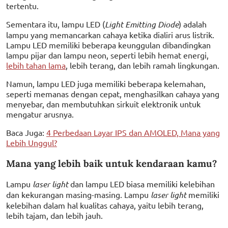
tertentu.
Sementara itu, lampu LED (
Light Emitting Diode
) adalah
lampu yang memancarkan cahaya ketika dialiri arus listrik.
Lampu LED memiliki beberapa keunggulan dibandingkan
lampu pijar dan lampu neon, seperti lebih hemat energi,
lebih tahan lama
, lebih terang, dan lebih ramah lingkungan.
Namun, lampu LED juga memiliki beberapa kelemahan,
seperti memanas dengan cepat, menghasilkan cahaya yang
menyebar, dan membutuhkan sirkuit elektronik untuk
mengatur arusnya.
Baca Juga:
4 Perbedaan Layar IPS dan AMOLED, Mana yang
Lebih Unggul?
Mana yang lebih baik untuk kendaraan kamu?
Lampu
laser light
dan lampu LED biasa memiliki kelebihan
dan kekurangan masing-masing. Lampu
laser light
memiliki
kelebihan dalam hal kualitas cahaya, yaitu lebih terang,
lebih tajam, dan lebih jauh.