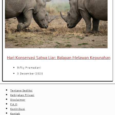
Hari Konservasi Satwa Liar: Balapan Melawan Kepunahan
Rifky Pramadani
3 December 2025
Tentang Sediksi
Kebijakan Privasi
Disclaimer
F.A.Q
Kontribusi
Kontak