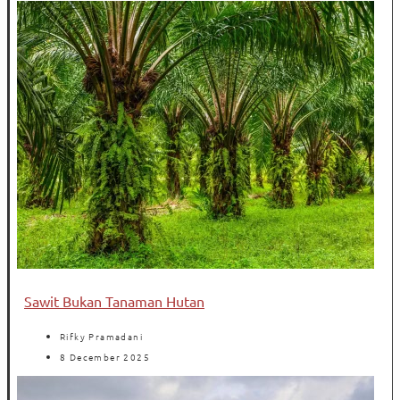
Sawit Bukan Tanaman Hutan
Rifky Pramadani
8 December 2025