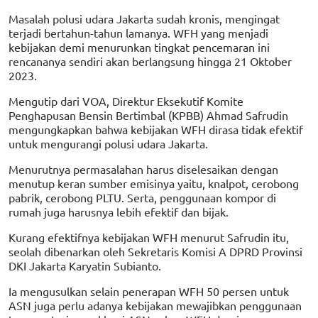
Masalah polusi udara Jakarta sudah kronis, mengingat
terjadi bertahun-tahun lamanya. WFH yang menjadi
kebijakan demi menurunkan tingkat pencemaran ini
rencananya sendiri akan berlangsung hingga 21 Oktober
2023.
Mengutip dari VOA, Direktur Eksekutif Komite
Penghapusan Bensin Bertimbal (KPBB) Ahmad Safrudin
mengungkapkan bahwa kebijakan WFH dirasa tidak efektif
untuk mengurangi polusi udara Jakarta.
Menurutnya permasalahan harus diselesaikan dengan
menutup keran sumber emisinya yaitu, knalpot, cerobong
pabrik, cerobong PLTU. Serta, penggunaan kompor di
rumah juga harusnya lebih efektif dan bijak.
Kurang efektifnya kebijakan WFH menurut Safrudin itu,
seolah dibenarkan oleh Sekretaris Komisi A DPRD Provinsi
DKI Jakarta Karyatin Subianto.
Ia mengusulkan selain penerapan WFH 50 persen untuk
ASN juga perlu adanya kebijakan mewajibkan penggunaan