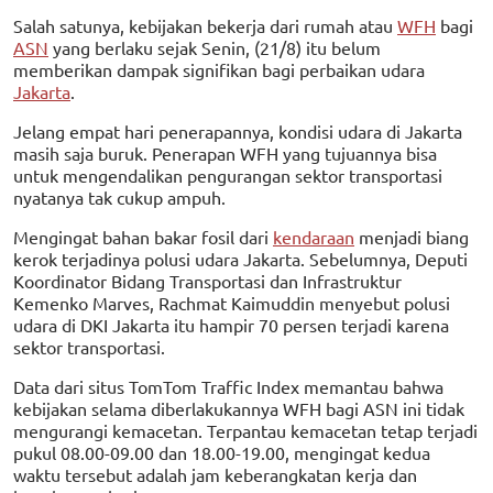
Salah satunya, kebijakan bekerja dari rumah atau
WFH
bagi
ASN
yang berlaku sejak Senin, (21/8) itu belum
memberikan dampak signifikan bagi perbaikan udara
Jakarta
.
Jelang empat hari penerapannya, kondisi udara di Jakarta
masih saja buruk. Penerapan WFH yang tujuannya bisa
untuk mengendalikan pengurangan sektor transportasi
nyatanya tak cukup ampuh.
Mengingat bahan bakar fosil dari
kendaraan
menjadi biang
kerok terjadinya polusi udara Jakarta. Sebelumnya, Deputi
Koordinator Bidang Transportasi dan Infrastruktur
Kemenko Marves, Rachmat Kaimuddin menyebut polusi
udara di DKI Jakarta itu hampir 70 persen terjadi karena
sektor transportasi.
Data dari situs TomTom Traffic Index memantau bahwa
kebijakan selama diberlakukannya WFH bagi ASN ini tidak
mengurangi kemacetan. Terpantau kemacetan tetap terjadi
pukul 08.00-09.00 dan 18.00-19.00, mengingat kedua
waktu tersebut adalah jam keberangkatan kerja dan