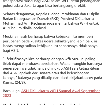
transportasi masal bagi ASN selam WFH demi penanganan
polusi udara Jakarta agar bisa berlangsung efektif.
Selaras dengannya, Kepala Bidang Pembinaan dan Disiplin
Badan Kepegawaian Daerah (BKD) Provinsi DKI Jakarta
Muhammad Arif Rachman juga menilai bahwa WFH untuk
ASN belum dinilai optimal.
Meski ia masih berharap bahwa kebijakan itu memberi
perubahan pada kualitas udara Jakarta yang lebih baik, ia
lantas mengusulkan kebijakan itu seharusnya tidak hanya
bagi ASN.
“Efektifitasnya kita berharap dengan wfh 50% ini paling
tidak dapat membawa perubahan. Walau mungkin harusnya
penerapannya tidak hanya dilingkup ASN saja tetapi diluar
dari ASN, apakah dari swasta atau dari kelembagaan
lainnya,” katanya yang dikutip dari dprd-dkijakartaprov pada
Kamis, (24/8).
Baca Juga:
ASN DKI Jakarta WFH Sampai Awal September
2023