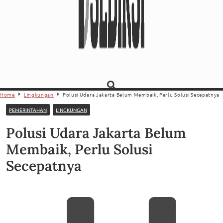
Home
Lingkungan
Polusi Udara Jakarta Belum Membaik, Perlu Solusi Secepatnya
PEMERINTAHAN
LINGKUNGAN
Polusi Udara Jakarta Belum
Membaik, Perlu Solusi
Secepatnya