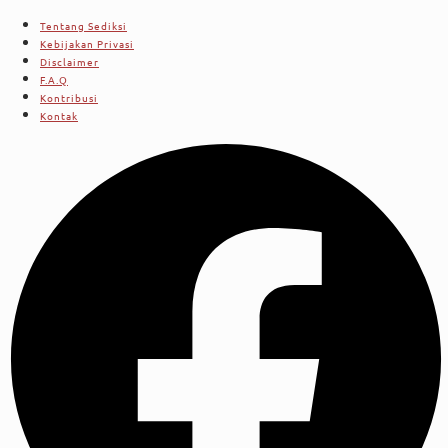
Tentang Sediksi
Kebijakan Privasi
Disclaimer
F.A.Q
Kontribusi
Kontak