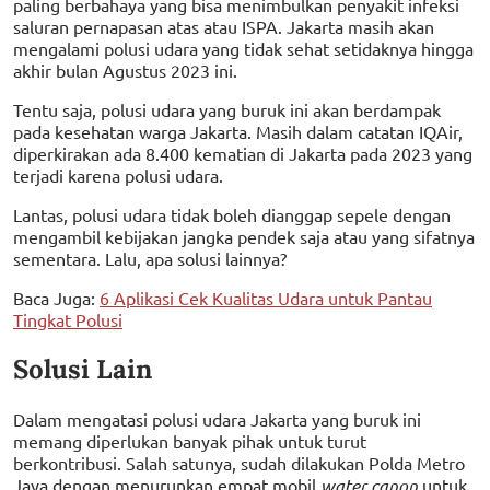
paling berbahaya yang bisa menimbulkan penyakit infeksi
saluran pernapasan atas atau ISPA. Jakarta masih akan
mengalami polusi udara yang tidak sehat setidaknya hingga
akhir bulan Agustus 2023 ini.
Tentu saja, polusi udara yang buruk ini akan berdampak
pada kesehatan warga Jakarta. Masih dalam catatan IQAir,
diperkirakan ada 8.400 kematian di Jakarta pada 2023 yang
terjadi karena polusi udara.
Lantas, polusi udara tidak boleh dianggap sepele dengan
mengambil kebijakan jangka pendek saja atau yang sifatnya
sementara. Lalu, apa solusi lainnya?
Baca Juga:
6 Aplikasi Cek Kualitas Udara untuk Pantau
Tingkat Polusi
Solusi Lain
Dalam mengatasi polusi udara Jakarta yang buruk ini
memang diperlukan banyak pihak untuk turut
berkontribusi. Salah satunya, sudah dilakukan Polda Metro
Jaya dengan menurunkan empat mobil
water canon
untuk