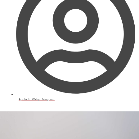
Aprilia Tri Wahyu Ningrum