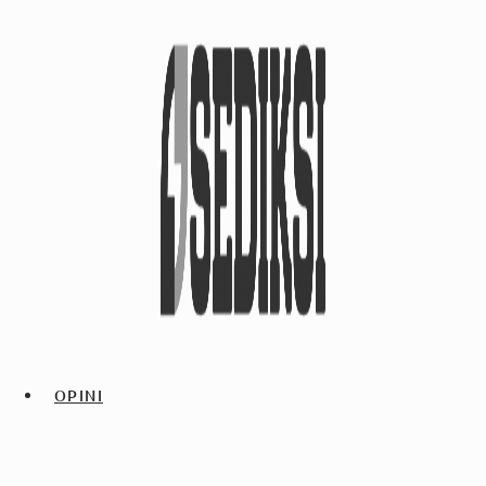
OPINI