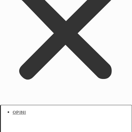
OPINI