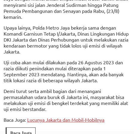
menyirami sisi jalan Jenderal Sudirman hingga Patung
Pemuda Pembangunan dan Senayan pada Rabu, (23/8)
kemarin.
Upaya lainya, Polda Metro Jaya bekerja sama dengan
Komandi Garnisun Tetap I/Jakarta, Dinas Lingkungan Hidup
DKI Jakarta dan Dinas Perhubungan untuk melakukan razia
kendaraan bermotor yang tidak lolos uji emisi di wilayah
Jakarta.
Uji coba akan mulai dilakukan pada 26 Agustus 2023 dan
razia diikuti penindakan mulai diterapkan pada 1
September 2023 mendatang. Nantinya, akan ada banyak
titik lokasi razia di beberapa wilayah Jakarta.
Demi turut serta ambil bagian dari menangani
permasalahan udara buruk di Jakarta ini, masyarakat bisa
melakukan uji emisi di bengkel terdekat yang memiliki alat
uji emisi berstandar.
Baca Juga:
Lucunya Jakarta dan Mobil-Mobilnya
Baca Juga