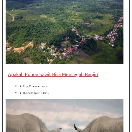
Apakah Pohon Sawit Bisa Mencegah Banjir?
Rifky Pramadani
4 December 2025