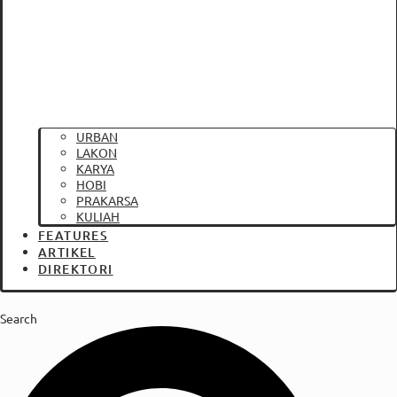
URBAN
LAKON
KARYA
HOBI
PRAKARSA
KULIAH
FEATURES
ARTIKEL
DIREKTORI
Search