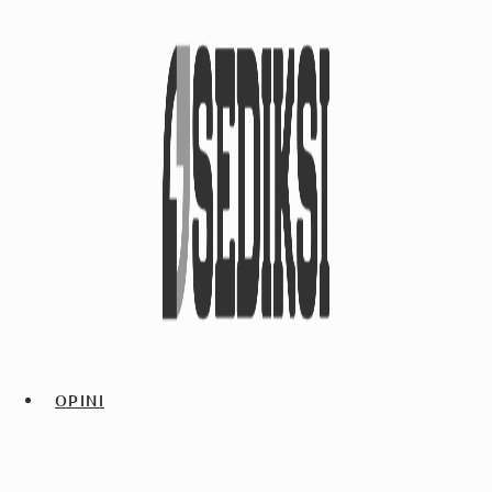
OPINI