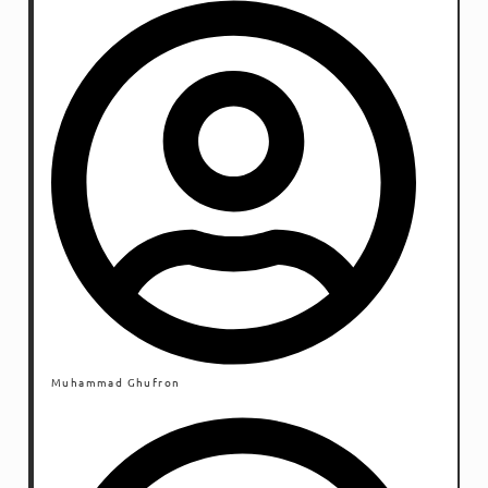
Muhammad Ghufron