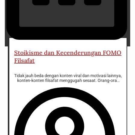
26 October 2024
Stoikisme dan Kecenderungan FOMO
Filsafat
Tidak jauh beda dengan konten viral dan motivasi lainnya,
konten-konten filsafat menggugah sesaat. Orang-orang
berbondong-bondong untuk terlihat intelek secara
spontan dan instan alias menjadi filsuf abal-abal.