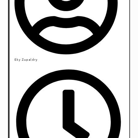
Eky Zupaldry