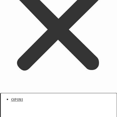
OPINI