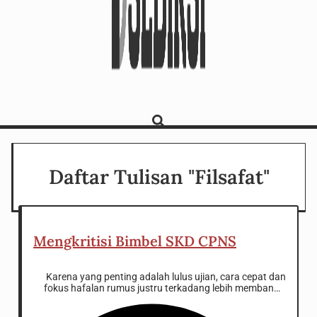
Daftar Tulisan "Filsafat"
Mengkritisi Bimbel SKD CPNS
Karena yang penting adalah lulus ujian, cara cepat dan
fokus hafalan rumus justru terkadang lebih membantu.
Namun, bukan berarti attitude seperti itu dapat
dimaklumi ada pada tentor dan bimbel. Mereka boleh saja