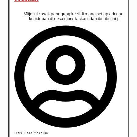
Mlijo ini kayak panggung kecil di mana setiap adegan
kehidupan di desa dipentaskan, dan ibu-ibu ini jadi
sutradara tak resmi yang ngatur jalan cerita
Fitri Tiara Merdika