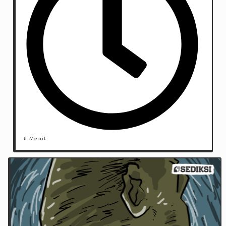
6 Menit