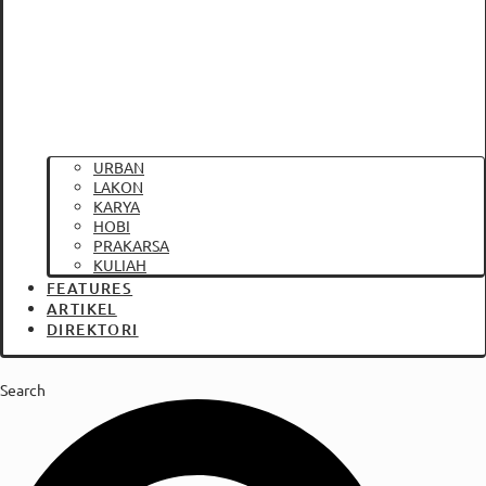
URBAN
LAKON
KARYA
HOBI
PRAKARSA
KULIAH
FEATURES
ARTIKEL
DIREKTORI
Search