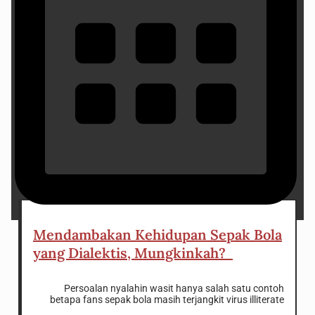
9 January 2024
Mendambakan Kehidupan Sepak Bola
yang Dialektis, Mungkinkah?
Persoalan nyalahin wasit hanya salah satu contoh
betapa fans sepak bola masih terjangkit virus illiterate