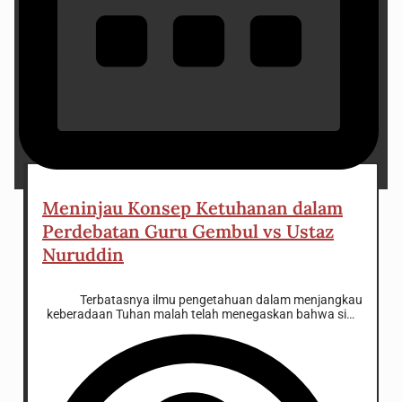
16 November 2024
Meninjau Konsep Ketuhanan dalam
Perdebatan Guru Gembul vs Ustaz
Nuruddin
Terbatasnya ilmu pengetahuan dalam menjangkau
keberadaan Tuhan malah telah menegaskan bahwa sifat
keilahian adalah murni, suci, kekal, dan tidak tunduk pada
hukum-hukum yang ada di dalam ruang dan waktu.