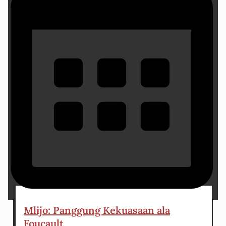
15 January 2024
Mlijo: Panggung Kekuasaan ala
Foucault