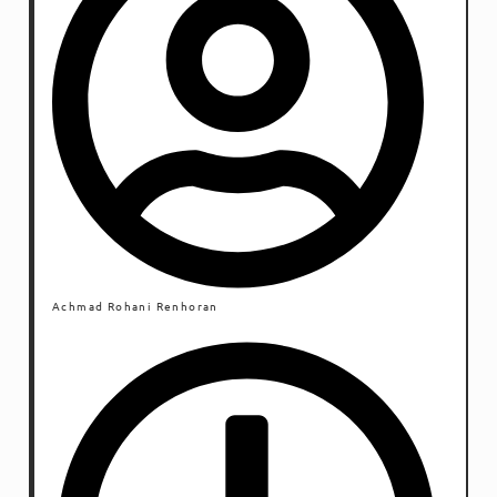
Achmad Rohani Renhoran