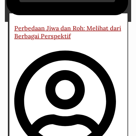
3 March 2024
Perbedaan Jiwa dan Roh: Melihat dari
Berbagai Perspektif