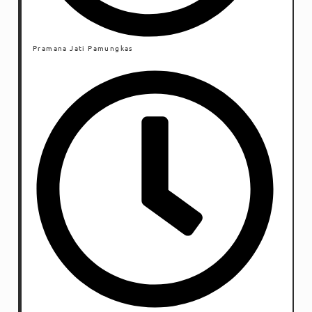
Pramana Jati Pamungkas