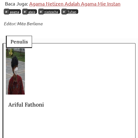
Baca Juga:
Agama Netizen Adalah Agama Mie Instan
agama
ateis
nietzsche
Tuhan
Editor: Mita Berliana
Penulis
Ariful Fathoni