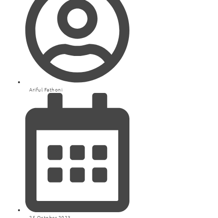
Ariful Fathoni
25 October 2023