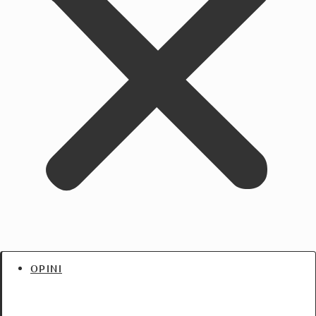
OPINI