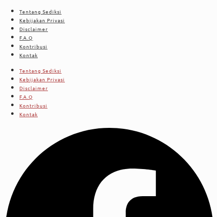
Tentang Sediksi
Kebijakan Privasi
Disclaimer
F.A.Q
Kontribusi
Kontak
Tentang Sediksi
Kebijakan Privasi
Disclaimer
F.A.Q
Kontribusi
Kontak