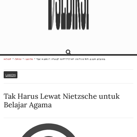
HOME
OPINI
LAKON
TAK HARUS LEWAT NIETZSCHE UNTUK BELAJAR AGAMA
LAKON
Tak Harus Lewat Nietzsche untuk
Belajar Agama