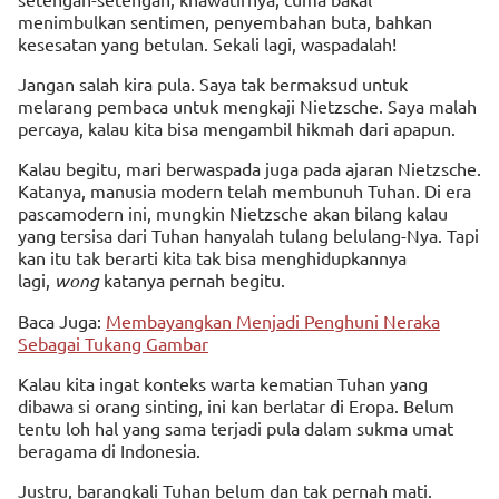
menimbulkan sentimen, penyembahan buta, bahkan
kesesatan yang betulan. Sekali lagi, waspadalah!
Jangan salah kira pula. Saya tak bermaksud untuk
melarang pembaca untuk mengkaji Nietzsche. Saya malah
percaya, kalau kita bisa mengambil hikmah dari apapun.
Kalau begitu, mari berwaspada juga pada ajaran Nietzsche.
Katanya, manusia modern telah membunuh Tuhan. Di era
pascamodern ini, mungkin Nietzsche akan bilang kalau
yang tersisa dari Tuhan hanyalah tulang belulang-Nya. Tapi
kan itu tak berarti kita tak bisa menghidupkannya
lagi,
wong
katanya pernah begitu.
Baca Juga:
Membayangkan Menjadi Penghuni Neraka
Sebagai Tukang Gambar
Kalau kita ingat konteks warta kematian Tuhan yang
dibawa si orang sinting, ini kan berlatar di Eropa. Belum
tentu loh hal yang sama terjadi pula dalam sukma umat
beragama di Indonesia.
Justru, barangkali Tuhan belum dan tak pernah mati.