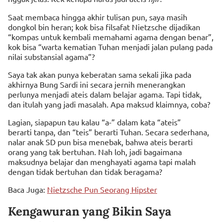
Saat membaca hingga akhir tulisan pun, saya masih
dongkol bin heran; kok bisa filsafat Nietzsche dijadikan
“kompas untuk kembali memahami agama dengan benar”,
kok bisa “warta kematian Tuhan menjadi jalan pulang pada
nilai substansial agama”?
Saya tak akan punya keberatan sama sekali jika pada
akhirnya Bung Sardi ini secara jernih menerangkan
perlunya menjadi ateis dalam belajar agama. Tapi tidak,
dan itulah yang jadi masalah. Apa maksud klaimnya, coba?
Lagian, siapapun tau kalau “a-” dalam kata “ateis”
berarti tanpa, dan “teis” berarti Tuhan. Secara sederhana,
nalar anak SD pun bisa menebak, bahwa ateis berarti
orang yang tak bertuhan. Nah loh, jadi bagaimana
maksudnya belajar dan menghayati agama tapi malah
dengan tidak bertuhan dan tidak beragama?
Baca Juga:
Nietzsche Pun Seorang Hipster
Kengawuran yang Bikin Saya