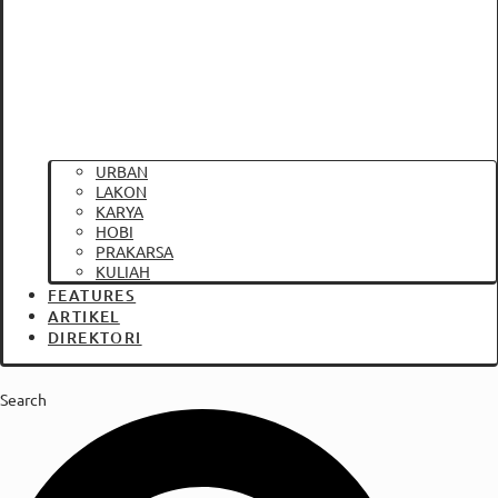
URBAN
LAKON
KARYA
HOBI
PRAKARSA
KULIAH
FEATURES
ARTIKEL
DIREKTORI
Search